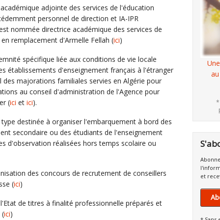
ce académique adjointe des services de l'éducation
cédemment personnel de direction et IA-IPR
, est nommée directrice académique des services de
n en remplacement d'Armelle Fellah (
ici
)
demnité spécifique liée aux conditions de vie locale
Une
es établissements d'enseignement français à l'étranger
au
l des majorations familiales servies en Algérie pour
tions au conseil d'administration de l'Agence pour
er (
ici
et
ici
).
*
 type destinée à organiser l'embarquement à bord des
ment secondaire ou des étudiants de l'enseignement
S'ab
es d'observation réalisées hors temps scolaire ou
Abonne
l'infor
rganisation des concours de recrutement de conseillers
et rece
sse (
ici
)
Ab
'Etat de titres à finalité professionnelle préparés et
 (
ici
)
* Sans 