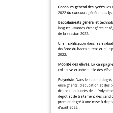
Concours général des lycées.
les 
2022 du concours général des lyce
Baccalauréats général et technol
langues vivantes étrangères et re
de la session 2022.
Une modification dans les évaluati
diplôme du baccalauréat et du di
2022.
Mobilité des élèves.
La campagne 
collective et individuelle des éle
Polynésie.
Dans le second degré, 
enseignants, d'éducation et des p
disposition auprès de la Polynési
dépôt et de traitement des candi
premier degré à une mise à dispos
d'août 2022.