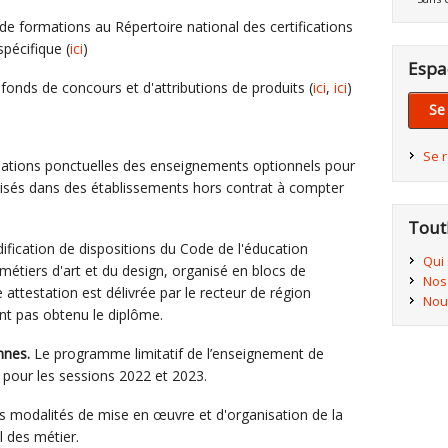
de formations au Répertoire national des certifications
spécifique (
ici
)
Espa
 fonds de concours et d'attributions de produits (
ici
,
ici
)
Se
Se 
ations ponctuelles des enseignements optionnels pour
arisés dans des établissements hors contrat à compter
Tout
fication de dispositions du Code de l'éducation
Qui
métiers d'art et du design, organisé en blocs de
Nos
testation est délivrée par le recteur de région
Nou
nt pas obtenu le diplôme.
nnes.
Le programme limitatif de l’enseignement de
es pour les sessions 2022 et 2023.
 modalités de mise en œuvre et d'organisation de la
 des métier.