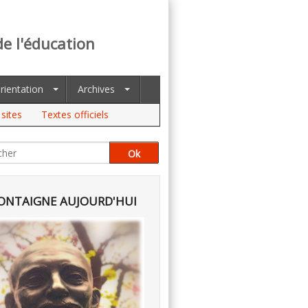
de l'éducation
rientation
Archives
sites
Textes officiels
NTAIGNE AUJOURD'HUI