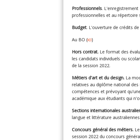
Professionnels
. L'enregistrement 
professionnelles et au répertoire 
Budget
. L'ouverture de crédits de
Au BO (
ici
)
Hors contrat.
Le format des évalu
les candidats individuels ou scol
de la session 2022.
Métiers d'art et du design.
La modi
relatives au diplôme national des 
compétences et prévoyant qu'une at
académique aux étudiants qui n'o
Sections internationales australie
langue et littérature australienn
Concours général des métiers.
Les
session 2022 du concours général