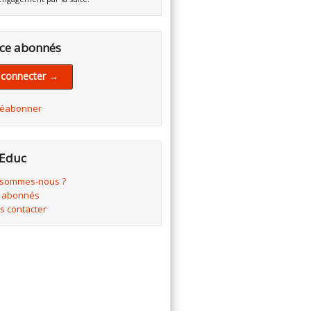
ce abonnés
 connecter →
réabonner
Educ
 sommes-nous ?
 abonnés
s contacter