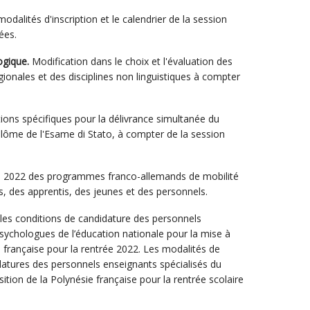
modalités d'inscription et le calendrier de la session
́es.
ogique.
Modification dans le choix et l'évaluation des
́gionales et des disciplines non linguistiques à compter
ons spécifiques pour la délivrance simultanée du
plôme de l'Esame di Stato, à compter de la session
2022 des programmes franco-allemands de mobilité
̀ves, des apprentis, des jeunes et des personnels.
les conditions de candidature des personnels
sychologues de l’éducation nationale pour la mise à
e française pour la rentrée 2022. Les modalités de
datures des personnels enseignants spécialisés du
ition de la Polynésie française pour la rentrée scolaire