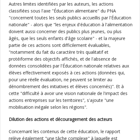
Autres limites identifiées par les auteurs, les actions
classifiées sous l'axe "Éducation alimentaire" du PNA
"concernent toutes les seuls publics accueillis par l'Éducation
nationale" - alors que "les enjeux d'éducation à l'alimentation
doivent aussi concerner des publics plus jeunes, ou plus
âgés, que les seuls enfants d'âge scolaire" - et la majeure
partie de ces actions sont difficilement évaluables,
"notamment du fait du caractère très qualitatif et
protéiforme des objectifs affichés, et de l'absence de
données consolidées par l'Éducation nationale relatives aux
élèves effectivement exposés à ces actions (données qui,
pour une réelle évaluation, ne peuvent se limiter au
dénombrement des initiatives et élèves concernés)". Et à
cette "difficulté à avoir une vision nationale de l'impact des
actions entreprises sur les territoires", s'ajoute "une
mobilisation inégale selon les régions".
Dilution des actions et découragement des acteurs
Concernant les contenus de cette éducation, le rapport
relève également "une tâche complexe" à laquelle est