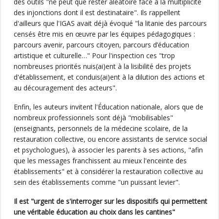
des outils "ne peut que rester aléatoire face à la multiplicité
des injonctions dont il est destinataire". Ils rappellent
d'ailleurs que l'IGAS avait déjà évoqué "la litanie des parcours
censés être mis en œuvre par les équipes pédagogiques :
parcours avenir, parcours citoyen, parcours d’éducation
artistique et culturelle…" Pour l'inspection ces "trop
nombreuses priorités nuis(ai)ent à la lisibilité des projets
d'établissement, et conduis(ai)ent à la dilution des actions et
au découragement des acteurs".
Enfin, les auteurs invitent l'Éducation nationale, alors que de
nombreux professionnels sont déjà "mobilisables"
(enseignants, personnels de la médecine scolaire, de la
restauration collective, ou encore assistants de service social
et psychologues), à associer les parents à ses actions, "afin
que les messages franchissent au mieux l'enceinte des
établissements" et à considérer la restauration collective au
sein des établissements comme "un puissant levier".
Il est "urgent de s'interroger sur les dispositifs qui permettent
une véritable éducation au choix dans les cantines"