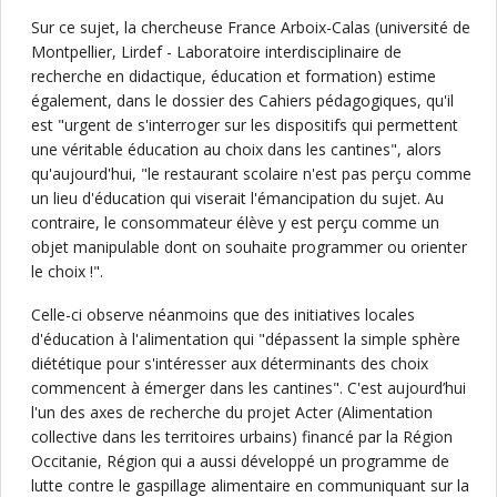
Sur ce sujet, la chercheuse France Arboix-Calas (université de
Montpellier, Lirdef - Laboratoire interdisciplinaire de
recherche en didactique, éducation et formation) estime
également, dans le dossier des Cahiers pédagogiques, qu'il
est "urgent de s'interroger sur les dispositifs qui permettent
une véritable éducation au choix dans les cantines", alors
qu'aujourd'hui, "le restaurant scolaire n'est pas perçu comme
un lieu d'éducation qui viserait l'émancipation du sujet. Au
contraire, le consommateur élève y est perçu comme un
objet manipulable dont on souhaite programmer ou orienter
le choix !".
Celle-ci observe néanmoins que des initiatives locales
d'éducation à l'alimentation qui "dépassent la simple sphère
diététique pour s'intéresser aux déterminants des choix
commencent à émerger dans les cantines". C'est aujourd’hui
l'un des axes de recherche du projet Acter (Alimentation
collective dans les territoires urbains) financé par la Région
Occitanie, Région qui a aussi développé un programme de
lutte contre le gaspillage alimentaire en communiquant sur la