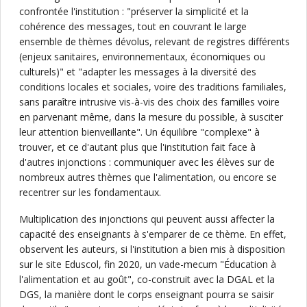
confrontée l'institution : "préserver la simplicité et la
cohérence des messages, tout en couvrant le large
ensemble de thèmes dévolus, relevant de registres différents
(enjeux sanitaires, environnementaux, économiques ou
culturels)" et "adapter les messages à la diversité des
conditions locales et sociales, voire des traditions familiales,
sans paraître intrusive vis-à-vis des choix des familles voire
en parvenant même, dans la mesure du possible, à susciter
leur attention bienveillante". Un équilibre "complexe" à
trouver, et ce d'autant plus que l'institution fait face à
d'autres injonctions : communiquer avec les élèves sur de
nombreux autres thèmes que l'alimentation, ou encore se
recentrer sur les fondamentaux.
Multiplication des injonctions qui peuvent aussi affecter la
capacité des enseignants à s'emparer de ce thème. En effet,
observent les auteurs, si l'institution a bien mis à disposition
sur le site Eduscol, fin 2020, un vade-mecum "Éducation à
l'alimentation et au goût", co-construit avec la DGAL et la
DGS, la manière dont le corps enseignant pourra se saisir