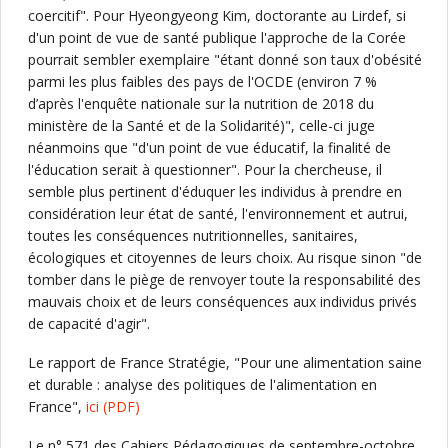
coercitif". Pour Hyeongyeong Kim, doctorante au Lirdef, si
d'un point de vue de santé publique l'approche de la Corée
pourrait sembler exemplaire "étant donné son taux d'obésité
parmi les plus faibles des pays de l'OCDE (environ 7 %
d’après l'enquête nationale sur la nutrition de 2018 du
ministère de la Santé et de la Solidarité)", celle-ci juge
néanmoins que "d'un point de vue éducatif, la finalité de
l'éducation serait à questionner". Pour la chercheuse, il
semble plus pertinent d'éduquer les individus à prendre en
considération leur état de santé, l'environnement et autrui,
toutes les conséquences nutritionnelles, sanitaires,
écologiques et citoyennes de leurs choix. Au risque sinon "de
tomber dans le piège de renvoyer toute la responsabilité des
mauvais choix et de leurs conséquences aux individus privés
de capacité d'agir".
Le rapport de France Stratégie, "Pour une alimentation saine
et durable : analyse des politiques de l'alimentation en
France",
ici
(PDF)
Le n° 571 des Cahiers Pédagogiques de septembre-octobre