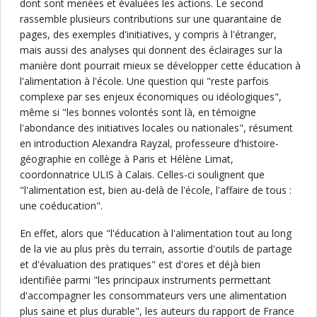
dont sont menées et évaluées les actions. Le second
rassemble plusieurs contributions sur une quarantaine de
pages, des exemples d'initiatives, y compris à l'étranger,
mais aussi des analyses qui donnent des éclairages sur la
manière dont pourrait mieux se développer cette éducation à
l'alimentation à l'école. Une question qui "reste parfois
complexe par ses enjeux économiques ou idéologiques",
même si "les bonnes volontés sont là, en témoigne
l'abondance des initiatives locales ou nationales", résument
en introduction Alexandra Rayzal, professeure d'histoire-
géographie en collège à Paris et Hélène Limat,
coordonnatrice ULIS à Calais. Celles-ci soulignent que
"l'alimentation est, bien au-delà de l'école, l'affaire de tous :
une coéducation".
En effet, alors que "l'éducation à l'alimentation tout au long
de la vie au plus près du terrain, assortie d'outils de partage
et d'évaluation des pratiques" est d'ores et déjà bien
identifiée parmi "les principaux instruments permettant
d'accompagner les consommateurs vers une alimentation
plus saine et plus durable", les auteurs du rapport de France