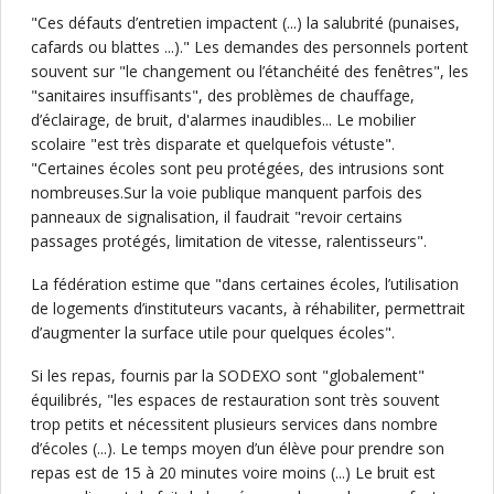
"Ces défauts d’entretien impactent (...) la salubrité (punaises,
cafards ou blattes ...)." Les demandes des personnels portent
souvent sur "le changement ou l’étanchéité des fenêtres", les
"sanitaires insuffisants", des problèmes de chauffage,
d’éclairage, de bruit, d'alarmes inaudibles... Le mobilier
scolaire "est très disparate et quelquefois vétuste".
"Certaines écoles sont peu protégées, des intrusions sont
nombreuses.Sur la voie publique manquent parfois des
panneaux de signalisation, il faudrait "revoir certains
passages protégés, limitation de vitesse, ralentisseurs".
La fédération estime que "dans certaines écoles, l’utilisation
de logements d’instituteurs vacants, à réhabiliter, permettrait
d’augmenter la surface utile pour quelques écoles".
Si les repas, fournis par la SODEXO sont "globalement"
équilibrés, "les espaces de restauration sont très souvent
trop petits et nécessitent plusieurs services dans nombre
d’écoles (...). Le temps moyen d’un élève pour prendre son
repas est de 15 à 20 minutes voire moins (...) Le bruit est