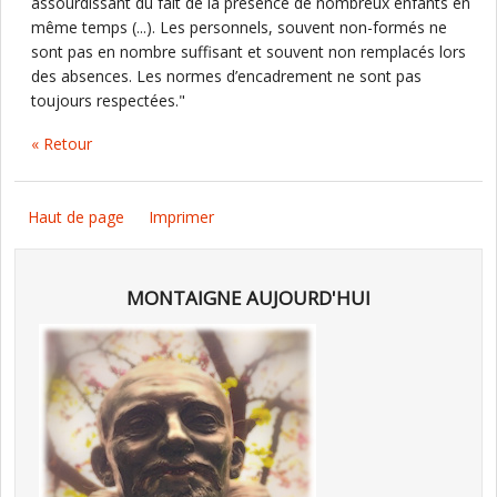
assourdissant du fait de la présence de nombreux enfants en
même temps (...). Les personnels, souvent non-formés ne
sont pas en nombre suffisant et souvent non remplacés lors
des absences. Les normes d’encadrement ne sont pas
toujours respectées."
« Retour
Haut de page
Imprimer
MONTAIGNE AUJOURD'HUI