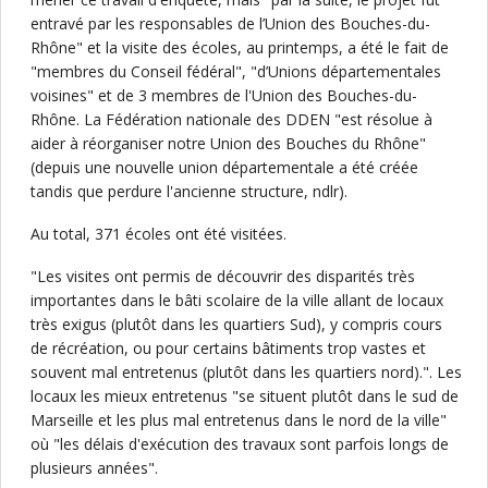
entravé par les responsables de l’Union des Bouches-du-
Rhône" et la visite des écoles, au printemps, a été le fait de
"membres du Conseil fédéral", "d’Unions départementales
voisines" et de 3 membres de l'Union des Bouches-du-
Rhône. La Fédération nationale des DDEN "est résolue à
aider à réorganiser notre Union des Bouches du Rhône"
(depuis une nouvelle union départementale a été créée
tandis que perdure l'ancienne structure, ndlr).
Au total, 371 écoles ont été visitées.
"Les visites ont permis de découvrir des disparités très
importantes dans le bâti scolaire de la ville allant de locaux
très exigus (plutôt dans les quartiers Sud), y compris cours
de récréation, ou pour certains bâtiments trop vastes et
souvent mal entretenus (plutôt dans les quartiers nord).". Les
locaux les mieux entretenus "se situent plutôt dans le sud de
Marseille et les plus mal entretenus dans le nord de la ville"
où "les délais d'exécution des travaux sont parfois longs de
plusieurs années".