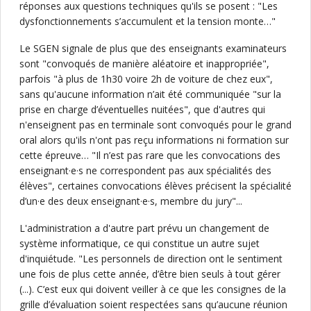
réponses aux questions techniques qu'ils se posent : "Les
dysfonctionnements s’accumulent et la tension monte…"
Le SGEN signale de plus que des enseignants examinateurs
sont "convoqués de manière aléatoire et inappropriée",
parfois "à plus de 1h30 voire 2h de voiture de chez eux",
sans qu'aucune information n’ait été communiquée "sur la
prise en charge d’éventuelles nuitées", que d'autres qui
n'enseignent pas en terminale sont convoqués pour le grand
oral alors qu'ils n'ont pas reçu informations ni formation sur
cette épreuve… "Il n’est pas rare que les convocations des
enseignant·e·s ne correspondent pas aux spécialités des
élèves", certaines convocations élèves précisent la spécialité
d’un·e des deux enseignant·e·s, membre du jury"...
L'administration a d'autre part prévu un changement de
système informatique, ce qui constitue un autre sujet
d'inquiétude. "Les personnels de direction ont le sentiment
une fois de plus cette année, d’être bien seuls à tout gérer
(...). C’est eux qui doivent veiller à ce que les consignes de la
grille d’évaluation soient respectées sans qu’aucune réunion