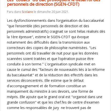
personnels de direction (SGEN-CFDT)
Paru dans
Scolaire
le dimanche 20 juin 2021.
Les dysfonctionnements dans l’organisation du baccalauréat
"que l’ensemble (des personnels de direction et des
personnels administratifs) craignait se sont hélas réalisés dès
la 1ère épreuve", estime le SGEN-CFDT qui évoque
notamment des difficultés dans la transmission aux
correcteurs des copies de philosophie numérisées. "Les
personnels ont dû travailler de nuit pour que les données
scannées soient traitées et que l’opération puisse être
conduite à son terme." L'organisation syndicale met en
cause le cumul des "facteurs de nouveautés liés à la réforme
du baccalauréat" et de la réduction des effectifs dans les
services déconcentrés. Elle estime que le défaut
d'accompagnement et de formation constitue un
manquement du ministre à ses devoirs, une forme de
mépris. Elle ajoute que le grand oral est "organisé dans une
grande confusion" et que les chef.fes de centre d'examen
comme les responsables de jury ne trouvent pas de