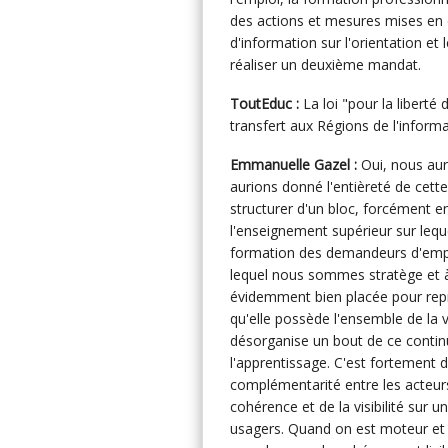
des actions et mesures mises en
d'information sur l'orientation et l
réaliser un deuxième mandat.
ToutEduc :
La loi "pour la liberté 
transfert aux Régions de l'informa
Emmanuelle Gazel :
Oui, nous aur
aurions donné l'entièreté de cet
structurer d'un bloc, forcément en 
l'enseignement supérieur sur leq
formation des demandeurs d'empl
lequel nous sommes stratège et à 
évidemment bien placée pour repr
qu'elle possède l'ensemble de la v
désorganise un bout de ce conti
l'apprentissage. C'est fortement
complémentarité entre les acteurs 
cohérence et de la visibilité sur 
usagers. Quand on est moteur et s