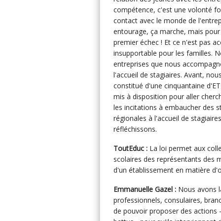
compétence, c'est une volonté for
contact avec le monde de l'entrepr
entourage, ça marche, mais pour l
premier échec ! Et ce n'est pas a
insupportable pour les familles. N
entreprises que nous accompagn
l'accueil de stagiaires. Avant, no
constitué d'une cinquantaine d'ET
mis à disposition pour aller cherc
les incitations à embaucher des st
régionales à l'accueil de stagiaire
réfléchissons.
ToutEduc :
La loi permet aux colle
scolaires des représentants des mét
d'un établissement en matière d'or
Emmanuelle Gazel :
Nous avons la
professionnels, consulaires, branc
de pouvoir proposer des actions -