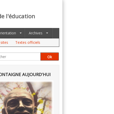
de l'éducation
rientation
Archives
sites
Textes officiels
NTAIGNE AUJOURD'HUI