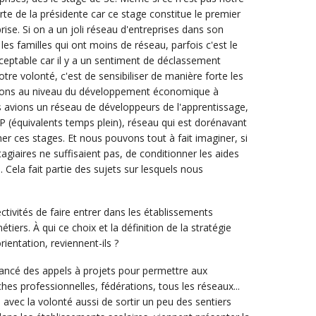
te de la présidente car ce stage constitue le premier
ise. Si on a un joli réseau d'entreprises dans son
es familles qui ont moins de réseau, parfois c'est le
cceptable car il y a un sentiment de déclassement
otre volonté, c'est de sensibiliser de manière forte les
ons au niveau du développement économique à
us avions un réseau de développeurs de l'apprentissage,
P (équivalents temps plein), réseau qui est dorénavant
her ces stages. Et nous pouvons tout à fait imaginer, si
agiaires ne suffisaient pas, de conditionner les aides
s. Cela fait partie des sujets sur lesquels nous
ctivités de faire entrer dans les établissements
iers. À qui ce choix et la définition de la stratégie
ientation, reviennent-ils ?
ncé des appels à projets pour permettre aux
hes professionnelles, fédérations, tous les réseaux...
 avec la volonté aussi de sortir un peu des sentiers