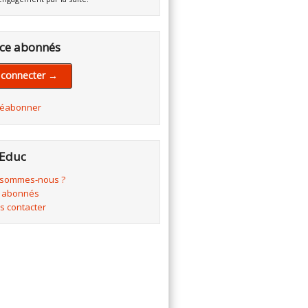
ce abonnés
 connecter →
réabonner
Educ
 sommes-nous ?
 abonnés
s contacter