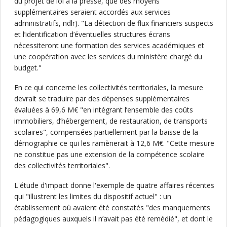
du projet de loi à la presse, que des moyens
supplémentaires seraient accordés aux services
administratifs, ndlr). "La détection de flux financiers suspects
et l’identification d’éventuelles structures écrans
nécessiteront une formation des services académiques et
une coopération avec les services du ministère chargé du
budget."
En ce qui concerne les collectivités territoriales, la mesure
devrait se traduire par des dépenses supplémentaires
évaluées à 69,6 M€ "en intégrant l’ensemble des coûts
immobiliers, d’hébergement, de restauration, de transports
scolaires", compensées partiellement par la baisse de la
démographie ce qui les ramènerait à 12,6 M€. "Cette mesure
ne constitue pas une extension de la compétence scolaire
des collectivités territoriales".
L'étude d'impact donne l'exemple de quatre affaires récentes
qui "illustrent les limites du dispositif actuel" : un
établissement où avaient été constatés "des manquements
pédagogiques auxquels il n’avait pas été remédié", et dont le