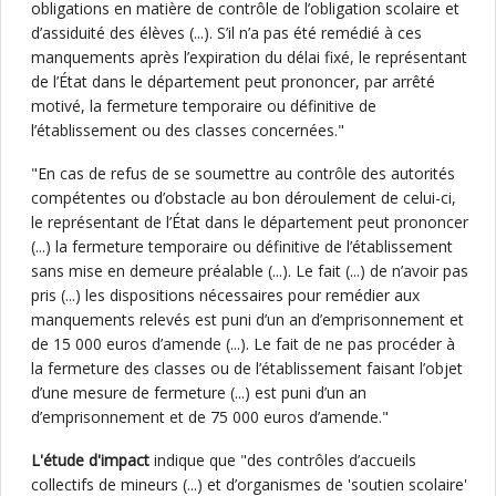
obligations en matière de contrôle de l’obligation scolaire et
d’assiduité des élèves (...). S’il n’a pas été remédié à ces
manquements après l’expiration du délai fixé, le représentant
de l’État dans le département peut prononcer, par arrêté
motivé, la fermeture temporaire ou définitive de
l’établissement ou des classes concernées."
"En cas de refus de se soumettre au contrôle des autorités
compétentes ou d’obstacle au bon déroulement de celui-ci,
le représentant de l’État dans le département peut prononcer
(...) la fermeture temporaire ou définitive de l’établissement
sans mise en demeure préalable (...). Le fait (...) de n’avoir pas
pris (...) les dispositions nécessaires pour remédier aux
manquements relevés est puni d’un an d’emprisonnement et
de 15 000 euros d’amende (...). Le fait de ne pas procéder à
la fermeture des classes ou de l’établissement faisant l’objet
d’une mesure de fermeture (...) est puni d’un an
d’emprisonnement et de 75 000 euros d’amende."
L'étude d'impact
indique que "des contrôles d’accueils
collectifs de mineurs (...) et d’organismes de 'soutien scolaire'