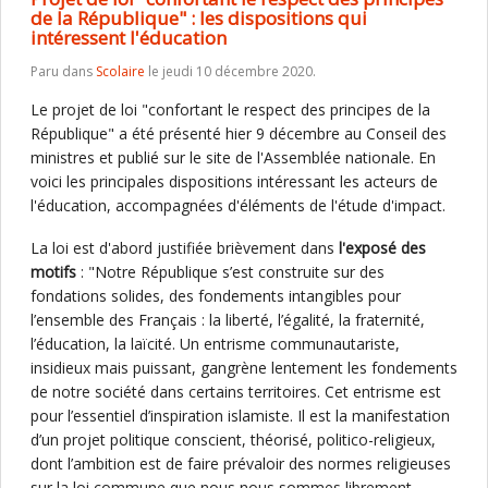
de la République" : les dispositions qui
intéressent l'éducation
Paru dans
Scolaire
le jeudi 10 décembre 2020.
Le projet de loi "confortant le respect des principes de la
République" a été présenté hier 9 décembre au Conseil des
ministres et publié sur le site de l'Assemblée nationale. En
voici les principales dispositions intéressant les acteurs de
l'éducation, accompagnées d'éléments de l'étude d'impact.
La loi est d'abord justifiée brièvement dans
l'exposé des
motifs
: "Notre République s’est construite sur des
fondations solides, des fondements intangibles pour
l’ensemble des Français : la liberté, l’égalité, la fraternité,
l’éducation, la laïcité. Un entrisme communautariste,
insidieux mais puissant, gangrène lentement les fondements
de notre société dans certains territoires. Cet entrisme est
pour l’essentiel d’inspiration islamiste. Il est la manifestation
d’un projet politique conscient, théorisé, politico-religieux,
dont l’ambition est de faire prévaloir des normes religieuses
sur la loi commune que nous nous sommes librement