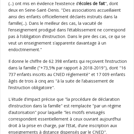
(...) ont mis en évidence l’existence d’
écoles de fait
", dont
deux en Seine-Saint-Denis. "Des associations accueillaient
ainsi des enfants officiellement déclarés instruits dans la
famille(...). Dans le meilleur des cas, la vacuité de
l’enseignement prodigué dans l’établissement ne correspond
pas à l’obligation d’instruction. Dans le pire des cas, ce qui se
veut un enseignement s’apparente davantage à un
endoctrinement."
Il donne le chiffre de 62 398 enfants qui reçoivent l’instruction
dans la famille ("+73,5% par rapport à 2018-2019"), dont "16
737 enfants inscrits au CNED réglementé" et 17 009 enfants
âgés de trois à cinq ans "à la suite de l’abaissement de
l’instruction obligatoire".
L'étude d'impact précise que "la procédure de déclaration
d’instruction dans la famille" est remplacée "par un régime
d’autorisation" pour laquelle "les motifs envisagés
correspondent essentiellement à ceux ouvrant aujourd’hui
droit à la prise en charge, par l’Etat, d’une inscription aux
enseignements à distance dispensés par le CNED".