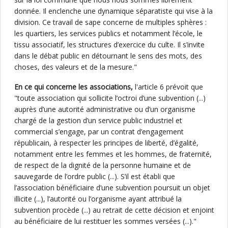
donnée. Il enclenche une dynamique séparatiste qui vise à la
division. Ce travail de sape concerne de multiples sphères :
les quartiers, les services publics et notamment l’école, le
tissu associatif, les structures d’exercice du culte. Il s’invite
dans le débat public en détournant le sens des mots, des
choses, des valeurs et de la mesure."
En ce qui concerne les associations,
l'article 6 prévoit que
"toute association qui sollicite l’octroi d’une subvention (...)
auprès d’une autorité administrative ou d’un organisme
chargé de la gestion d’un service public industriel et
commercial s’engage, par un contrat d’engagement
républicain, à respecter les principes de liberté, d’égalité,
notamment entre les femmes et les hommes, de fraternité,
de respect de la dignité de la personne humaine et de
sauvegarde de l’ordre public (...). S’il est établi que
l’association bénéficiaire d’une subvention poursuit un objet
illicite (...), l’autorité ou l’organisme ayant attribué la
subvention procède (...) au retrait de cette décision et enjoint
au bénéficiaire de lui restituer les sommes versées (...)."