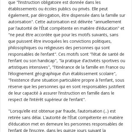
que "l’instruction obligatoire est donnée dans les
établissements ou écoles publics ou privés. Elle peut
également, par dérogation, être dispensée dans la famille sur
autorisation". Cette autorisation est délivrée "annuellement
par l’autorité de l’État compétente en matière d’éducation" et
"ne peut être accordée que pour les motifs suivants, sans
que puissent être invoquées les convictions politiques,
philosophiques ou religieuses des personnes qui sont
responsables de l’enfant". Ces motifs sont "l’état de santé de
l’enfant ou son handicap", "la pratique d’activités sportives ou
artistiques intensives", "l'itinérance de la famille en France ou
l’éloignement géographique d’un établissement scolaire",
"l’existence d’une situation particulière propre à l’enfant, sous
réserve que les personnes qui en sont responsables justifient
de leur capacité à assurer l’instruction en famille dans le
respect de l’intérêt supérieur de l’enfant".
"Lorsqu’elle est obtenue par fraude, l’autorisation (...) est
retirée sans délai. L’autorité de l’État compétente en matière
d’éducation met en demeure les personnes responsables de
l’enfant de l’inscrire, dans les quinze jours suivant la