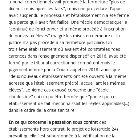
tribunal correctionnel avait prononcé la fermeture "plus de
dix-huit mois après les faits", mais une procédure d'appel
avait suspendu le processus et l'établissement n'a été fermé
que parce qu'il avait fait faillite. Une "école démocratique" a
"continué de fonctionner et a même procédé à l’inscription
de nouveaux élèves" malgré les mises en demeure et la
justice n'a pas procédé à sa fermeture judiciaire. Un
troisième établissement où avaient été constatées "des
carences dans l’enseignement dispensé" en 2016, avait été
fermé par le tribunal correctionnel compétent mais le
jugement infirmé par la Cour d’appel en 2018 tandis que
"deux nouveaux établissements ont été ouverts à la même
adresse que l’établissement précité, accueillant les mêmes
élèves". Le 4ème cas exposé concerne une "école
clandestine" qui n'a pu être fermée que "parce que cet
établissement de fait méconnaissait les règles applicables(...)
dans le cadre de la crise sanitaire".
En ce qui concerne la passation sous contrat
des
établissements hors contrat, le projet de loi (article 24)
prévoit qu'elle "est subordonnée à la vérification de la