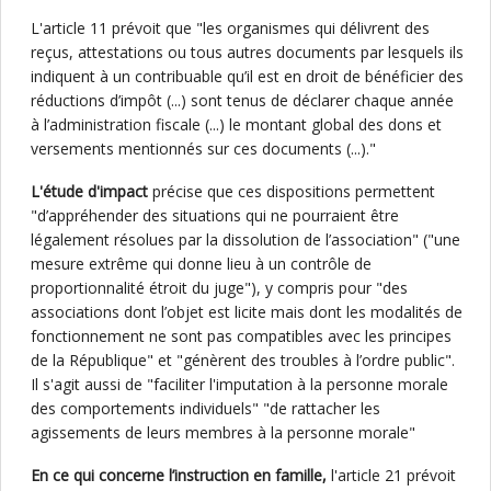
L'article 11 prévoit que "les organismes qui délivrent des
reçus, attestations ou tous autres documents par lesquels ils
indiquent à un contribuable qu’il est en droit de bénéficier des
réductions d’impôt (...) sont tenus de déclarer chaque année
à l’administration fiscale (...) le montant global des dons et
versements mentionnés sur ces documents (...)."
L'étude d'impact
précise que ces dispositions permettent
"d’appréhender des situations qui ne pourraient être
légalement résolues par la dissolution de l’association" ("une
mesure extrême qui donne lieu à un contrôle de
proportionnalité étroit du juge"), y compris pour "des
associations dont l’objet est licite mais dont les modalités de
fonctionnement ne sont pas compatibles avec les principes
de la République" et "génèrent des troubles à l’ordre public".
Il s'agit aussi de "faciliter l'imputation à la personne morale
des comportements individuels" "de rattacher les
agissements de leurs membres à la personne morale"
En ce qui concerne l’instruction en famille,
l'article 21 prévoit