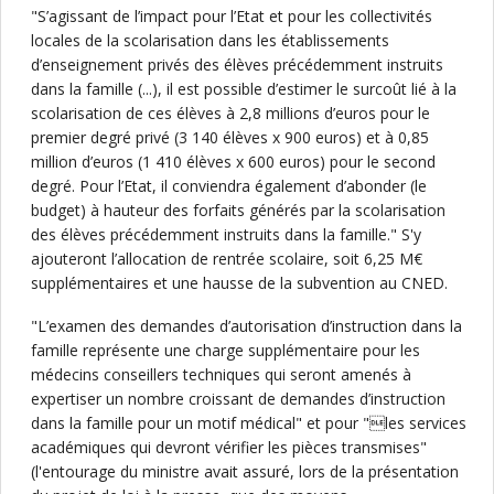
"S’agissant de l’impact pour l’Etat et pour les collectivités
locales de la scolarisation dans les établissements
d’enseignement privés des élèves précédemment instruits
dans la famille (...), il est possible d’estimer le surcoût lié à la
scolarisation de ces élèves à 2,8 millions d’euros pour le
premier degré privé (3 140 élèves x 900 euros) et à 0,85
million d’euros (1 410 élèves x 600 euros) pour le second
degré. Pour l’Etat, il conviendra également d’abonder (le
budget) à hauteur des forfaits générés par la scolarisation
des élèves précédemment instruits dans la famille." S'y
ajouteront l’allocation de rentrée scolaire, soit 6,25 M€
supplémentaires et une hausse de la subvention au CNED.
"L’examen des demandes d’autorisation d’instruction dans la
famille représente une charge supplémentaire pour les
médecins conseillers techniques qui seront amenés à
expertiser un nombre croissant de demandes d’instruction
dans la famille pour un motif médical" et pour "les services
académiques qui devront vérifier les pièces transmises"
(l'entourage du ministre avait assuré, lors de la présentation