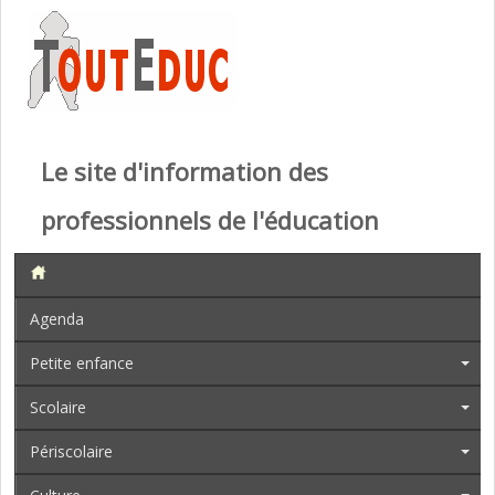
Le site d'information des
professionnels de l'éducation
Agenda
Petite enfance
Scolaire
Périscolaire