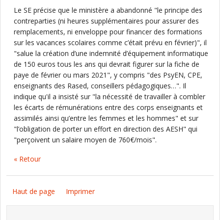
Le SE précise que le ministère a abandonné "le principe des
contreparties (ni heures supplémentaires pour assurer des
remplacements, ni enveloppe pour financer des formations
sur les vacances scolaires comme c’était prévu en février)", il
"salue la création d’une indemnité d’équipement informatique
de 150 euros tous les ans qui devrait figurer sur la fiche de
paye de février ou mars 2021", y compris "des PsyEN, CPE,
enseignants des Rased, conseillers pédagogiques…". Il
indique qu'il a insisté sur "la nécessité de travailler à combler
les écarts de rémunérations entre des corps enseignants et
assimilés ainsi qu’entre les femmes et les hommes" et sur
"l’obligation de porter un effort en direction des AESH" qui
"perçoivent un salaire moyen de 760€/mois".
« Retour
Haut de page
Imprimer