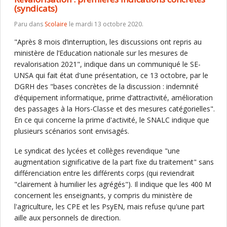
(syndicats)
Paru dans
Scolaire
le mardi 13 octobre 2020.
"Après 8 mois d’interruption, les discussions ont repris au
ministère de l’Education nationale sur les mesures de
revalorisation 2021", indique dans un communiqué le SE-
UNSA qui fait état d'une présentation, ce 13 octobre, par le
DGRH des "bases concrètes de la discussion : indemnité
d’équipement informatique, prime d’attractivité, amélioration
des passages à la Hors-Classe et des mesures catégorielles".
En ce qui concerne la prime d'activité, le SNALC indique que
plusieurs scénarios sont envisagés.
Le syndicat des lycées et collèges revendique "une
augmentation significative de la part fixe du traitement" sans
différenciation entre les différents corps (qui reviendrait
"clairement à humilier les agrégés"). Il indique que les 400 M
concernent les enseignants, y compris du ministère de
l'agriculture, les CPE et les PsyEN, mais refuse qu'une part
aille aux personnels de direction.