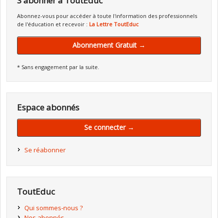
S'abonner à ToutEduc
Abonnez-vous pour accéder à toute l'information des professionnels
de l'éducation et recevoir :
La Lettre ToutEduc
Abonnement Gratuit →
* Sans engagement par la suite.
Espace abonnés
Se connecter →
Se réabonner
ToutEduc
Qui sommes-nous ?
Nos abonnés