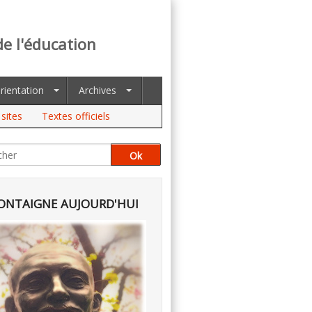
de l'éducation
rientation
Archives
sites
Textes officiels
NTAIGNE AUJOURD'HUI