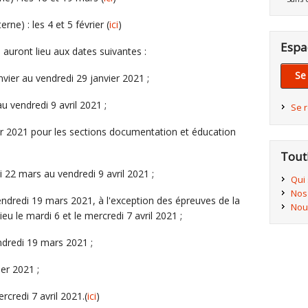
erne) : les 4 et 5 février (
ici
)
Espa
 auront lieu aux dates suivantes :
Se
vier au vendredi 29 janvier 2021 ;
 vendredi 9 avril 2021 ;
Se 
er 2021 pour les sections documentation et éducation
Tout
22 mars au vendredi 9 avril 2021 ;
Qui
Nos
endredi 19 mars 2021, à l'exception des épreuves de la
Nou
ieu le mardi 6 et le mercredi 7 avril 2021 ;
ndredi 19 mars 2021 ;
er 2021 ;
credi 7 avril 2021.(
ici
)