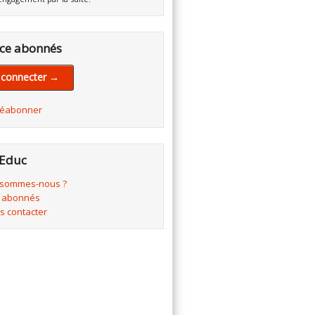
ce abonnés
 connecter →
réabonner
Educ
 sommes-nous ?
 abonnés
s contacter