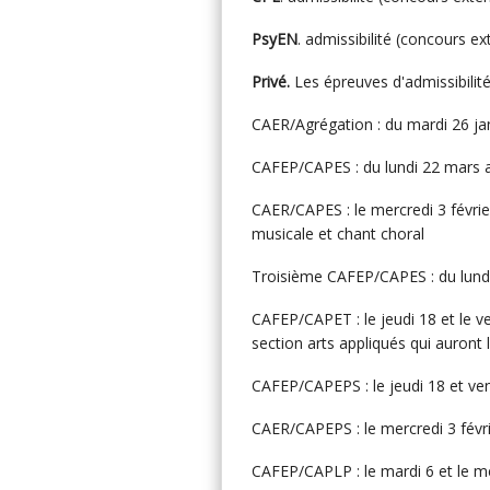
PsyEN
. admissibilité (concours ext
Privé.
Les épreuves d'admissibilité
CAER/Agrégation : du mardi 26 jan
CAFEP/CAPES : du lundi 22 mars au
CAER/CAPES : le mercredi 3 févri
musicale et chant choral
Troisième CAFEP/CAPES : du lundi 
CAFEP/CAPET : le jeudi 18 et le v
section arts appliqués qui auront l
CAFEP/CAPEPS : le jeudi 18 et ve
CAER/CAPEPS : le mercredi 3 févri
CAFEP/CAPLP : le mardi 6 et le mer