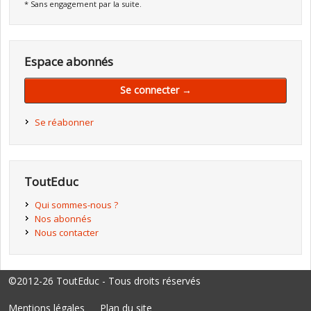
* Sans engagement par la suite.
Espace abonnés
Se connecter →
Se réabonner
ToutEduc
Qui sommes-nous ?
Nos abonnés
Nous contacter
©2012-26 ToutEduc - Tous droits réservés
Mentions légales
Plan du site