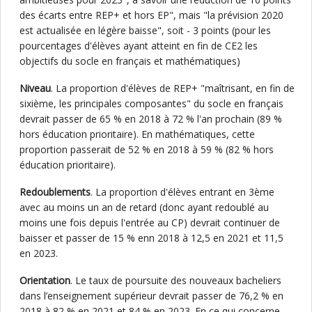
des écarts entre REP+ et hors EP", mais "la prévision 2020
est actualisée en légère baisse", soit - 3 points (pour les
pourcentages d'élèves ayant atteint en fin de CE2 les
objectifs du socle en français et mathématiques)
Niveau
. La proportion d'élèves de REP+ "maîtrisant, en fin de
sixième, les principales composantes" du socle en français
devrait passer de 65 % en 2018 à 72 % l'an prochain (89 %
hors éducation prioritaire). En mathématiques, cette
proportion passerait de 52 % en 2018 à 59 % (82 % hors
éducation prioritaire).
Redoublements
. La proportion d'élèves entrant en 3ème
avec au moins un an de retard (donc ayant redoublé au
moins une fois depuis l'entrée au CP) devrait continuer de
baisser et passer de 15 % enn 2018 à 12,5 en 2021 et 11,5
en 2023.
Orientation
. Le taux de poursuite des nouveaux bacheliers
dans l’enseignement supérieur devrait passer de 76,2 % en
2018 à 82 % en 2021 et 84 % en 2023. En ce qui concerne