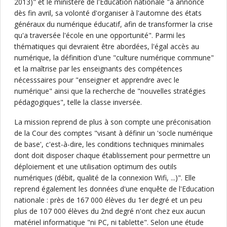
2013)" et le ministère de l'Éducation nationale "a annoncé
dès fin avril, sa volonté d'organiser à l'automne des états
généraux du numérique éducatif, afin de transformer la crise
qu'a traversée l'école en une opportunité". Parmi les
thématiques qui devraient être abordées, l'égal accès au
numérique, la définition d'une "culture numérique commune"
et la maîtrise par les enseignants des compétences
nécesssaires pour "enseigner et apprendre avec le
numérique" ainsi que la recherche de "nouvelles stratégies
pédagogiques", telle la classe inversée.
La mission reprend de plus à son compte une préconisation
de la Cour des comptes "visant à définir un 'socle numérique
de base', c'est-à-dire, les conditions techniques minimales
dont doit disposer chaque établissement pour permettre un
déploiement et une utilisation optimum des outils
numériques (débit, qualité de la connexion Wifi, ...)". Elle
reprend également les données d'une enquête de l'Education
nationale : près de 167 000 élèves du 1er degré et un peu
plus de 107 000 élèves du 2nd degré n'ont chez eux aucun
matériel informatique "ni PC, ni tablette". Selon une étude