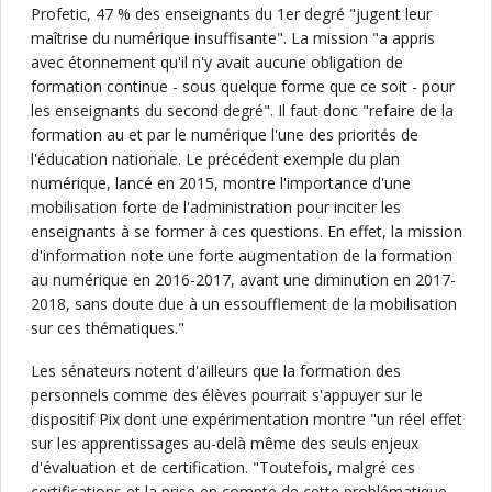
Profetic, 47 % des enseignants du 1er degré "jugent leur
maîtrise du numérique insuffisante". La mission "a appris
avec étonnement qu'il n'y avait aucune obligation de
formation continue - sous quelque forme que ce soit - pour
les enseignants du second degré". Il faut donc "refaire de la
formation au et par le numérique l'une des priorités de
l'éducation nationale. Le précédent exemple du plan
numérique, lancé en 2015, montre l'importance d'une
mobilisation forte de l'administration pour inciter les
enseignants à se former à ces questions. En effet, la mission
d'information note une forte augmentation de la formation
au numérique en 2016-2017, avant une diminution en 2017-
2018, sans doute due à un essoufflement de la mobilisation
sur ces thématiques."
Les sénateurs notent d'ailleurs que la formation des
personnels comme des élèves pourrait s'appuyer sur le
dispositif Pix dont une expérimentation montre "un réel effet
sur les apprentissages au-delà même des seuls enjeux
d'évaluation et de certification. "Toutefois, malgré ces
certifications et la prise en compte de cette problématique