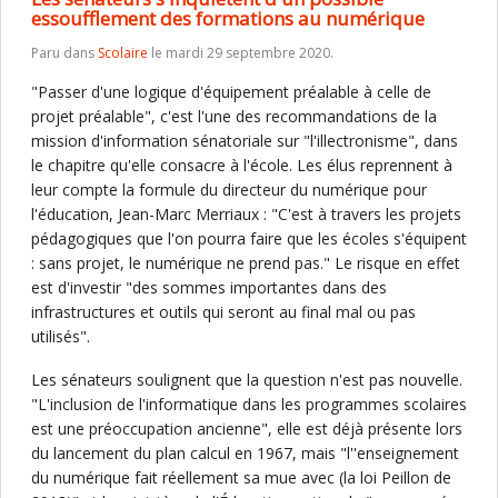
essoufflement des formations au numérique
Paru dans
Scolaire
le mardi 29 septembre 2020.
"Passer d'une logique d'équipement préalable à celle de
projet préalable", c'est l'une des recommandations de la
mission d'information sénatoriale sur "l'illectronisme", dans
le chapitre qu'elle consacre à l'école. Les élus reprennent à
leur compte la formule du directeur du numérique pour
l'éducation, Jean-Marc Merriaux : "C'est à travers les projets
pédagogiques que l'on pourra faire que les écoles s'équipent
: sans projet, le numérique ne prend pas." Le risque en effet
est d'investir "des sommes importantes dans des
infrastructures et outils qui seront au final mal ou pas
utilisés".
Les sénateurs soulignent que la question n'est pas nouvelle.
"L'inclusion de l'informatique dans les programmes scolaires
est une préoccupation ancienne", elle est déjà présente lors
du lancement du plan calcul en 1967, mais "l''enseignement
du numérique fait réellement sa mue avec (la loi Peillon de