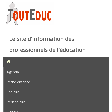
Le site d'information des
professionnels de l'éducation
Agenda
Petite enfance
Scolaire
Périscolaire