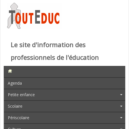
Le site d'information des
professionnels de l'éducation
Agenda
Petite enfance
Scolaire
Périscolaire