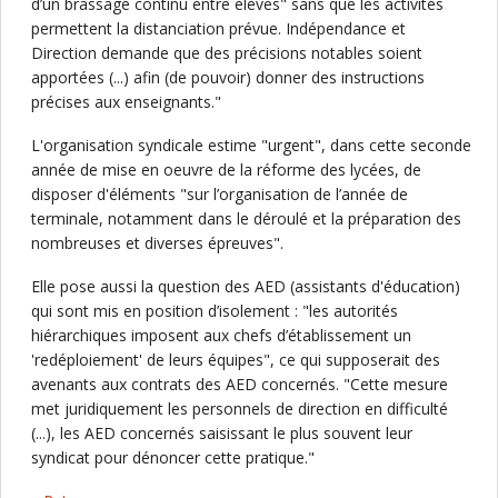
d’un brassage continu entre élèves" sans que les activités
permettent la distanciation prévue. Indépendance et
Direction demande que des précisions notables soient
apportées (...) afin (de pouvoir) donner des instructions
précises aux enseignants."
L'organisation syndicale estime "urgent", dans cette seconde
année de mise en oeuvre de la réforme des lycées, de
disposer d'éléments "sur l’organisation de l’année de
terminale, notamment dans le déroulé et la préparation des
nombreuses et diverses épreuves".
Elle pose aussi la question des AED (assistants d'éducation)
qui sont mis en position d’isolement : "les autorités
hiérarchiques imposent aux chefs d’établissement un
'redéploiement' de leurs équipes", ce qui supposerait des
avenants aux contrats des AED concernés. "Cette mesure
met juridiquement les personnels de direction en difficulté
(...), les AED concernés saisissant le plus souvent leur
syndicat pour dénoncer cette pratique."