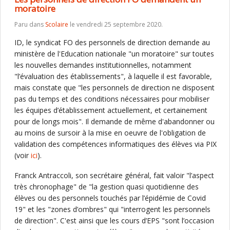
moratoire
Paru dans
Scolaire
le vendredi 25 septembre 2020.
ID, le syndicat FO des personnels de direction demande au
ministère de l'Education nationale "un moratoire" sur toutes
les nouvelles demandes institutionnelles, notamment
"l’évaluation des établissements", à laquelle il est favorable,
mais constate que "les personnels de direction ne disposent
pas du temps et des conditions nécessaires pour mobiliser
les équipes d’établissement actuellement, et certainement
pour de longs mois". Il demande de même d'abandonner ou
au moins de sursoir à la mise en oeuvre de l'obligation de
validation des compétences informatiques des élèves via PIX
(voir
ici
).
Franck Antraccoli, son secrétaire général, fait valoir "l’aspect
très chronophage" de "la gestion quasi quotidienne des
élèves ou des personnels touchés par l’épidémie de Covid
19" et les "zones d’ombres" qui "interrogent les personnels
de direction". C'est ainsi que les cours d’EPS "sont l’occasion