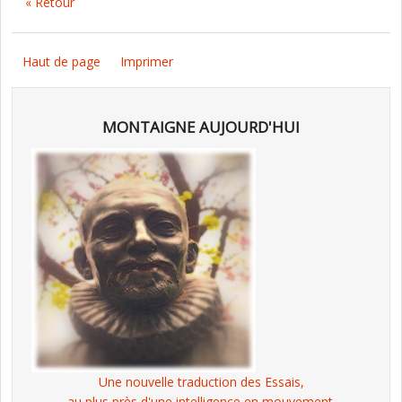
« Retour
Haut de page
Imprimer
MONTAIGNE AUJOURD'HUI
Une nouvelle traduction des Essais,
au plus près d'une intelligence en mouvement.