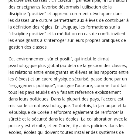
positive des classes". En Eswatini, par exemple, la formation
des enseignants favorise désormais l'utilisation de la
discipline "positive" et apprend comment développer dans
les classes une culture permettant aux élèves de contribuer à
la définition des règles. En Uruguay, les formations sur la
"discipline positive" et la médiation en cas de conflit invitent
les enseignants à s'interroger sur leurs propres pratiques de
gestion des classes.
Cet environnement sûr et positif, qui inclut le climat
psychologique plus global (au-delà de la gestion des classes,
les relations entre enseignants et élèves et les rapports entre
les élèves) et un cadre physique sécurisé, passe donc par un
"engagement politique", souligne l'auteure, comme l'ont fait
tous les pays étudiés en y faisant référence explicitement
dans leurs politiques. Dans la plupart des pays, l'accent est
mis sur le climat psychologique. Toutefois, la Jamaïque et la
République de Corée s'efforcent également de renforcer la
sûreté et la sécurité dans les écoles. La collaboration avec la
police y est étroite, et en Corée, il y a des policiers dans les
écoles, écoles qui doivent toutes installer des systèmes de