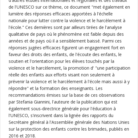
d'autres études internationales et régionales et des travaux
de l'UNESCO sur ce thème, ce document "met également en
lumière des réponses efficaces apportées à l'échelle
nationale pour lutter contre la violence et le harcèlement à
l'école." Ces dernières sont par ailleurs tirées de l'analyse
qualitative de pays où le phénomène est faible depuis des
années et de pays où il a sensiblement baissé. Parmi ces
réponses jugées efficaces figurent un engagement fort en
faveur des droits des enfants, de l'écoute des enfants, le
soutien et l'orientation pour les élèves touchés par la
violence et le harcèlement, la promotion d' "une participation
réelle des enfants aux efforts visant non seulement à
prévenir la violence et le harcèlement à l'école mais aussi à y
répondre" et la formation des enseignants. Les
recommandations émises sur la base de ces observations
par Stefania Giannini, l'auteure de la publication qui est
également sous-directrice générale pour l'éducation à
l'UNESCO, s'inscrivent dans la lignée des rapports du
Secrétaire général à l'Assemblée générale des Nations Unies
sur la protection des enfants contre les brimades, publiés en
2016 et 2018.