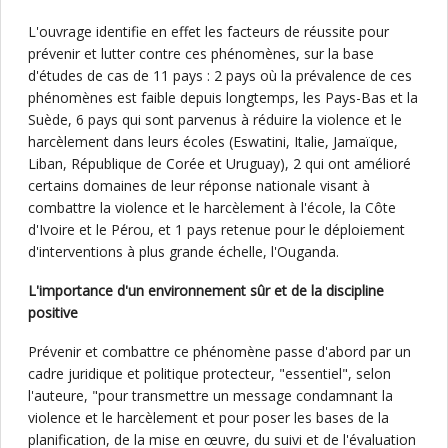
L'ouvrage identifie en effet les facteurs de réussite pour
prévenir et lutter contre ces phénomènes, sur la base
d'études de cas de 11 pays : 2 pays où la prévalence de ces
phénomènes est faible depuis longtemps, les Pays-Bas et la
Suède, 6 pays qui sont parvenus à réduire la violence et le
harcèlement dans leurs écoles (Eswatini, Italie, Jamaïque,
Liban, République de Corée et Uruguay), 2 qui ont amélioré
certains domaines de leur réponse nationale visant à
combattre la violence et le harcèlement à l'école, la Côte
d'Ivoire et le Pérou, et 1 pays retenue pour le déploiement
d'interventions à plus grande échelle, l'Ouganda.
L'importance d'un environnement sûr et de la discipline
positive
Prévenir et combattre ce phénomène passe d'abord par un
cadre juridique et politique protecteur, "essentiel", selon
l'auteure, "pour transmettre un message condamnant la
violence et le harcèlement et pour poser les bases de la
planification, de la mise en œuvre, du suivi et de l'évaluation