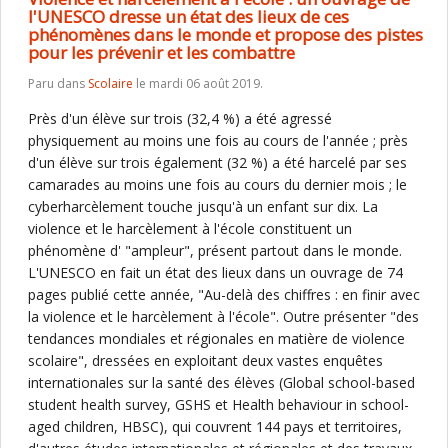
l'UNESCO dresse un état des lieux de ces
phénomènes dans le monde et propose des pistes
pour les prévenir et les combattre
Paru dans
Scolaire
le mardi 06 août 2019.
Près d'un élève sur trois (32,4 %) a été agressé
physiquement au moins une fois au cours de l'année ; près
d'un élève sur trois également (32 %) a été harcelé par ses
camarades au moins une fois au cours du dernier mois ; le
cyberharcèlement touche jusqu'à un enfant sur dix. La
violence et le harcèlement à l'école constituent un
phénomène d' "ampleur", présent partout dans le monde.
L'UNESCO en fait un état des lieux dans un ouvrage de 74
pages publié cette année, "Au-delà des chiffres : en finir avec
la violence et le harcèlement à l'école". Outre présenter "des
tendances mondiales et régionales en matière de violence
scolaire", dressées en exploitant deux vastes enquêtes
internationales sur la santé des élèves (Global school-based
student health survey, GSHS et Health behaviour in school-
aged children, HBSC), qui couvrent 144 pays et territoires,