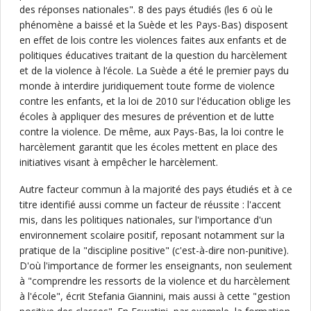
des réponses nationales". 8 des pays étudiés (les 6 où le
phénomène a baissé et la Suède et les Pays-Bas) disposent
en effet de lois contre les violences faites aux enfants et de
politiques éducatives traitant de la question du harcèlement
et de la violence à l’école. La Suède a été le premier pays du
monde à interdire juridiquement toute forme de violence
contre les enfants, et la loi de 2010 sur l'éducation oblige les
écoles à appliquer des mesures de prévention et de lutte
contre la violence. De même, aux Pays-Bas, la loi contre le
harcèlement garantit que les écoles mettent en place des
initiatives visant à empêcher le harcèlement.
Autre facteur commun à la majorité des pays étudiés et à ce
titre identifié aussi comme un facteur de réussite : l'accent
mis, dans les politiques nationales, sur l'importance d'un
environnement scolaire positif, reposant notamment sur la
pratique de la "discipline positive" (c'est-à-dire non-punitive).
D'où l'importance de former les enseignants, non seulement
à "comprendre les ressorts de la violence et du harcèlement
à l'école", écrit Stefania Giannini, mais aussi à cette "gestion