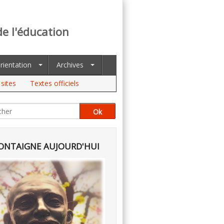
de l'éducation
rientation
Archives
sites
Textes officiels
NTAIGNE AUJOURD'HUI