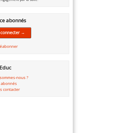
ce abonnés
 connecter →
réabonner
Educ
 sommes-nous ?
 abonnés
s contacter