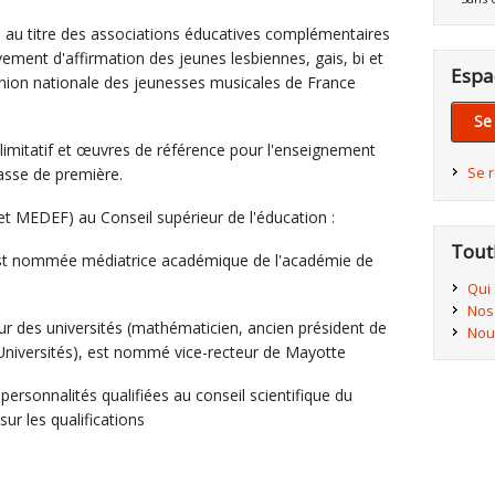
l au titre des associations éducatives complémentaires
ment d'affirmation des jeunes lesbiennes, gais, bi et
Espa
nion nationale des jeunesses musicales de France
Se
mitatif et œuvres de référence pour l'enseignement
Se 
lasse de première.
t MEDEF) au Conseil supérieur de l'éducation :
Tout
est nommée médiatrice académique de l'académie de
Qui
Nos
eur des universités (mathématicien, ancien président de
Nou
niversités), est nommé vice-recteur de Mayotte
personnalités qualifiées au conseil scientifique du
ur les qualifications