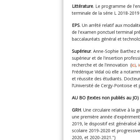
Littérature
. Le programme de l'en
terminale de la série L 2018-2019
EPS
. Un arrêté relatif aux modali
de l'examen ponctuel terminal pré
baccalauréats général et technolo
Supérieur
. Anne-Sophie Barthez e
supérieur et de l'insertion profes
recherche et de l'innovation (
ici
,
i
Frédérique Vidal où elle a notamme
et réussite des étudiants. Docteur
l’Université de Cergy-Pontoise et
AU BO (textes non publiés au JO)
GRH
. Une circulaire relative à l
une première année d'expérimenta
2019, le dispositif est généralisé 
scolaire 2019-2020 et progressiv
2020, et 2020-2021.")