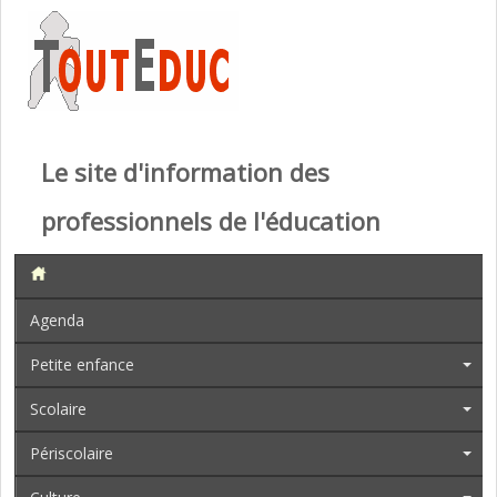
Le site d'information des
professionnels de l'éducation
Agenda
Petite enfance
Scolaire
Périscolaire