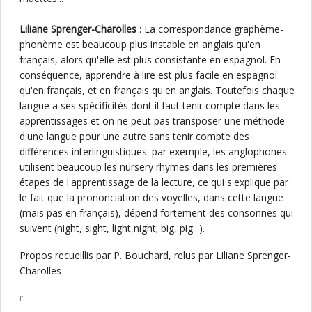
Liliane Sprenger-Charolles
: La correspondance graphème-
phonème est beaucoup plus instable en anglais qu'en
français, alors qu'elle est plus consistante en espagnol. En
conséquence, apprendre à lire est plus facile en espagnol
qu'en français, et en français qu'en anglais. Toutefois chaque
langue a ses spécificités dont il faut tenir compte dans les
apprentissages et on ne peut pas transposer une méthode
d'une langue pour une autre sans tenir compte des
différences interlinguistiques: par exemple, les anglophones
utilisent beaucoup les nursery rhymes dans les premières
étapes de l'apprentissage de la lecture, ce qui s'explique par
le fait que la prononciation des voyelles, dans cette langue
(mais pas en français), dépend fortement des consonnes qui
suivent (night, sight, light,night; big, pig...).
Propos recueillis par P. Bouchard, relus par Liliane Sprenger-
Charolles
r