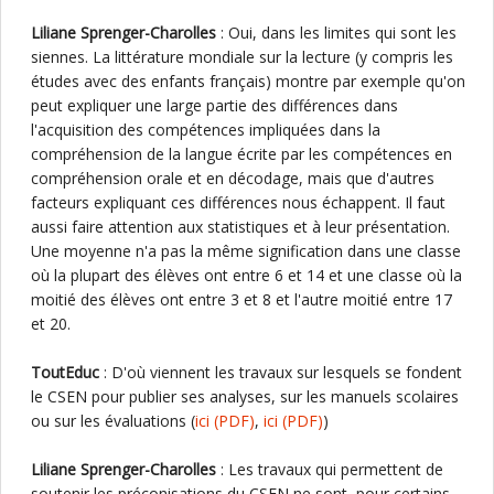
Liliane Sprenger-Charolles
: Oui, dans les limites qui sont les
siennes. La littérature mondiale sur la lecture (y compris les
études avec des enfants français) montre par exemple qu'on
peut expliquer une large partie des différences dans
l'acquisition des compétences impliquées dans la
compréhension de la langue écrite par les compétences en
compréhension orale et en décodage, mais que d'autres
facteurs expliquant ces différences nous échappent. Il faut
aussi faire attention aux statistiques et à leur présentation.
Une moyenne n'a pas la même signification dans une classe
où la plupart des élèves ont entre 6 et 14 et une classe où la
moitié des élèves ont entre 3 et 8 et l'autre moitié entre 17
et 20.
ToutEduc
: D'où viennent les travaux sur lesquels se fondent
le CSEN pour publier ses analyses, sur les manuels scolaires
ou sur les évaluations (
ici
(PDF)
,
ici
(PDF)
)
Liliane Sprenger-Charolles
: Les travaux qui permettent de
soutenir les préconisations du CSEN ne sont, pour certains,