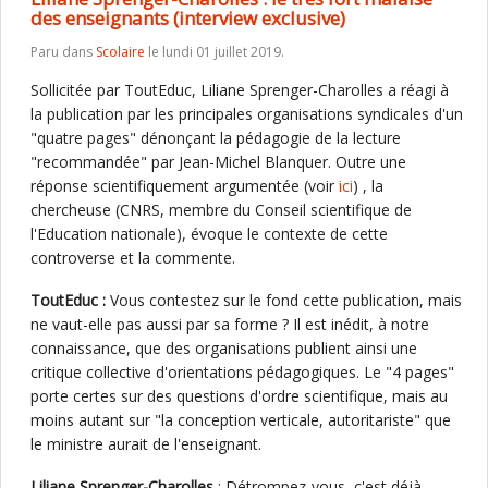
des enseignants (interview exclusive)
Paru dans
Scolaire
le lundi 01 juillet 2019.
Sollicitée par ToutEduc, Liliane Sprenger-Charolles a réagi à
la publication par les principales organisations syndicales d'un
"quatre pages" dénonçant la pédagogie de la lecture
"recommandée" par Jean-Michel Blanquer. Outre une
réponse scientifiquement argumentée (voir
ici
) , la
chercheuse (CNRS, membre du Conseil scientifique de
l'Education nationale), évoque le contexte de cette
controverse et la commente.
ToutEduc :
Vous contestez sur le fond cette publication, mais
ne vaut-elle pas aussi par sa forme ? Il est inédit, à notre
connaissance, que des organisations publient ainsi une
critique collective d'orientations pédagogiques. Le "4 pages"
porte certes sur des questions d'ordre scientifique, mais au
moins autant sur "la conception verticale, autoritariste" que
le ministre aurait de l'enseignant.
Liliane Sprenger-Charolles
: Détrompez-vous, c'est déjà