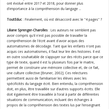
ont évolué entre 2017 et 2018, pour donner plus
d'importance à la compréhension du langage ...
ToutEduc
: Finalement, où est désaccord avec le "4 pages" ?
Liliane Sprenger-Charolles
: Les auteurs ne semblent pas
avoir compris qu'il n'est pas possible de travailler la
compréhension de l'écrit avant d'avoir acquis des
automatismes de décodage. Tant que les enfants n'ont pas
acquis ces automatismes, il faut leur lire des histoires. Il est
en outre souhaitable de s’appuyer sur des récits parce que ce
type de texte, quand il est lu plusieurs fois par le maitre,
permet de construire une mémoire collective et, de ce fait,
une culture collective [Bruner, 2002]. Ces relectures
permettent aussi de familiariser les élèves avec les
spécificités du langage écrit. Bien entendu, la compréhension
doit, en plus, être travaillée sur d’autres supports écrits. Elle
doit également être travaillée à l’oral à partir de différentes
situations de communication, incluant des échanges à
propos de la compréhension des textes lus par l’enseignant