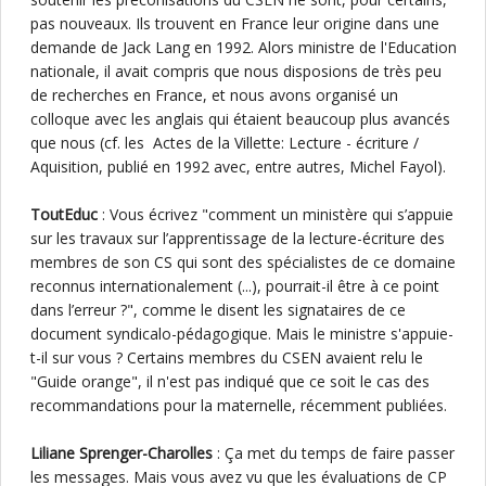
pas nouveaux. Ils trouvent en France leur origine dans une
demande de Jack Lang en 1992. Alors ministre de l'Education
nationale, il avait compris que nous disposions de très peu
de recherches en France, et nous avons organisé un
colloque avec les anglais qui étaient beaucoup plus avancés
que nous (cf. les Actes de la Villette: Lecture - écriture /
Aquisition, publié en 1992 avec, entre autres, Michel Fayol).
ToutEduc
: Vous écrivez "comment un ministère qui s’appuie
sur les travaux sur l’apprentissage de la lecture-écriture des
membres de son CS qui sont des spécialistes de ce domaine
reconnus internationalement (...), pourrait-il être à ce point
dans l’erreur ?", comme le disent les signataires de ce
document syndicalo-pédagogique. Mais le ministre s'appuie-
t-il sur vous ? Certains membres du CSEN avaient relu le
"Guide orange", il n'est pas indiqué que ce soit le cas des
recommandations pour la maternelle, récemment publiées.
Liliane Sprenger-Charolles
: Ça met du temps de faire passer
les messages. Mais vous avez vu que les évaluations de CP