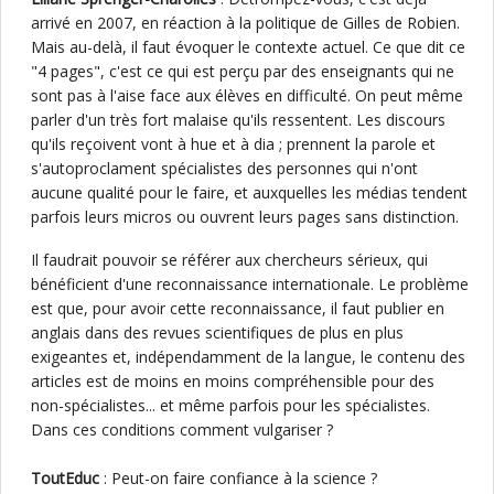
arrivé en 2007, en réaction à la politique de Gilles de Robien.
Mais au-delà, il faut évoquer le contexte actuel. Ce que dit ce
"4 pages", c'est ce qui est perçu par des enseignants qui ne
sont pas à l'aise face aux élèves en difficulté. On peut même
parler d'un très fort malaise qu'ils ressentent. Les discours
qu'ils reçoivent vont à hue et à dia ; prennent la parole et
s'autoproclament spécialistes des personnes qui n'ont
aucune qualité pour le faire, et auxquelles les médias tendent
parfois leurs micros ou ouvrent leurs pages sans distinction.
Il faudrait pouvoir se référer aux chercheurs sérieux, qui
bénéficient d'une reconnaissance internationale. Le problème
est que, pour avoir cette reconnaissance, il faut publier en
anglais dans des revues scientifiques de plus en plus
exigeantes et, indépendamment de la langue, le contenu des
articles est de moins en moins compréhensible pour des
non-spécialistes... et même parfois pour les spécialistes.
Dans ces conditions comment vulgariser ?
ToutEduc
: Peut-on faire confiance à la science ?