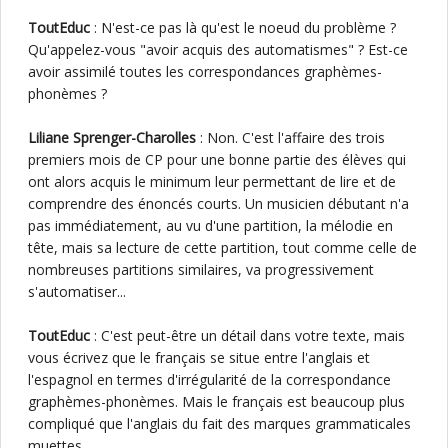
ToutEduc
: N'est-ce pas là qu'est le noeud du problème ?
Qu'appelez-vous "avoir acquis des automatismes" ? Est-ce
avoir assimilé toutes les correspondances graphèmes-
phonèmes ?
Liliane Sprenger-Charolles
: Non. C'est l'affaire des trois
premiers mois de CP pour une bonne partie des élèves qui
ont alors acquis le minimum leur permettant de lire et de
comprendre des énoncés courts. Un musicien débutant n'a
pas immédiatement, au vu d'une partition, la mélodie en
tête, mais sa lecture de cette partition, tout comme celle de
nombreuses partitions similaires, va progressivement
s'automatiser...
ToutEduc
: C'est peut-être un détail dans votre texte, mais
vous écrivez que le français se situe entre l'anglais et
l'espagnol en termes d'irrégularité de la correspondance
graphèmes-phonèmes. Mais le français est beaucoup plus
compliqué que l'anglais du fait des marques grammaticales
muettes...