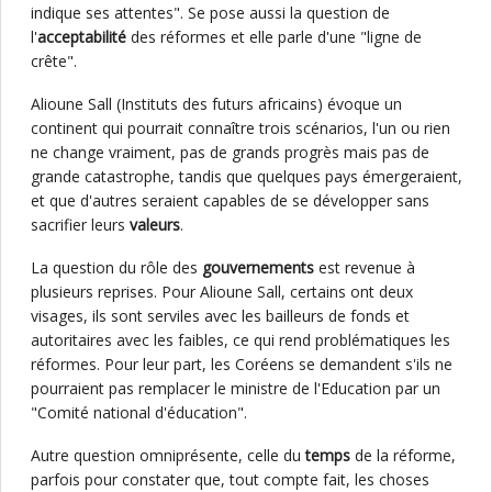
indique ses attentes". Se pose aussi la question de
l'
acceptabilité
des réformes et elle parle d'une "ligne de
crête".
Alioune Sall (Instituts des futurs africains) évoque un
continent qui pourrait connaître trois scénarios, l'un ou rien
ne change vraiment, pas de grands progrès mais pas de
grande catastrophe, tandis que quelques pays émergeraient,
et que d'autres seraient capables de se développer sans
sacrifier leurs
valeurs
.
La question du rôle des
gouvernements
est revenue à
plusieurs reprises. Pour Alioune Sall, certains ont deux
visages, ils sont serviles avec les bailleurs de fonds et
autoritaires avec les faibles, ce qui rend problématiques les
réformes. Pour leur part, les Coréens se demandent s'ils ne
pourraient pas remplacer le ministre de l'Education par un
"Comité national d'éducation".
Autre question omniprésente, celle du
temps
de la réforme,
parfois pour constater que, tout compte fait, les choses