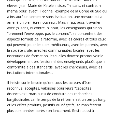
élèves. Jean-Marie de Ketele insiste, "ni sans, ni contre, ni
même pour, avec". Il donne l'exemple de la Corée du Sud qui
a instauré un semestre sans évaluation, une mesure qui a
amené un bien-être nouveau... Mais il faut aussi travailler
avec (ni sans, ni contre, ni pour) les enseignants qui sinon
"prennent l'enveloppe, pas le contenu", se contentent des
aspects formels de la réforme, avec les cadres et tous ceux
qui peuvent jouer les tiers médiateurs, avec les parents, avec
la société civile, avec les communautés locales, avec les
institutions de formation, lesquelles doivent promouvoir le
développement professionnel des enseignants plutôt que la
conformité à des standards, avec les chercheurs, avec les
institutions internationales...
Il insiste sur le besoin qu'ont tous les acteurs d'être
reconnus, acceptés, valorisés pour leurs "capacités
distinctives", mais aussi de conduire des recherches
longitudinales car le temps de la réforme est un temps long,
et les effets produits, positifs ou négatifs, se manifestent
plusieurs années après son lancement. Reste aussi à