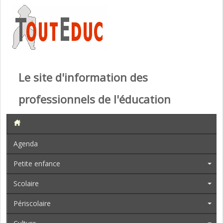
Le site d'information des
professionnels de l'éducation
Agenda
Petite enfance
Scolaire
Périscolaire