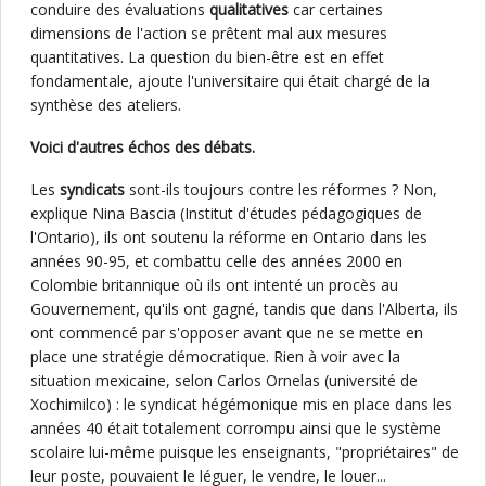
conduire des évaluations
qualitatives
car certaines
dimensions de l'action se prêtent mal aux mesures
quantitatives. La question du bien-être est en effet
fondamentale, ajoute l'universitaire qui était chargé de la
synthèse des ateliers.
Voici d'autres échos des débats.
Les
syndicats
sont-ils toujours contre les réformes ? Non,
explique Nina Bascia (Institut d'études pédagogiques de
l'Ontario), ils ont soutenu la réforme en Ontario dans les
années 90-95, et combattu celle des années 2000 en
Colombie britannique où ils ont intenté un procès au
Gouvernement, qu'ils ont gagné, tandis que dans l'Alberta, ils
ont commencé par s'opposer avant que ne se mette en
place une stratégie démocratique. Rien à voir avec la
situation mexicaine, selon Carlos Ornelas (université de
Xochimilco) : le syndicat hégémonique mis en place dans les
années 40 était totalement corrompu ainsi que le système
scolaire lui-même puisque les enseignants, "propriétaires" de
leur poste, pouvaient le léguer, le vendre, le louer...