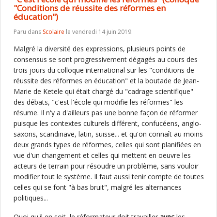
"Conditions de réussite des réformes en
éducation")
Paru dans
Scolaire
le vendredi 14 juin 2019.
Malgré la diversité des expressions, plusieurs points de
consensus se sont progressivement dégagés au cours des
trois jours du colloque international sur les "conditions de
réussite des réformes en éducation" et la boutade de Jean-
Marie de Ketele qui était chargé du "cadrage scientifique"
des débats, "c'est l'école qui modifie les réformes" les
résume. Il n'y a d'ailleurs pas une bonne façon de réformer
puisque les contextes culturels différent, confucéens, anglo-
saxons, scandinave, latin, suisse... et qu'on connaît au moins
deux grands types de réformes, celles qui sont planifiées en
vue d'un changement et celles qui mettent en oeuvre les
acteurs de terrain pour résoudre un problème, sans vouloir
modifier tout le système. Il faut aussi tenir compte de toutes
celles qui se font "à bas bruit", malgré les alternances
politiques...
Quoi qu'il en soit, le réformateur doit travailler
avec
les