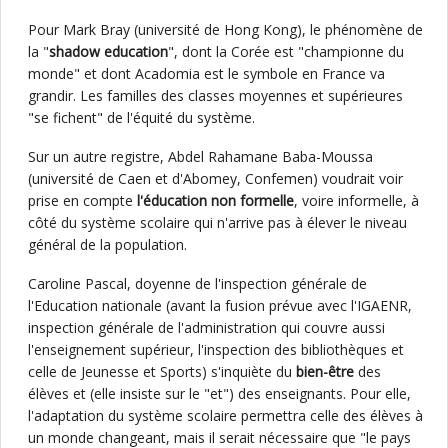
Pour Mark Bray (université de Hong Kong), le phénomène de
la "
shadow education
", dont la Corée est "championne du
monde" et dont Acadomia est le symbole en France va
grandir. Les familles des classes moyennes et supérieures
"se fichent" de l'équité du système.
Sur un autre registre, Abdel Rahamane Baba-Moussa
(université de Caen et d'Abomey, Confemen) voudrait voir
prise en compte
l'éducation non formelle
, voire informelle, à
côté du système scolaire qui n'arrive pas à élever le niveau
général de la population.
Caroline Pascal, doyenne de l'inspection générale de
l'Education nationale (avant la fusion prévue avec l'IGAENR,
inspection générale de l'administration qui couvre aussi
l'enseignement supérieur, l'inspection des bibliothèques et
celle de Jeunesse et Sports) s'inquiète du
bien-être
des
élèves et (elle insiste sur le "et") des enseignants. Pour elle,
l'adaptation du système scolaire permettra celle des élèves à
un monde changeant, mais il serait nécessaire que "le pays