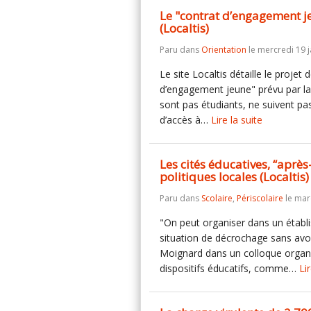
Le "contrat d’engagement je
(Localtis)
Paru dans
Orientation
le mercredi 19 j
Le site Localtis détaille le proje
d’engagement jeune" prévu par la 
sont pas étudiants, ne suivent pas
d’accès à…
Lire la suite
Les cités éducatives, “après
politiques locales (Localtis)
Paru dans
Scolaire
,
Périscolaire
le mard
"On peut organiser dans un établi
situation de décrochage sans avoi
Moignard dans un colloque organis
dispositifs éducatifs, comme…
Li