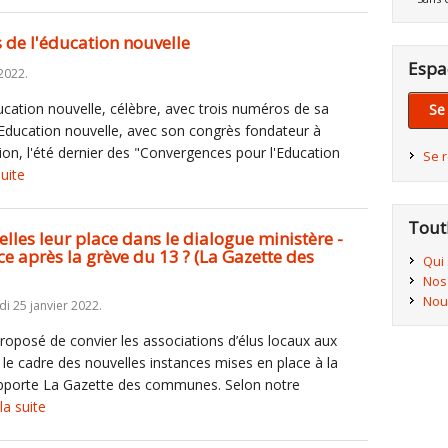
 de l'éducation nouvelle
Espa
2022.
cation nouvelle, célèbre, avec trois numéros de sa
Se
'Education nouvelle, avec son congrès fondateur à
tion, l'été dernier des "Convergences pour l'Education
Se 
suite
Tout
-elles leur place dans le dialogue ministère -
ce après la grève du 13 ? (La Gazette des
Qui
Nos
Nou
i 25 janvier 2022.
posé de convier les associations d’élus locaux aux
le cadre des nouvelles instances mises en place à la
 rapporte La Gazette des communes. Selon notre
 la suite