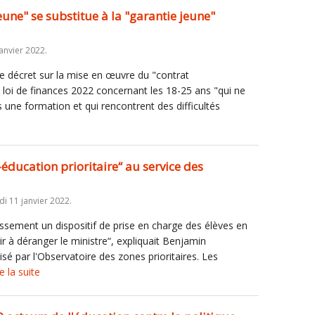
une" se substitue à la "garantie jeune"
anvier 2022.
t de décret sur la mise en œuvre du "contrat
loi de finances 2022 concernant les 18-25 ans "qui ne
 une formation et qui rencontrent des difficultés
-éducation prioritaire“ au service des
i 11 janvier 2022.
ssement un dispositif de prise en charge des élèves en
r à déranger le ministre“, expliquait Benjamin
é par l'Observatoire des zones prioritaires. Les
re la suite