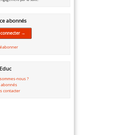
ce abonnés
 connecter →
réabonner
Educ
 sommes-nous ?
 abonnés
s contacter