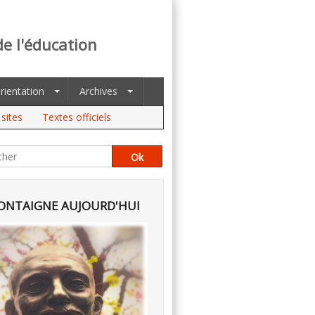
de l'éducation
rientation
Archives
sites
Textes officiels
NTAIGNE AUJOURD'HUI