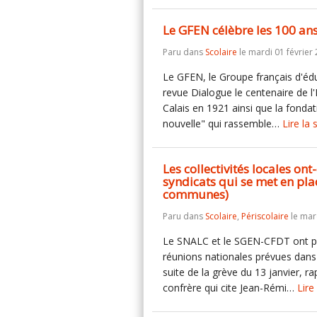
Le GFEN célèbre les 100 ans
Paru dans
Scolaire
le mardi 01 février 
Le GFEN, le Groupe français d'édu
revue Dialogue le centenaire de l
Calais en 1921 ainsi que la fonda
nouvelle" qui rassemble…
Lire la 
Les collectivités locales ont
syndicats qui se met en pla
communes)
Paru dans
Scolaire
,
Périscolaire
le mard
Le SNALC et le SGEN-CFDT ont pro
réunions nationales prévues dans 
suite de la grève du 13 janvier,
confrère qui cite Jean-Rémi…
Lire