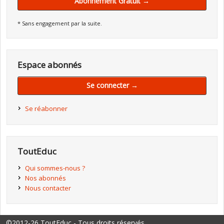
Abonnement Gratuit →
* Sans engagement par la suite.
Espace abonnés
Se connecter →
Se réabonner
ToutEduc
Qui sommes-nous ?
Nos abonnés
Nous contacter
©2012-26 ToutEduc - Tous droits réservés