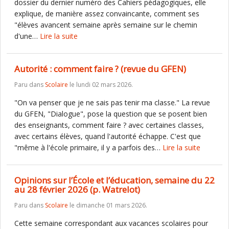
dossier du dernier numéro des Cahiers pédagogiques, elle
explique, de manière assez convaincante, comment ses
"élèves avancent semaine après semaine sur le chemin
d'une…
Lire la suite
Autorité : comment faire ? (revue du GFEN)
Paru dans
Scolaire
le lundi 02 mars 2026.
"On va penser que je ne sais pas tenir ma classe." La revue
du GFEN, "Dialogue", pose la question que se posent bien
des enseignants, comment faire ? avec certaines classes,
avec certains élèves, quand l'autorité échappe. C'est que
"même à l'école primaire, il y a parfois des…
Lire la suite
Opinions sur l’École et l’éducation, semaine du 22
au 28 février 2026 (p. Watrelot)
Paru dans
Scolaire
le dimanche 01 mars 2026.
Cette semaine correspondant aux vacances scolaires pour