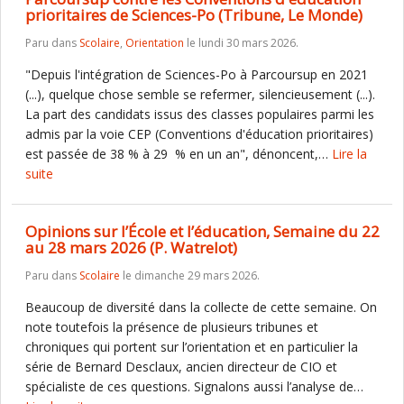
prioritaires de Sciences-Po (Tribune, Le Monde)
Paru dans
Scolaire
,
Orientation
le lundi 30 mars 2026.
"Depuis l'intégration de Sciences-Po à Parcoursup en 2021
(...), quelque chose semble se refermer, silencieusement (...).
La part des candidats issus des classes populaires parmi les
admis par la voie CEP (Conventions d'éducation prioritaires)
est passée de 38 % à 29 % en un an", dénoncent,…
Lire la
suite
Opinions sur l’École et l’éducation, Semaine du 22
au 28 mars 2026 (P. Watrelot)
Paru dans
Scolaire
le dimanche 29 mars 2026.
Beaucoup de diversité dans la collecte de cette semaine. On
note toutefois la présence de plusieurs tribunes et
chroniques qui portent sur l’orientation et en particulier la
série de Bernard Desclaux, ancien directeur de CIO et
spécialiste de ces questions. Signalons aussi l’analyse de…