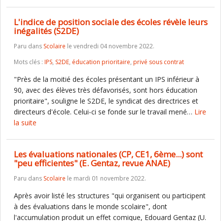
L'indice de position sociale des écoles révèle leurs
inégalités (S2DE)
Paru dans
Scolaire
le vendredi 04 novembre 2022.
Mots clés :
IPS
,
S2DE
,
éducation prioritaire
,
privé sous contrat
"Près de la moitié des écoles présentant un IPS inférieur à
90, avec des élèves très défavorisés, sont hors éducation
prioritaire", souligne le S2DE, le syndicat des directrices et
directeurs d'école. Celui-ci se fonde sur le travail mené…
Lire
la suite
Les évaluations nationales (CP, CE1, 6ème...) sont
"peu efficientes" (E. Gentaz, revue ANAE)
Paru dans
Scolaire
le mardi 01 novembre 2022.
Après avoir listé les structures "qui organisent ou participent
à des évaluations dans le monde scolaire", dont
l'accumulation produit un effet comique, Edouard Gentaz (U.