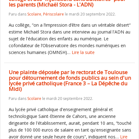
les parents (Michaël Stora - L'ADN)
Paru dans
Scolaire
,
Périscolaire
le mardi 20 septembre 2022.
Au collège, “on a l’impression d’être dans un véritable désert“
estime Michaël Stora dans une interview au journal l'ADN au
sujet de l'éducation des enfants au numérique. Le
cofondateur de l’Observatoire des mondes numériques en
sciences humaines (OMNSH)…
Lire la suite
Une plainte déposée par le rectorat de Toulouse
pour détournement de fonds publics au sein d'un
lycée privé catholique (France 3 – La Dépêche du
Midi)
Paru dans
Scolaire
le mardi 20 septembre 2022.
Au lycée privé catholique d'enseignement général et
technologique Saint-Etienne de Cahors, une ancienne
dirigeante de l'établissement, aurait, pendant 10 ans, “touché
plus de 100 000 euros de salaire en tant qu'enseignante sans
avoir donné une seule heure de cours“, indiquent nos…
Lire