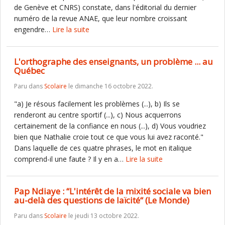
de Genève et CNRS) constate, dans l'éditorial du dernier
numéro de la revue ANAE, que leur nombre croissant
engendre…
Lire la suite
L'orthographe des enseignants, un problème ... au
Québec
Paru dans
Scolaire
le dimanche 16 octobre 2022.
"a) Je résous facilement les problèmes (...), b) Ils se
renderont au centre sportif (...), c) Nous acquerrons
certainement de la confiance en nous (...), d) Vous voudriez
bien que Nathalie croie tout ce que vous lui avez raconté."
Dans laquelle de ces quatre phrases, le mot en italique
comprend-il une faute ? Il y en a…
Lire la suite
Pap Ndiaye : “L'intérêt de la mixité sociale va bien
au-delà des questions de laïcité“ (Le Monde)
Paru dans
Scolaire
le jeudi 13 octobre 2022.