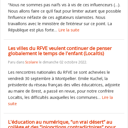
“Nous ne sommes pas naïfs vis à vis de ces influenceurs (…).
Nous allons faire ce qu’il faut pour limiter autant que possible
l’influence néfaste de ces agitateurs islamistes. Nous
travaillons avec le ministère de l’intérieur sur ce point. La
République est plus forte…
Lire la suite
Les villes du RFVE veulent continuer de penser
globalement le temps de l'enfant (Localtis)
Paru dans
Scolaire
le dimanche 02 octobre 2022.
Les rencontres nationales du RFVE se sont achevées le
vendredi 30 septembre à Montpellier. Emilie Kuchel, la
présidente du réseau français des villes éducatrices, adjointe
au maire de Brest, a passé en revue, pour notre confrère
Localtis, les difficultés auxquelles les communes…
Lire la
suite
L'éducation au numérique, “un vrai désert“ au
collège et des “injonctions contradictoires“ pour