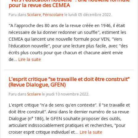
pour la revue des CEMEA
Paru dans
Scolaire
,
Périscolaire
le lundi 05 décembre 2022.
"A l'approche des 80 ans de la revue créée en 1946, il était
nécessaire de lui donner redonner un souffle", estiment les
CEMEA qui lancent une nouvelle formule pour VEN, "Vers
l'éducation nouvelle", pour une lecture plus facile, avec "des
écrits plus courts pour que chacun et chacune aient envie
de…
Lire la suite
L'esprit critique “se travaille et doit être construit“
(Revue Dialogue, GFEN)
Paru dans
Scolaire
le jeudi 10 novembre 2022.
L'esprit critique “n'a de sens qu'en contexte“. Il “se travaille et
doit être construit“. Ainsi dans le dernier numéro de sa revue
Dialogue (n° 186), le GFEN souhaite proposer des outils,
articulant indissociablement pratiques et recherches, “pour
croiser esprit critique individuel et…
Lire la suite