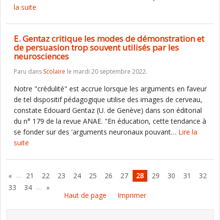
la suite
E. Gentaz critique les modes de démonstration et
de persuasion trop souvent utilisés par les
neurosciences
Paru dans
Scolaire
le mardi 20 septembre 2022.
Notre "crédulité" est accrue lorsque les arguments en faveur
de tel dispositif pédagogique utilise des images de cerveau,
constate Edouard Gentaz (U. de Genève) dans son éditorial
du n° 179 de la revue ANAE. "En éducation, cette tendance à
se fonder sur des 'arguments neuronaux pouvant…
Lire la
suite
…
«
21
22
23
24
25
26
27
28
29
30
31
32
…
33
34
»
Haut de page
Imprimer