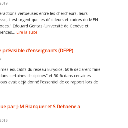
 2019.
eractions vertueuses entre les chercheurs, leurs
asse, il est urgent que les décideurs et cadres du MEN
odes." Edouard Gentaz (Université de Genève et
sciences…
Lire la suite
 prévisible d'enseignants (DEPP)
.
èmes éducatifs du réseau Eurydice, 60% déclarent faire
dans certaines disciplines" et 50 % dans certaines
s avait déjà donné l'essentiel de ce rapport lors de
que par J-M Blanquer et S Dehaene a
2019.