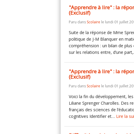
"Apprendre à lire" : la rép
(Exclusif)
Paru dans
Scolaire
le lundi 01 juillet 20
Suite de la réponse de Mme Spren
politique de J-M Blanquer en matiè
compréhension : un bilan de plus
sur les relations entre, d’une par
"Apprendre à lire" : la répo
(Exclusif)
Paru dans
Scolaire
le lundi 01 juillet 20
Voici la fin du développement, le
Liliane Sprenger Charolles. Des r
français des sciences de l’éducat
cognitives Identifier et…
Lire la su