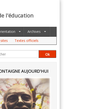
de l'éducation
rientation
Archives
sites
Textes officiels
NTAIGNE AUJOURD'HUI