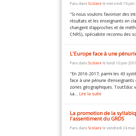
Paru dans
Scolaire
le mercredi 19 juin
"Si nous voulons favoriser des int
résultats et les enseignants en cl
changent d’approches et de méth
CNRS), spécialiste reconnu des 
L'Europe face à une pénurie
Paru dans
Scolaire
le lundi 10 juin 2019
"En 2016-2017, parmi les 43 syst
face à une pénurie d’enseignants 
zones géographiques. ToutEduc vou
sa…
Lire la suite
La promotion de la syllabi
l'assentiment du GRDS
Paru dans
Scolaire
le vendredi 24 mai 