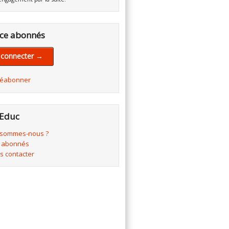
ce abonnés
 connecter →
réabonner
Educ
 sommes-nous ?
 abonnés
s contacter