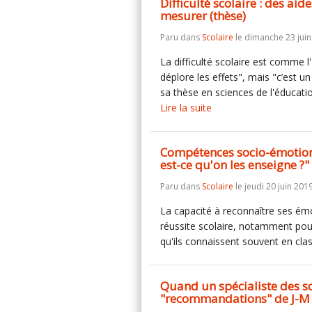
Difficulté scolaire : des aid
mesurer (thèse)
Paru dans
Scolaire
le dimanche 23 juin
La difficulté scolaire est comme l
déplore les effets", mais "c’est 
sa thèse en sciences de l'éducati
Lire la suite
Compétences socio-émotionn
est-ce qu'on les enseigne ?" 
Paru dans
Scolaire
le jeudi 20 juin 2019
La capacité à reconnaître ses émot
réussite scolaire, notamment pour
qu'ils connaissent souvent en clas
Quand un spécialiste des sc
"recommandations" de J-M 