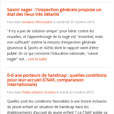
Savoir nager : l'inspection générale propose un
état des lieux très détaillé
Paru dans
Scolaire
,
Périscolaire
le vendredi 25 octobre 2019.
"Il n’y a pas de solution unique" pour lutter contre les
noyades, et l’apprentissage de la nage est "essentiel, mais
non suffisant" estime la mission d'inspection générale
(Jeunesse & Sports et IGEN) dont le rapport vient d'être
publié. En ce qui concerne l'Education nationale, "savoir
nager" est…
Lire la suite
0-6 ans porteurs de handicap : quelles conditions
pour leur accueil (CNAF, comparaison
internationale)
Paru dans
Petite enfance
,
Scolaire
le mardi 22 octobre 2019.
Quelles sont les conditions favorables à une bonne inclusion
du jeune enfant en situation de handicap dans les
établissements d’accueil du jeune enfant ? La CNAF publie sa