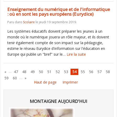
Enseignement du numérique et de l'informatique
: où en sont les pays européens (Eurydice)
Paru dans
Scolaire
le jeudi 19 septembre 2019.
Les systèmes éducatifs doivent préparer les jeunes à un
monde où le numérique jouera un rôle majeur, et ils doivent
tenir également compte de son impact sur la pédagogie,
estime le réseau Eurydice d'information sur l'éducation en
Europe qui publie un "bref" sur le…
Lire la suite
…
«
47
48
49
50
51
52
53
54
55
56
57
58
…
59
60
»
Haut de page
Imprimer
MONTAIGNE AUJOURD'HUI