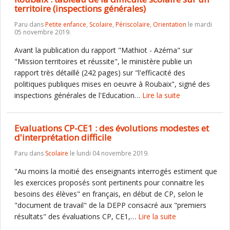
territoire (inspections générales)
Paru dans
Petite enfance
,
Scolaire
,
Périscolaire
,
Orientation
le mardi
05 novembre 2019.
Avant la publication du rapport "Mathiot - Azéma" sur
"Mission territoires et réussite", le ministère publie un
rapport très détaillé (242 pages) sur "l'efficacité des
politiques publiques mises en oeuvre à Roubaix", signé des
inspections générales de l'Education…
Lire la suite
Evaluations CP-CE1 : des évolutions modestes et
d'interprétation difficile
Paru dans
Scolaire
le lundi 04 novembre 2019.
"Au moins la moitié des enseignants interrogés estiment que
les exercices proposés sont pertinents pour connaitre les
besoins des élèves" en français, en début de CP, selon le
"document de travail" de la DEPP consacré aux "premiers
résultats" des évaluations CP, CE1,…
Lire la suite