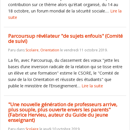
contribution sur ce thème alors qu'était organisé, du 14 au
18 octobre, un forum mondial de la sécurité sociale.…
Lire la
suite
Parcoursup révélateur "de sujets enfouis" (Comité
de suivi)
Paru dans
Scolaire
,
Orientation
le vendredi 11 octobre 2019.
La fin, avec Parcoursup, du classement des vœux "jette les
bases d’une inversion radicale de la relation qui se tisse entre
un élève et une formation" estime le CSORE, le "Comité de
suivi de la loi Orientation et réussite des étudiants" que
publie le ministère de l’Enseignement…
Lire la suite
"Une nouvelle génération de professeurs arrive,
plus souple, plus ouverte envers les parents"
(Fabrice Hervieu, auteur du Guide du jeune
enseignant)
Paru dans
Scolaire
le jeudi 10 octobre 2019.