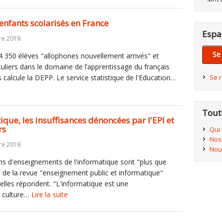
enfants scolarisés en France
Espa
re 2019.
Se
4 350 élèves "allophones nouvellement arrivés" et
culiers dans le domaine de l’apprentissage du français
 calcule la DEPP. Le service statistique de l'Education…
Se 
Tout
que, les insuffisances dénoncées par l'EPI et
rs
Qui
Nos
re 2019.
Nou
ions d'enseignements de l'informatique sont "plus que
 de la revue "enseignement public et informatique"
elles répondent. "L'informatique est une
 culture…
Lire la suite