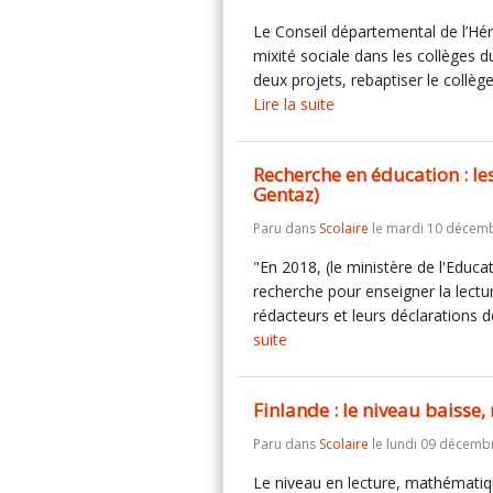
Le Conseil départemental de l’Héra
mixité sociale dans les collèges d
deux projets, rebaptiser le collè
Lire la suite
Recherche en éducation : les 
Gentaz)
Paru dans
Scolaire
le mardi 10 décemb
"En 2018, (le ministère de l'Educat
recherche pour enseigner la lecture 
rédacteurs et leurs déclarations d
suite
Finlande : le niveau baisse, 
Paru dans
Scolaire
le lundi 09 décemb
Le niveau en lecture, mathématiqu