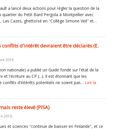
ult a lancé deux actions pour régler la question de la
u quartier du Petit-Bard Pergola à Montpellier avec
ge, Las Cazes, ghettoïsé en "Collège Simone Veil" et…
conflits d'intérêt devraient être déclarés (E.
re 2019.
ion nationale) a publié un Guide fondé sur l'état de la
et l'écriture au CP (...). Il est étonnant que les
e conflits d'intérêts potentiels ne soient pas…
Lire la
mais reste élevé (PISA)
re 2019.
es et sciences "continue de baisser en Finlande", et ce