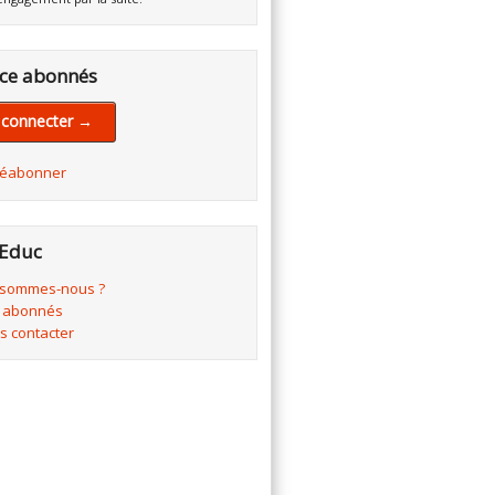
ce abonnés
 connecter →
réabonner
Educ
 sommes-nous ?
 abonnés
s contacter