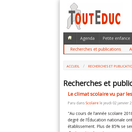
Agenda
Petite enfance
Recherches et publications
A
ACCUEIL
RECHERCHES ET PUBLICATI
Recherches et publi
Le climat scolaire vu par l
Paru dans
Scolaire
le jeudi 02 janvier 
"Au cours de l’année scolaire 20
degré de l’Éducation nationale on
établissement. Plus de 85% se sen