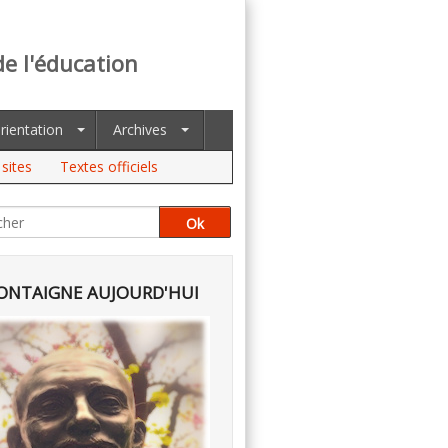
de l'éducation
rientation
Archives
sites
Textes officiels
NTAIGNE AUJOURD'HUI