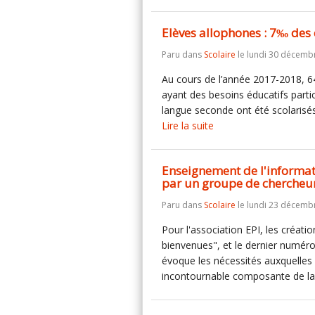
Elèves allophones : 7‰ des 
Paru dans
Scolaire
le lundi 30 décemb
Au cours de l’année 2017-2018, 6
ayant des besoins éducatifs parti
langue seconde ont été scolarisés
Lire la suite
Enseignement de l'informati
par un groupe de chercheu
Paru dans
Scolaire
le lundi 23 décemb
Pour l'association EPI, les créat
bienvenues", et le dernier numéro
évoque les nécessités auxquelles 
incontournable composante de la