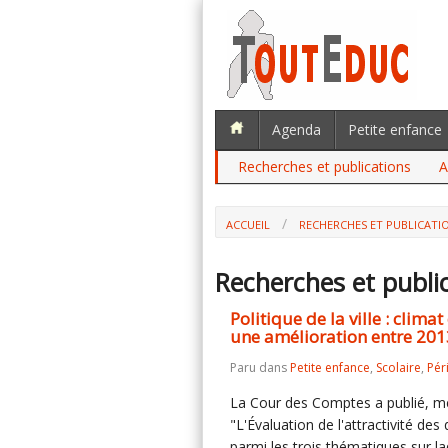
Agenda
Petite enfance
Recherches et publications
A
ACCUEIL
RECHERCHES ET PUBLICATI
Recherches et publi
Politique de la ville : clima
une amélioration entre 201
Paru dans
Petite enfance
,
Scolaire
,
Pér
La Cour des Comptes a publié, m
"L'Évaluation de l'attractivité des 
parmi les trois thématiques sur la