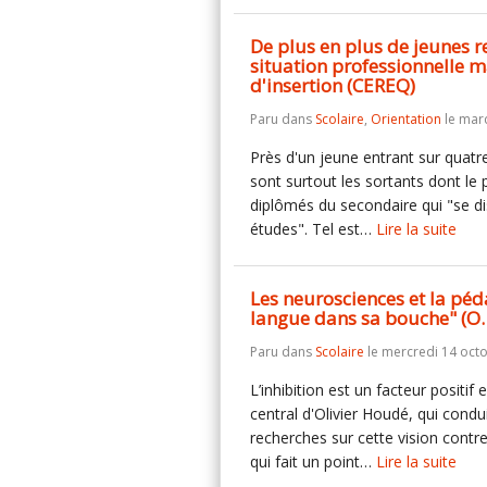
De plus en plus de jeunes r
situation professionnelle m
d'insertion (CEREQ)
Paru dans
Scolaire
,
Orientation
le mard
Près d'un jeune entrant sur quatr
sont surtout les sortants dont le 
diplômés du secondaire qui "se di
études". Tel est…
Lire la suite
Les neurosciences et la péd
langue dans sa bouche" (O.
Paru dans
Scolaire
le mercredi 14 oct
L’inhibition est un facteur positif 
central d'Olivier Houdé, qui cond
recherches sur cette vision contr
qui fait un point…
Lire la suite