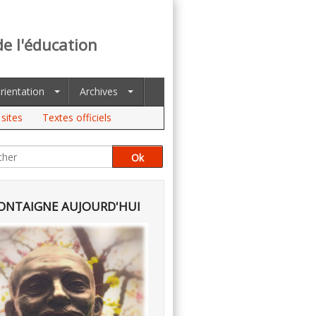
de l'éducation
rientation
Archives
sites
Textes officiels
NTAIGNE AUJOURD'HUI