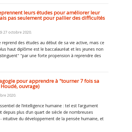
eprennent leurs études pour améliorer leur
ais pas seulement pour pallier des difficultés
i 27 octobre 2020.
e reprend des études au début de sa vie active, mais ce
plus haut diplôme est le baccalauréat et les jeunes non
stinguent" "par une forte propension à reprendre des
agogie pour apprendre à "tourner 7 fois sa
 Houdé, ouvrage)
obre 2020.
essentiel de l’intelligence humaine : tel est l’argument
uit depuis plus d’un quart de siècle de nombreuses
e- intuitive du développement de la pensée humaine, et