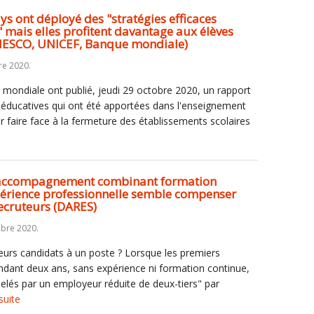
ys ont déployé des "stratégies efficaces
 mais elles profitent davantage aux élèves
UNESCO, UNICEF, Banque mondiale)
re 2020.
mondiale ont publié, jeudi 29 octobre 2020, un rapport
s éducatives qui ont été apportées dans l'enseignement
 faire face à la fermeture des établissements scolaires
n accompagnement combinant formation
périence professionnelle semble compenser
ecruteurs (DARES)
obre 2020.
urs candidats à un poste ? Lorsque les premiers
endant deux ans, sans expérience ni formation continue,
ppelés par un employeur réduite de deux-tiers" par
 suite