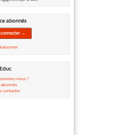
ce abonnés
 connecter →
réabonner
Educ
 sommes-nous ?
 abonnés
s contacter