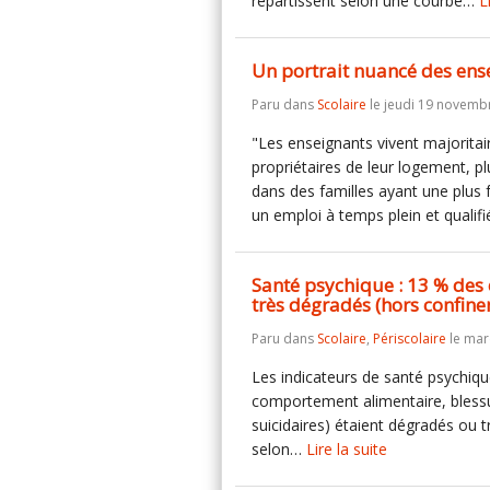
répartissent selon une courbe…
L
Un portrait nuancé des ens
Paru dans
Scolaire
le jeudi 19 novemb
"Les enseignants vivent majoritaire
propriétaires de leur logement, pl
dans des familles ayant une plus f
un emploi à temps plein et qualif
Santé psychique : 13 % des
très dégradés (hors confin
Paru dans
Scolaire
,
Périscolaire
le mar
Les indicateurs de santé psychiqu
comportement alimentaire, bless
suicidaires) étaient dégradés ou
selon…
Lire la suite