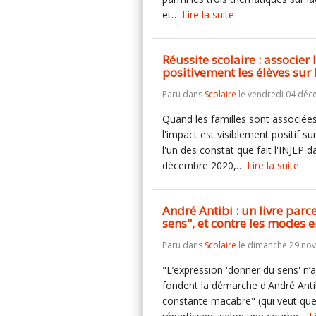
et…
Lire la suite
Réussite scolaire : associer
positivement les élèves sur
Paru dans
Scolaire
le vendredi 04 déc
Quand les familles sont associées 
l'impact est visiblement positif s
l'un des constat que fait l'INJEP
décembre 2020,…
Lire la suite
André Antibi : un livre par
sens", et contre les modes
Paru dans
Scolaire
le dimanche 29 no
"L’expression 'donner du sens' n’a
fondent la démarche d'André Antib
constante macabre" (qui veut que