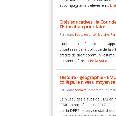
accompagnants d’élèves en…
Lire
Cités éducatives : la Cour d
l'Education prioritaire
Paru dans
Petite enfance
,
Scolaire
,
Pér
L’une des conséquences de l’appor
prioritaires de la politique de la v
crédits de droit commun" estime 
qui vient d'être…
Lire la suite
Histoire - géographie - EMC
collège, le niveau moyen se
Paru dans
Scolaire
le mercredi 25 mar
Le niveau des élèves de CM2 en h
(EMC) a baissé depuis 2017. C'est 
par la DEPP, le service statistiqu