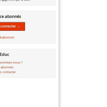
ce abonnés
 connecter →
réabonner
Educ
 sommes-nous ?
 abonnés
s contacter