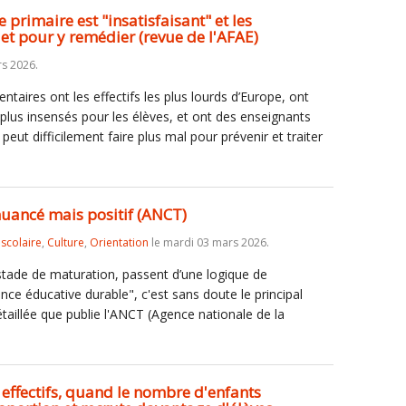
 primaire est "insatisfaisant" et les
jet pour y remédier (revue de l'AFAE)
s 2026.
taires ont les effectifs les plus lourds d’Europe, ont
 plus insensés pour les élèves, et ont des enseignants
eut difficilement faire plus mal pour prévenir et traiter
 nuancé mais positif (ANCT)
iscolaire
,
Culture
,
Orientation
le mardi 03 mars 2026.
 stade de maturation, passent d’une logique de
nce éducative durable", c'est sans doute le principal
aillée que publie l'ANCT (Agence nationale de la
 effectifs, quand le nombre d'enfants