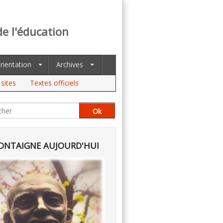
de l'éducation
rientation
Archives
sites
Textes officiels
NTAIGNE AUJOURD'HUI