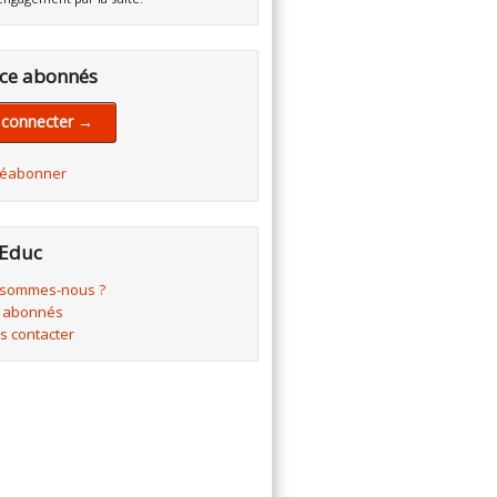
ce abonnés
 connecter →
réabonner
Educ
 sommes-nous ?
 abonnés
s contacter