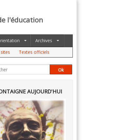
de l'éducation
rientation
Archives
sites
Textes officiels
NTAIGNE AUJOURD'HUI