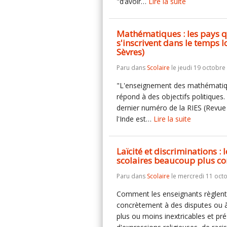
"d’avoir…
Lire la suite
Mathématiques : les pays q
s'inscrivent dans le temps 
Sèvres)
Paru dans
Scolaire
le jeudi 19 octobre
"L'enseignement des mathématiques
répond à des objectifs politiques.
dernier numéro de la RIES (Revue 
l'Inde est…
Lire la suite
Laïcité et discriminations :
scolaires beaucoup plus co
Paru dans
Scolaire
le mercredi 11 oct
Comment les enseignants règlent-il
concrètement à des disputes ou à 
plus ou moins inextricables et pr