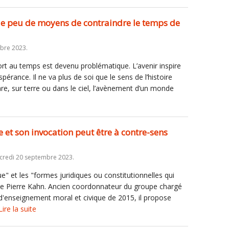
que peu de moyens de contraindre le temps de
bre 2023.
ort au temps est devenu problématique. L’avenir inspire
’espérance. Il ne va plus de soi que le sens de l’histoire
are, sur terre ou dans le ciel, l’avènement d’un monde
e et son invocation peut être à contre-sens
credi 20 septembre 2023.
que" et les "formes juridiques ou constitutionnelles qui
time Pierre Kahn. Ancien coordonnateur du groupe chargé
'enseignement moral et civique de 2015, il propose
Lire la suite