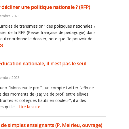
r décliner une politique nationale ? (RFP)
tembre 2023.
rroies de transmission" des politiques nationales ?
ssier de la RFP (Revue française de pédagogie) dans
qui coordonne le dossier, note que "le pouvoir de
ite
ducation nationale, il n'est pas le seul
tembre 2023.
udo "Monsieur le prof", un compte twitter "afin de
 des moments de (sa) vie de prof, entre élèves
rantes et collègues hauts en couleur", il a des
tes qui le…
Lire la suite
 de simples enseignants (P. Meirieu, ouvrage)