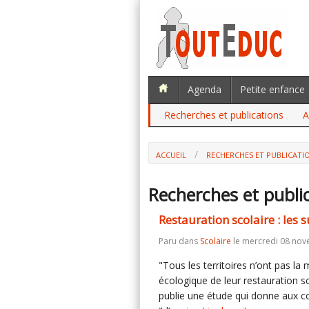
Agenda
Petite enfance
Recherches et publications
A
ACCUEIL
RECHERCHES ET PUBLICATI
Recherches et publi
Restauration scolaire : les
Paru dans
Scolaire
le mercredi 08 nov
"Tous les territoires n’ont pas l
écologique de leur restauration s
publie une étude qui donne aux co