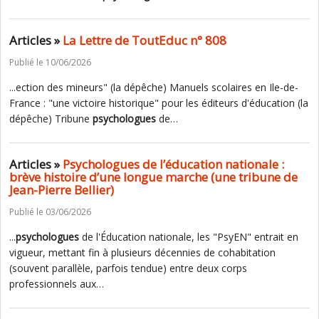
Articles »
La Lettre de ToutEduc n° 808
Publié le 10/06/2026
...ection des mineurs" (la dépêche) Manuels scolaires en Ile-de-
France : "une victoire historique" pour les éditeurs d'éducation (la
dépêche) Tribune
psychologues
de…
Articles »
Psychologues de l’éducation nationale :
brève histoire d’une longue marche (une tribune de
Jean-Pierre Bellier)
Publié le 03/06/2026
...
psychologues
de l'Éducation nationale, les "PsyEN" entrait en
vigueur, mettant fin à plusieurs décennies de cohabitation
(souvent parallèle, parfois tendue) entre deux corps
professionnels aux…