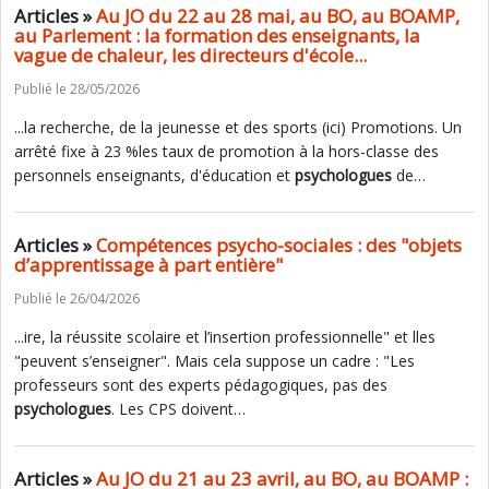
Articles »
Au JO du 22 au 28 mai, au BO, au BOAMP,
au Parlement : la formation des enseignants, la
vague de chaleur, les directeurs d'école...
Publié le 28/05/2026
...la recherche, de la jeunesse et des sports (ici) Promotions. Un
arrêté fixe à 23 %les taux de promotion à la hors-classe des
personnels enseignants, d'éducation et
psychologues
de…
Articles »
Compétences psycho-sociales : des "objets
d’apprentissage à part entière"
Publié le 26/04/2026
...ire, la réussite scolaire et l’insertion professionnelle" et lles
"peuvent s’enseigner". Mais cela suppose un cadre : "Les
professeurs sont des experts pédagogiques, pas des
psychologues
. Les CPS doivent…
Articles »
Au JO du 21 au 23 avril, au BO, au BOAMP :