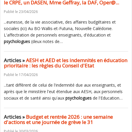
le CRPE, un DASEN, Mme Geffray, la DAF, Oper@...
Publié le 23/04/2026
...eunesse, de la vie associative, des affaires budgétaires et
sociales (ici) Au BO Wallis-et-Futuna, Nouvelle Calédonie.
L'affectration de personnels enseignants, d'éducation et
psychologues
(deux notes de…
Articles »
AESH et AED et les indemnités en éducation
prioritaire : les règles du Conseil d'Etat
Publié le 17/04/2026
...tant différent de celui de l'indemnité due aux enseignants, et
après que le ministère l'eut étendue aux AESH, aux personnels
sociaux et de santé ainsi qu'aux
psychologues
de l'Education…
Articles »
Budget et rentrée 2026 : une semaine
d'actions et une journée de grève le 31
Publié le 30/03/2026