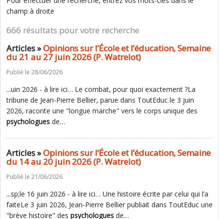
Pour effectuer une recherche, entrez vos mots-clés dans le
champ à droite
666 résultats pour votre recherche
Articles »
Opinions sur l’École et l’éducation, Semaine
du 21 au 27 juin 2026 (P. Watrelot)
Publié le 28/06/2026
...uin 2026 - à lire ici… Le combat, pour quoi exactement ?La
tribune de Jean-Pierre Bellier, parue dans ToutEduc le 3 juin
2026, raconte une "longue marche" vers le corps unique des
psychologues
de…
Articles »
Opinions sur l’École et l’éducation, Semaine
du 14 au 20 juin 2026 (P. Watrelot)
Publié le 21/06/2026
...sp;le 16 juin 2026 - à lire ici… Une histoire écrite par celui qui l’a
faiteLe 3 juin 2026, Jean-Pierre Bellier publiait dans ToutEduc une
"brève histoire" des
psychologues
de…