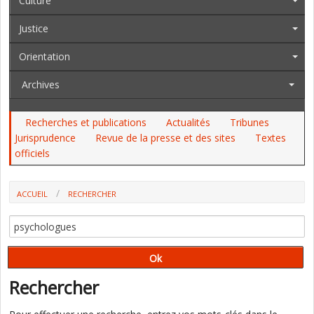
Culture
Justice
Orientation
Archives
Recherches et publications
Actualités
Tribunes
Jurisprudence
Revue de la presse et des sites
Textes
officiels
ACCUEIL
RECHERCHER
Rechercher