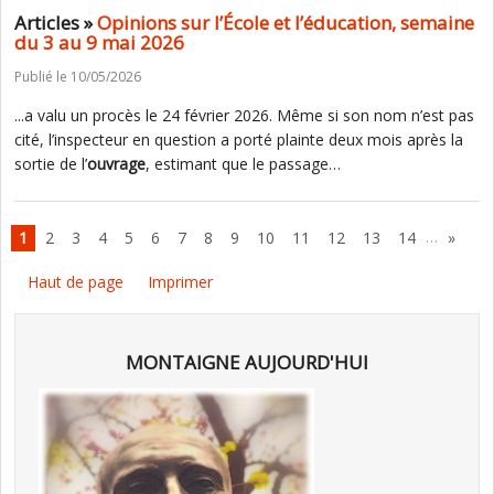
Articles »
Opinions sur l’École et l’éducation, semaine
du 3 au 9 mai 2026
Publié le 10/05/2026
...a valu un procès le 24 février 2026. Même si son nom n’est pas
cité, l’inspecteur en question a porté plainte deux mois après la
sortie de l’
ouvrage
, estimant que le passage…
…
1
2
3
4
5
6
7
8
9
10
11
12
13
14
»
Haut de page
Imprimer
MONTAIGNE AUJOURD'HUI