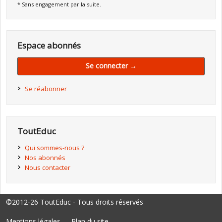
* Sans engagement par la suite.
Espace abonnés
Se connecter →
Se réabonner
ToutEduc
Qui sommes-nous ?
Nos abonnés
Nous contacter
©2012-26 ToutEduc - Tous droits réservés
Mentions légales
Plan du site