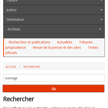
Culture
Justice
Orientation
Archives
Recherches et publications
Actualités
Tribunes
Jurisprudence
Revue de la presse et des sites
Textes
officiels
ACCUEIL
RECHERCHER
Rechercher