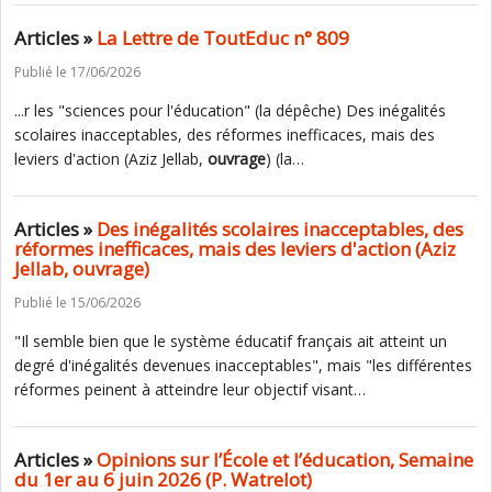
Articles »
La Lettre de ToutEduc n° 809
Publié le 17/06/2026
...r les "sciences pour l'éducation" (la dépêche) Des inégalités
scolaires inacceptables, des réformes inefficaces, mais des
leviers d'action (Aziz Jellab,
ouvrage
) (la…
Articles »
Des inégalités scolaires inacceptables, des
réformes inefficaces, mais des leviers d'action (Aziz
Jellab, ouvrage)
Publié le 15/06/2026
"Il semble bien que le système éducatif français ait atteint un
degré d'inégalités devenues inacceptables", mais "les différentes
réformes peinent à atteindre leur objectif visant…
Articles »
Opinions sur l’École et l’éducation, Semaine
du 1er au 6 juin 2026 (P. Watrelot)