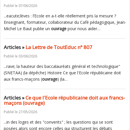
Publié le 07/06/2026
...eacute;lèves : l’Ecole en a-t-elle réellement pris la mesure ?
Enseignant, formateur, collaborateur du Café pédagogique, Jean-
Michel Le Baut publie un
ouvrage
pour nous aider…
Articles »
La Lettre de ToutEduc n° 807
Publié le 03/06/2026
...rave; la hauteur des baccalauréats général et technologique"
(SNETAA) (la dépêche) Histoire Ce que l'Ecole républicaine doit
aux francs-maçons (
ouvrage
) (la…
Articles »
Ce que l'Ecole républicaine doit aux francs-
maçons (ouvrage)
Publié le 27/05/2026
...in des loges et des "convents" ; les questions qui se sont
posées alors sont encore celles qui structurent les débats