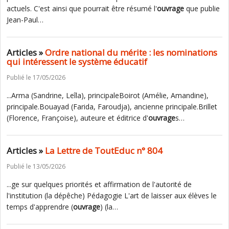
actuels. C'est ainsi que pourrait être résumé l'
ouvrage
que publie
Jean-Paul…
Articles »
Ordre national du mérite : les nominations
qui intéressent le système éducatif
Publié le 17/05/2026
...Arma (Sandrine, Leîla), principaleBoirot (Amélie, Amandine),
principale.Bouayad (Farida, Faroudja), ancienne principale.Brillet
(Florence, Françoise), auteure et éditrice d'
ouvrage
s…
Articles »
La Lettre de ToutEduc n° 804
Publié le 13/05/2026
...ge sur quelques priorités et affirmation de l'autorité de
l'institution (la dépêche) Pédagogie L'art de laisser aux élèves le
temps d'apprendre (
ouvrage
) (la…