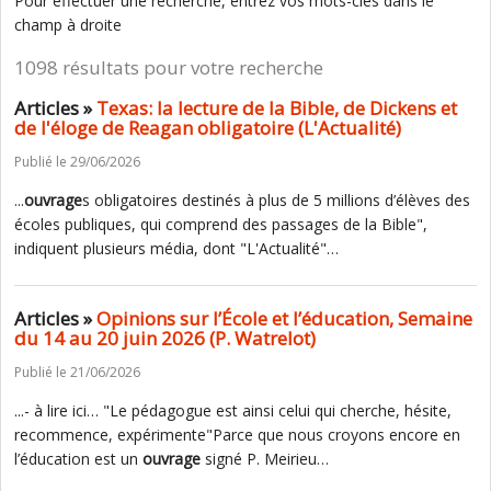
Pour effectuer une recherche, entrez vos mots-clés dans le
champ à droite
1098 résultats pour votre recherche
Articles »
Texas: la lecture de la Bible, de Dickens et
de l'éloge de Reagan obligatoire (L'Actualité)
Publié le 29/06/2026
...
ouvrage
s obligatoires destinés à plus de 5 millions d’élèves des
écoles publiques, qui comprend des passages de la Bible",
indiquent plusieurs média, dont "L'Actualité"…
Articles »
Opinions sur l’École et l’éducation, Semaine
du 14 au 20 juin 2026 (P. Watrelot)
Publié le 21/06/2026
...- à lire ici… "Le pédagogue est ainsi celui qui cherche, hésite,
recommence, expérimente"Parce que nous croyons encore en
l’éducation est un
ouvrage
signé P. Meirieu…