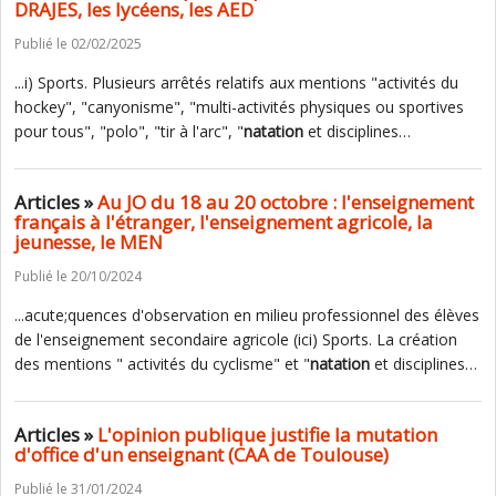
DRAJES, les lycéens, les AED
Publié le 02/02/2025
...i) Sports. Plusieurs arrêtés relatifs aux mentions "activités du
hockey", "canyonisme", "multi-activités physiques ou sportives
pour tous", "polo", "tir à l'arc", "
natation
et disciplines…
Articles »
Au JO du 18 au 20 octobre : l'enseignement
français à l'étranger, l'enseignement agricole, la
jeunesse, le MEN
Publié le 20/10/2024
...acute;quences d'observation en milieu professionnel des élèves
de l'enseignement secondaire agricole (ici) Sports. La création
des mentions " activités du cyclisme" et "
natation
et disciplines…
Articles »
L'opinion publique justifie la mutation
d'office d'un enseignant (CAA de Toulouse)
Publié le 31/01/2024