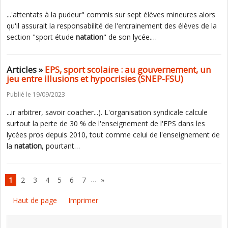
...'attentats à la pudeur" commis sur sept élèves mineures alors
qu'il assurait la responsabilité de l'entrainement des élèves de la
section "sport étude
natation
" de son lycée.…
Articles »
EPS, sport scolaire : au gouvernement, un
jeu entre illusions et hypocrisies (SNEP-FSU)
Publié le 19/09/2023
...ir arbitrer, savoir coacher...). L'organisation syndicale calcule
surtout la perte de 30 % de l'enseignement de l'EPS dans les
lycées pros depuis 2010, tout comme celui de l'enseignement de
la
natation
, pourtant…
…
1
2
3
4
5
6
7
»
Haut de page
Imprimer