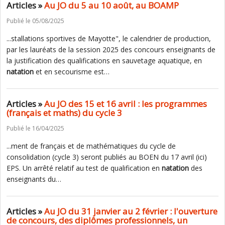
Articles »
Au JO du 5 au 10 août, au BOAMP
Publié le 05/08/2025
...stallations sportives de Mayotte", le calendrier de production,
par les lauréats de la session 2025 des concours enseignants de
la justification des qualifications en sauvetage aquatique, en
natation
et en secourisme est…
Articles »
Au JO des 15 et 16 avril : les programmes
(français et maths) du cycle 3
Publié le 16/04/2025
...ment de français et de mathématiques du cycle de
consolidation (cycle 3) seront publiés au BOEN du 17 avril (ici)
EPS. Un arrêté relatif au test de qualification en
natation
des
enseignants du…
Articles »
Au JO du 31 janvier au 2 février : l'ouverture
de concours, des diplômes professionnels, un