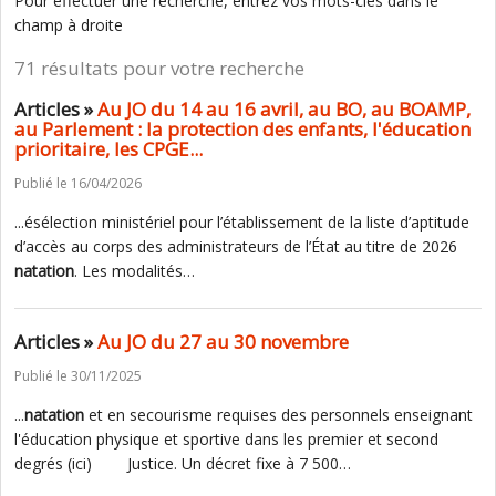
Pour effectuer une recherche, entrez vos mots-clés dans le
champ à droite
71 résultats pour votre recherche
Articles »
Au JO du 14 au 16 avril, au BO, au BOAMP,
au Parlement : la protection des enfants, l'éducation
prioritaire, les CPGE...
Publié le 16/04/2026
...ésélection ministériel pour l’établissement de la liste d’aptitude
d’accès au corps des administrateurs de l’État au titre de 2026
natation
. Les modalités…
Articles »
Au JO du 27 au 30 novembre
Publié le 30/11/2025
...
natation
et en secourisme requises des personnels enseignant
l'éducation physique et sportive dans les premier et second
degrés (ici) Justice. Un décret fixe à 7 500…