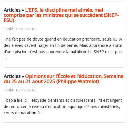
Articles »
L'EPS, la discipline mal aimée, mal
comprise par les ministres qui se succèdent (SNEP-
FSU)
Publié le 17/09/2025
...ne fait pas de doute quand en éducation prioritaire, seuls 63 %
des élèves savent nager en fin de 6ème. Mais apprendre à sortir
d'une piscine n'est pas apprendre la
natation
. Le SNEP n'est pas,
…
Articles »
Opinions sur l’École et l’éducation, Semaine
du 25 au 31 aout 2025 (Philippe Watrelot)
Publié le 31/08/2025
...bsp;à lire ici… Noyade d’enfants et d’adolescents : “Il est urgent
de renforcer le niveau d’éducation aquatique”Plans ministériels,
cours de
natation
à…