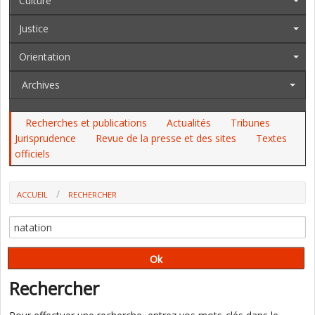
Culture
Justice
Orientation
Archives
Recherches et publications
Actualités
Tribunes
Jurisprudence
Revue de la presse et des sites
Textes
officiels
ACCUEIL
RECHERCHER
Rechercher