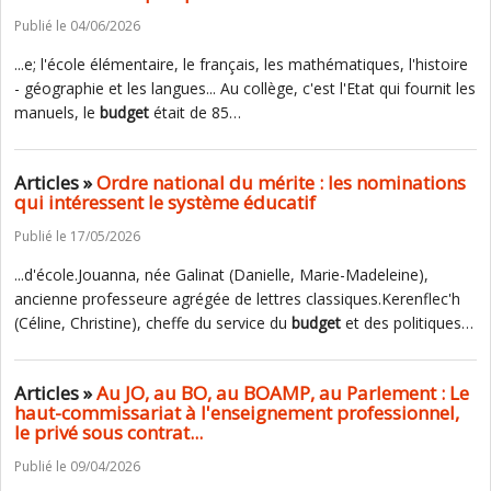
Publié le 04/06/2026
...e; l'école élémentaire, le français, les mathématiques, l'histoire
- géographie et les langues... Au collège, c'est l'Etat qui fournit les
manuels, le
budget
était de 85…
Articles »
Ordre national du mérite : les nominations
qui intéressent le système éducatif
Publié le 17/05/2026
...d'école.Jouanna, née Galinat (Danielle, Marie-Madeleine),
ancienne professeure agrégée de lettres classiques.Kerenflec'h
(Céline, Christine), cheffe du service du
budget
et des politiques…
Articles »
Au JO, au BO, au BOAMP, au Parlement : Le
haut-commissariat à l'enseignement professionnel,
le privé sous contrat...
Publié le 09/04/2026