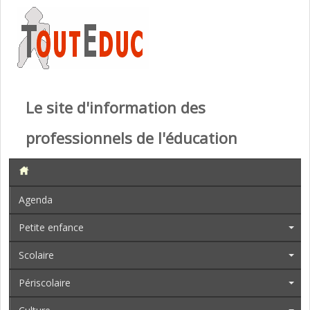
Le site d'information des
professionnels de l'éducation
Agenda
Petite enfance
Scolaire
Périscolaire