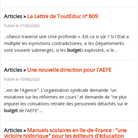
Articles »
La Lettre de ToutEduc n° 809
Publié le 17/06/2026
...nfance traverse une crise profonde ». Est-ce si sûr ? Si l'Etat a
multiplié les injonctions contradictoires, si les Départements
sont souvent submergés, si les
budget
s explosent, si le…
Articles »
Une nouvelle direction pour l'AEFE
Publié le 10/06/2026
...ein de l'Agence". L'organisation syndicale demande "un
moratoire sur les réformes en cours" et demande de "ne plus
imputer les cotisations retraite des personnels détachés sur le
budget
de l'AEFE"....
Articles »
Manuels scolaires en Ile-de-France : "une
victoire historique" pour les éditeurs d'éducation