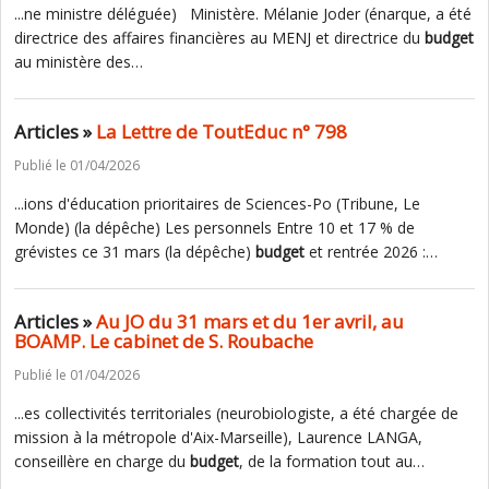
...ne ministre déléguée) Ministère. Mélanie Joder (énarque, a été
directrice des affaires financières au MENJ et directrice du
budget
au ministère des…
Articles »
La Lettre de ToutEduc n° 798
Publié le 01/04/2026
...ions d'éducation prioritaires de Sciences-Po (Tribune, Le
Monde) (la dépêche) Les personnels Entre 10 et 17 % de
grévistes ce 31 mars (la dépêche)
budget
et rentrée 2026 :…
Articles »
Au JO du 31 mars et du 1er avril, au
BOAMP. Le cabinet de S. Roubache
Publié le 01/04/2026
...es collectivités territoriales (neurobiologiste, a été chargée de
mission à la métropole d'Aix-Marseille), Laurence LANGA,
conseillère en charge du
budget
, de la formation tout au…