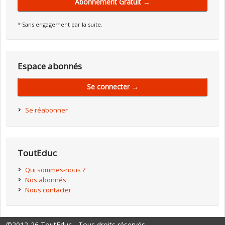
Abonnement Gratuit →
* Sans engagement par la suite.
Espace abonnés
Se connecter →
Se réabonner
ToutEduc
Qui sommes-nous ?
Nos abonnés
Nous contacter
©2012-26 ToutEduc - Tous droits réservés