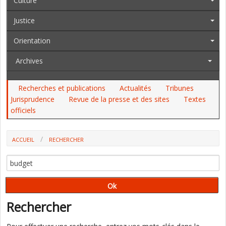
Culture
Justice
Orientation
Archives
Recherches et publications
Actualités
Tribunes
Jurisprudence
Revue de la presse et des sites
Textes
officiels
ACCUEIL
RECHERCHER
Rechercher