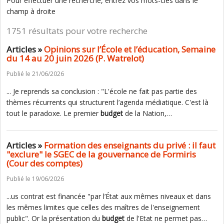
Pour effectuer une recherche, entrez vos mots-clés dans le
champ à droite
1751 résultats pour votre recherche
Articles »
Opinions sur l’École et l’éducation, Semaine
du 14 au 20 juin 2026 (P. Watrelot)
Publié le 21/06/2026
... Je reprends sa conclusion : "L'école ne fait pas partie des
thèmes récurrents qui structurent l’agenda médiatique. C'est là
tout le paradoxe. Le premier
budget
de la Nation,…
Articles »
Formation des enseignants du privé : il faut
"exclure" le SGEC de la gouvernance de Formiris
(Cour des comptes)
Publié le 19/06/2026
...us contrat est financée "par l’État aux mêmes niveaux et dans
les mêmes limites que celles des maîtres de l'enseignement
public". Or la présentation du
budget
de l'Etat ne permet pas…