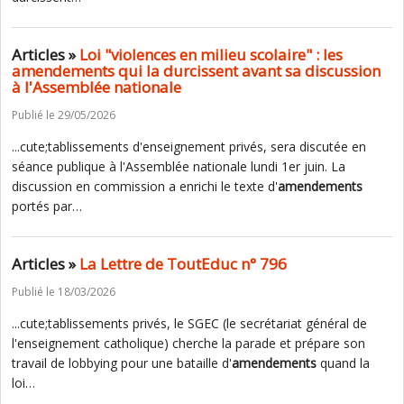
Articles »
Loi "violences en milieu scolaire" : les
amendements qui la durcissent avant sa discussion
à l'Assemblée nationale
Publié le 29/05/2026
...cute;tablissements d'enseignement privés, sera discutée en
séance publique à l'Assemblée nationale lundi 1er juin. La
discussion en commission a enrichi le texte d'
amendements
portés par…
Articles »
La Lettre de ToutEduc n° 796
Publié le 18/03/2026
...cute;tablissements privés, le SGEC (le secrétariat général de
l'enseignement catholique) cherche la parade et prépare son
travail de lobbying pour une bataille d'
amendements
quand la
loi…