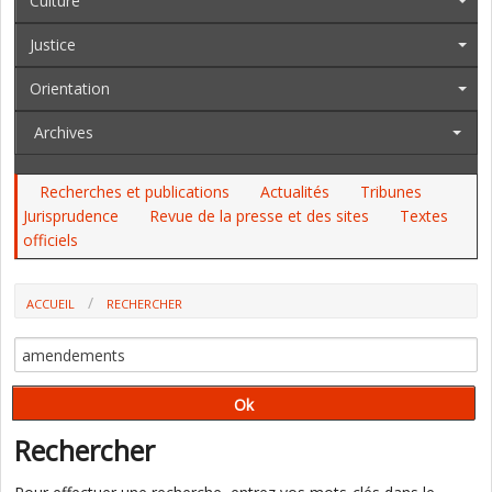
Culture
Justice
Orientation
Archives
Recherches et publications
Actualités
Tribunes
Jurisprudence
Revue de la presse et des sites
Textes
officiels
ACCUEIL
RECHERCHER
Rechercher