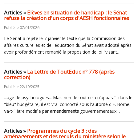
Articles »
Elèves en situation de handicap : le Sénat
refuse la création d'un corps d'AESH fonctionnaires
Publié le 07/01/2026
Le Sénat a rejeté le 7 janvier le texte que la Commission des
affaires culturelles et de l'éducation du Sénat avait adopté après
avoir profondément remanié la proposition de loi "visant…
Articles »
La Lettre de ToutEduc n° 778 (après
correction)
Publié le 22/10/2025
...age de psychologues... Mais rien de tout cela n'apparaît dans le
"bleu" budgétaire, il est vrai concocté sous l'autorité d'E. Borne.
Va-t-il être modifié par
amendements
gouvernementaux…
Articles »
Programmes du cycle 3 : des
aménagements et des reculs du ministère selon le