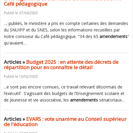
Café pédagogique
Publié le 07/04/2025
...; publiés, le ministère a pris en compte certaines des demandes
du SNUIPP et du SNES, selon les informations recueillies par
notre consoeur du Café pédagogique. "34 des 65
amendements
"
qu'avaient…
Articles »
Budget 2025 : en attente des décrets de
répartition pour en connaître le détail
Publié le 10/02/2025
...e sont pas encore connues, ce travail relevant désormais de
l’exécutif. S’agissant des budgets de l’Enseignement scolaire et
de Jeunesse et vie associative, les
amendements
sénatoriaux…
Articles »
EVARS : vote unanime au Conseil supérieur
de l'éducation