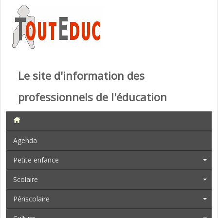
Le site d'information des
professionnels de l'éducation
Agenda
Petite enfance
Scolaire
Périscolaire