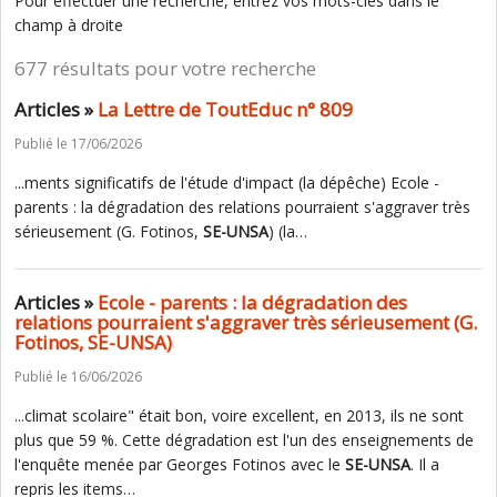
Pour effectuer une recherche, entrez vos mots-clés dans le
champ à droite
677 résultats pour votre recherche
Articles »
La Lettre de ToutEduc n° 809
Publié le 17/06/2026
...ments significatifs de l'étude d'impact (la dépêche) Ecole -
parents : la dégradation des relations pourraient s'aggraver très
sérieusement (G. Fotinos,
SE-UNSA
) (la…
Articles »
Ecole - parents : la dégradation des
relations pourraient s'aggraver très sérieusement (G.
Fotinos, SE-UNSA)
Publié le 16/06/2026
...climat scolaire" était bon, voire excellent, en 2013, ils ne sont
plus que 59 %. Cette dégradation est l'un des enseignements de
l'enquête menée par Georges Fotinos avec le
SE-UNSA
. Il a
repris les items…