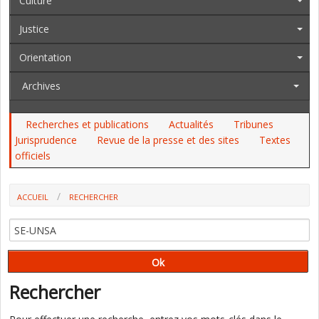
Culture
Justice
Orientation
Archives
Recherches et publications
Actualités
Tribunes
Jurisprudence
Revue de la presse et des sites
Textes
officiels
ACCUEIL
RECHERCHER
Rechercher