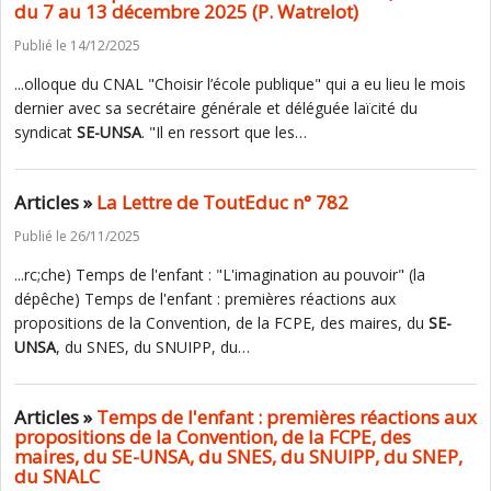
du 7 au 13 décembre 2025 (P. Watrelot)
Publié le 14/12/2025
...olloque du CNAL "Choisir l’école publique" qui a eu lieu le mois
dernier avec sa secrétaire générale et déléguée laïcité du
syndicat
SE-UNSA
. "Il en ressort que les…
Articles »
La Lettre de ToutEduc n° 782
Publié le 26/11/2025
...rc;che) Temps de l'enfant : "L'imagination au pouvoir" (la
dépêche) Temps de l'enfant : premières réactions aux
propositions de la Convention, de la FCPE, des maires, du
SE-
UNSA
, du SNES, du SNUIPP, du…
Articles »
Temps de l'enfant : premières réactions aux
propositions de la Convention, de la FCPE, des
maires, du SE-UNSA, du SNES, du SNUIPP, du SNEP,
du SNALC