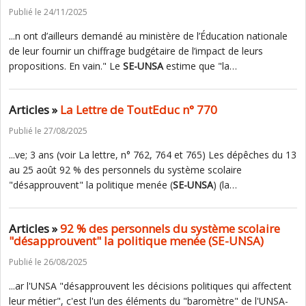
Publié le 24/11/2025
...n ont d’ailleurs demandé au ministère de l’Éducation nationale
de leur fournir un chiffrage budgétaire de l’impact de leurs
propositions. En vain." Le
SE-UNSA
estime que "la…
Articles »
La Lettre de ToutEduc n° 770
Publié le 27/08/2025
...ve; 3 ans (voir La lettre, n° 762, 764 et 765) Les dépêches du 13
au 25 août 92 % des personnels du système scolaire
"désapprouvent" la politique menée (
SE-UNSA
) (la…
Articles »
92 % des personnels du système scolaire
"désapprouvent" la politique menée (SE-UNSA)
Publié le 26/08/2025
...ar l'UNSA "désapprouvent les décisions politiques qui affectent
leur métier", c'est l'un des éléments du "baromètre" de l'UNSA-