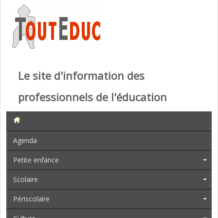
Le site d'information des
professionnels de l'éducation
Agenda
Petite enfance
Scolaire
Périscolaire