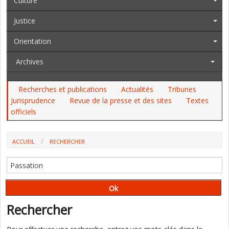
Culture
Justice
Orientation
Archives
Recherches et publications
Actualités
Tribunes
Jurisprudence
Revue de la presse et des sites
Textes
officiels
ACCUEIL
RECHERCHER
Rechercher