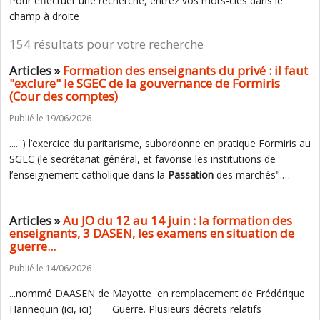
Pour effectuer une recherche, entrez vos mots-clés dans le
champ à droite
154 résultats pour votre recherche
Articles »
Formation des enseignants du privé : il faut
"exclure" le SGEC de la gouvernance de Formiris
(Cour des comptes)
Publié le 19/06/2026
......) l’exercice du paritarisme, subordonne en pratique Formiris au
SGEC (le secrétariat général, et favorise les institutions de
l’enseignement catholique dans la
Passation
des marchés".…
Articles »
Au JO du 12 au 14 juin : la formation des
enseignants, 3 DASEN, les examens en situation de
guerre...
Publié le 14/06/2026
...nommé DAASEN de Mayotte en remplacement de Frédérique
Hannequin (ici, ici) Guerre. Plusieurs décrets relatifs