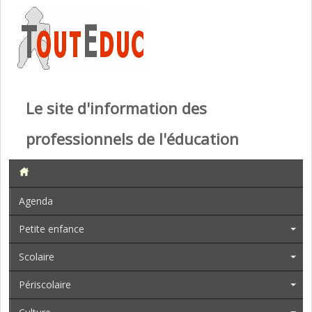
Le site d'information des
professionnels de l'éducation
Agenda
Petite enfance
Scolaire
Périscolaire