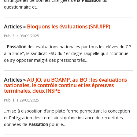
distingue les personnes chargées de la
Passation
du
questionnaire et…
Articles »
Bloquons les évaluations (SNUIPP)
Publié le 08/09/2025
...
Passation
des évaluations nationales par tous les élèves du CP
à la 2nde", le syndicat FSU du 1er degré rappelle qu'il "continue
de s’y opposer malgré des pressions très…
Articles »
AU JO, au BOAMP, au BO : les évaluations
nationales, le contrôle continu et les épreuves
terminales, deux INSPE
Publié le 29/08/2025
...mise à disposition d’une plate forme permettant la conception
et l’intégration des items ainsi qu’une instance de recueil des
données de
Passation
pour le…