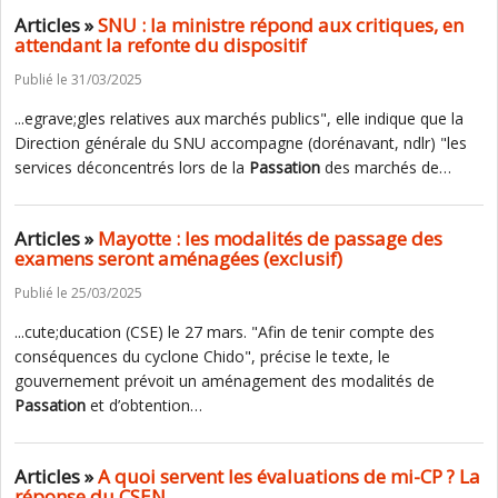
Articles »
SNU : la ministre répond aux critiques, en
attendant la refonte du dispositif
Publié le 31/03/2025
...egrave;gles relatives aux marchés publics", elle indique que la
Direction générale du SNU accompagne (dorénavant, ndlr) "les
services déconcentrés lors de la
Passation
des marchés de…
Articles »
Mayotte : les modalités de passage des
examens seront aménagées (exclusif)
Publié le 25/03/2025
...cute;ducation (CSE) le 27 mars. "Afin de tenir compte des
conséquences du cyclone Chido", précise le texte, le
gouvernement prévoit un aménagement des modalités de
Passation
et d’obtention…
Articles »
A quoi servent les évaluations de mi-CP ? La
réponse du CSEN