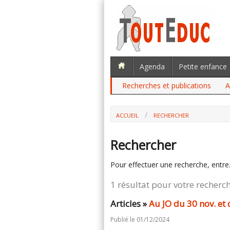
Agenda
Petite enfance
Recherches et publications
A
ACCUEIL
RECHERCHER
Rechercher
Pour effectuer une recherche, entre
1 résultat pour votre recherc
Articles »
Au JO du 30 nov. et
Publié le 01/12/2024