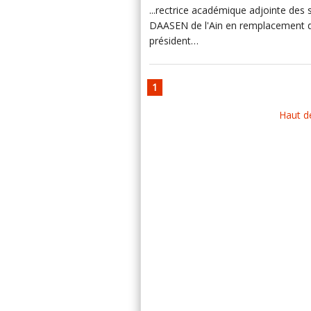
...rectrice académique adjointe des
DAASEN de l'Ain en remplacement de 
président…
1
Haut d