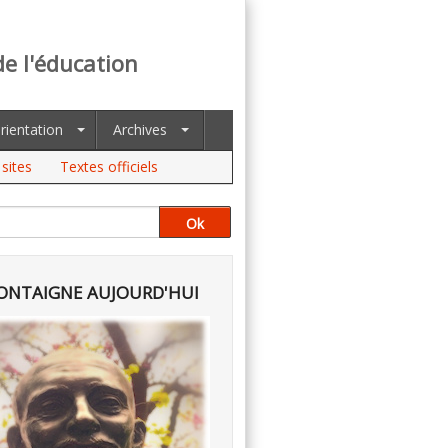
de l'éducation
rientation
Archives
sites
Textes officiels
NTAIGNE AUJOURD'HUI