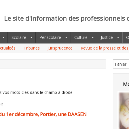
Le site d'information des professionnels 
Scolaire
Périscolaire
Culture
Justice
O
ctualités
Tribunes
Jurisprudence
Revue de la presse et des 
MO
z vos mots-clés dans le champ à droite
he
 du 1er décembre, Portier, une DAASEN