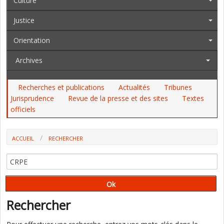
Culture
Justice
Orientation
Archives
Recherches et publications
Actualités
Tribunes
Jurisprudence
Revue de la presse et des sites
Textes
officiels
ACCUEIL
RECHERCHER
Rechercher