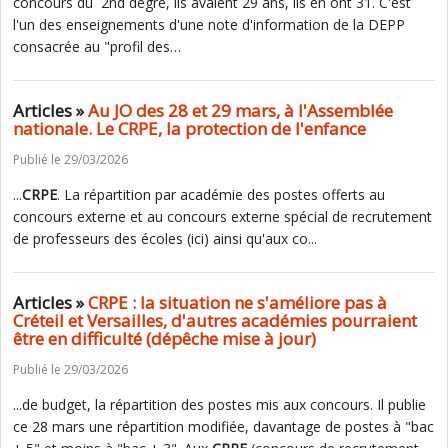
concours du 2nd degré, ils avaient 29 ans, ils en ont 31. C'est
l'un des enseignements d'une note d'information de la DEPP
consacrée au "profil des…
Articles »
Au JO des 28 et 29 mars, à l'Assemblée
nationale. Le CRPE, la protection de l'enfance
Publié le 29/03/2026
...
CRPE
. La répartition par académie des postes offerts au
concours externe et au concours externe spécial de recrutement
de professeurs des écoles (ici) ainsi qu'aux co...
Articles »
CRPE : la situation ne s'améliore pas à
Créteil et Versailles, d'autres académies pourraient
être en difficulté (dépêche mise à jour)
Publié le 29/03/2026
...de budget, la répartition des postes mis aux concours. Il publie
ce 28 mars une répartition modifiée, davantage de postes à "bac