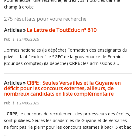
Pour effectuer une recherche, entrez vos mots-clés dans le
champ à droite
275 résultats pour votre recherche
Articles »
La Lettre de ToutEduc n° 810
Publié le 24/06/2026
...ormes nationales (la dépêche) Formation des enseignants du
privé : il faut "exclure" le SGEC de la gouvernance de Formiris
(Cour des comptes) (la dépêche)
CRPE
: les admissions à…
Articles »
CRPE : Seules Versailles et la Guyane en
déficit pour les concours externes, ailleurs, de
nombreux candidats en liste complémentaire
Publié le 24/06/2026
...
CRPE
, le concours de recrutement des professeurs des écoles,
sont publiées. Seules les académies de Guyane et de Versailles
ne font pas "le plein" pour les concours externes à bac+ 5 et bac
...