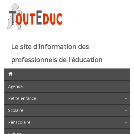
Le site d'information des
professionnels de l'éducation
Agenda
Petite enfance
Scolaire
Périscolaire