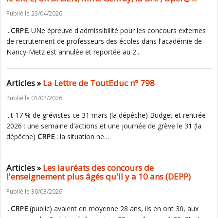
Publié le 23/04/2026
...
CRPE
. UNe épreuve d'admissibilité pour les concours externes
de recrutement de professeurs des écoles dans l'académie de
Nancy-Metz est annulée et reportée au 2...
Articles »
La Lettre de ToutEduc n° 798
Publié le 01/04/2026
...t 17 % de grévistes ce 31 mars (la dépêche) Budget et rentrée
2026 : une semaine d'actions et une journée de grève le 31 (la
dépêche)
CRPE
: la situation ne…
Articles »
Les lauréats des concours de
l'enseignement plus âgés qu'il y a 10 ans (DEPP)
Publié le 30/03/2026
...
CRPE
(public) avaient en moyenne 28 ans, ils en ont 30, aux