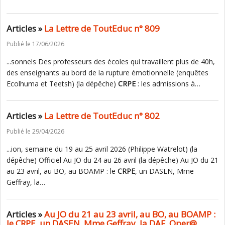
Articles »
La Lettre de ToutEduc n° 809
Publié le 17/06/2026
...sonnels Des professeurs des écoles qui travaillent plus de 40h,
des enseignants au bord de la rupture émotionnelle (enquêtes
Ecolhuma et Teetsh) (la dépêche)
CRPE
: les admissions à…
Articles »
La Lettre de ToutEduc n° 802
Publié le 29/04/2026
...ion, semaine du 19 au 25 avril 2026 (Philippe Watrelot) (la
dépêche) Officiel Au JO du 24 au 26 avril (la dépêche) Au JO du 21
au 23 avril, au BO, au BOAMP : le
CRPE
, un DASEN, Mme
Geffray, la…
Articles »
Au JO du 21 au 23 avril, au BO, au BOAMP :
le CRPE, un DASEN, Mme Geffray, la DAF, Oper@...