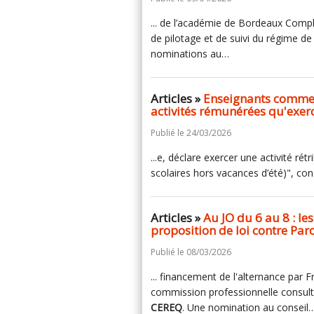
... de l’académie de Bordeaux Comp
de pilotage et de suivi du régime d
nominations au…
Articles »
Enseignants comme p
activités rémunérées qu'exerc
Publié le 24/03/2026
...e, déclare exercer une activité ré
scolaires hors vacances d’été)", con
Articles »
Au JO du 6 au 8 : l
proposition de loi contre Par
Publié le 08/03/2026
... financement de l'alternance par F
commission professionnelle consulta
CEREQ
. Une nomination au conseil