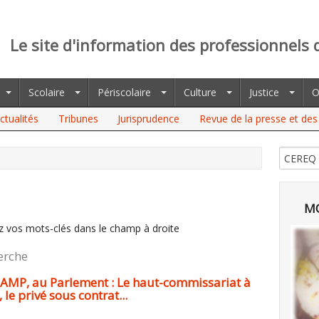
Le site d'information des professionnels 
Scolaire
Périscolaire
Culture
Justice
O
ctualités
Tribunes
Jurisprudence
Revue de la presse et des 
MO
z vos mots-clés dans le champ à droite
erche
OAMP, au Parlement : Le haut-commissariat à
le privé sous contrat...