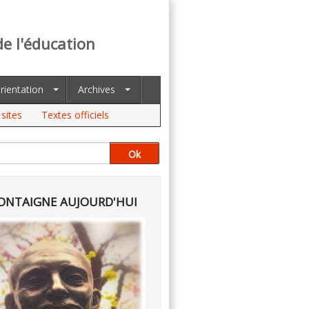
de l'éducation
rientation
Archives
sites
Textes officiels
NTAIGNE AUJOURD'HUI