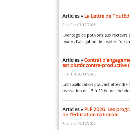
Articles »
La Lettre de ToutEd
Publié le 03/12/2025
...vantage de pouvoirs aux recteurs 
jeune : l'obligation de justifier "d'ac
Articles »
Contrat d’engagement
est plutôt contre-productive 
Publié le 30/11/2025
...nbsp;allocation pouvant atteindr
réalisation de 15 à 20 heures hebdo
Articles »
PLF 2026. Les progr
de l'Education nationale
Publié le 19/10/2025