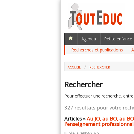
Agenda
Petite enfance
Recherches et publications
A
ACCUEIL
RECHERCHER
Rechercher
Pour effectuer une recherche, entre
327 résultats pour votre rech
Articles »
Au JO, au BO, au B
l'enseignement professionnel, 
Publié le 09/04/2026