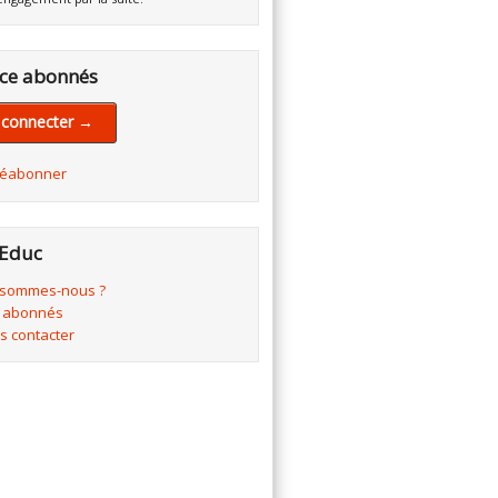
ce abonnés
 connecter →
réabonner
Educ
 sommes-nous ?
 abonnés
s contacter