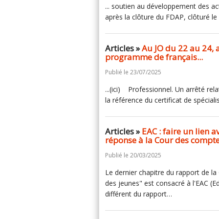
... soutien au développement des act
après la clôture du FDAP, clôturé l
Articles »
Au JO du 22 au 24, 
programme de français...
Publié le 23/07/2025
...(ici) Professionnel. Un arrêté r
la référence du certificat de spécialis
Articles »
EAC : faire un lien 
réponse à la Cour des compte
Publié le 20/03/2025
Le dernier chapitre du rapport de la
des jeunes" est consacré à l'EAC (Educ
différent du rapport…