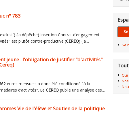
uc n° 783
Espa
Se
(exclusif) (la dépêche) Insertion Contrat d’engagement
tivités" est plutôt contre-productive (
CEREQ
) (la…
Se 
 jeune : l'obligation de justifier "d'activités"
(Cereq)
Tout
Qui
Nos
e 562 euros mensuels a donc été conditionné "à la
Nou
madaires d’activités". Le
CEREQ
publie une analyse des…
ammes Vie de l'élève et Soutien de la politique