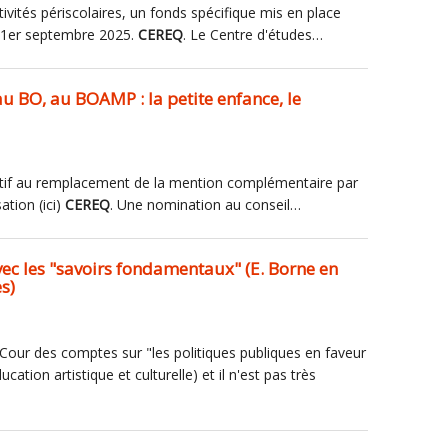
ivités périscolaires, un fonds spécifique mis en place
e 1er septembre 2025.
CEREQ
. Le Centre d'études…
au BO, au BOAMP : la petite enfance, le
elatif au remplacement de la mention complémentaire par
ation (ici)
CEREQ
. Une nomination au conseil…
avec les "savoirs fondamentaux" (E. Borne en
s)
 Cour des comptes sur "les politiques publiques en faveur
ation artistique et culturelle) et il n'est pas très