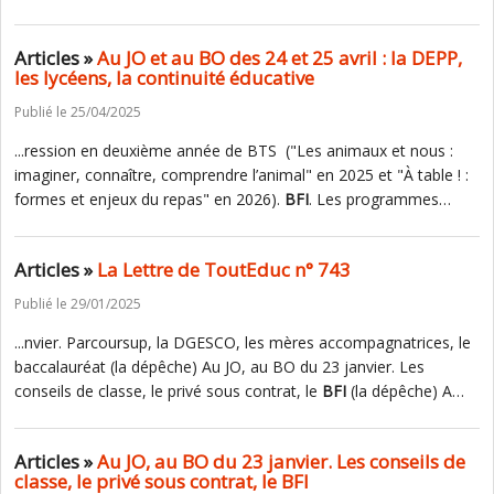
Articles »
Au JO et au BO des 24 et 25 avril : la DEPP,
les lycéens, la continuité éducative
Publié le 25/04/2025
...ression en deuxième année de BTS ("Les animaux et nous :
imaginer, connaître, comprendre l’animal" en 2025 et "À table ! :
formes et enjeux du repas" en 2026).
BFI
. Les programmes…
Articles »
La Lettre de ToutEduc n° 743
Publié le 29/01/2025
...nvier. Parcoursup, la DGESCO, les mères accompagnatrices, le
baccalauréat (la dépêche) Au JO, au BO du 23 janvier. Les
conseils de classe, le privé sous contrat, le
BFI
(la dépêche) A…
Articles »
Au JO, au BO du 23 janvier. Les conseils de
classe, le privé sous contrat, le BFI