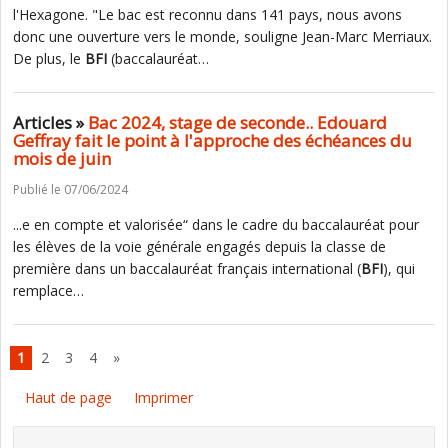
l'Hexagone. "Le bac est reconnu dans 141 pays, nous avons
donc une ouverture vers le monde, souligne Jean-Marc Merriaux.
De plus, le
BFI
(baccalauréat…
Articles »
Bac 2024, stage de seconde.. Edouard
Geffray fait le point à l'approche des échéances du
mois de juin
Publié le 07/06/2024
...e en compte et valorisée“ dans le cadre du baccalauréat pour
les élèves de la voie générale engagés depuis la classe de
première dans un baccalauréat français international (
BFI
), qui
remplace…
1
2
3
4
»
Haut de page
Imprimer