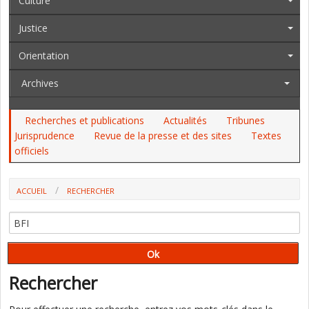
Culture
Justice
Orientation
Archives
Recherches et publications
Actualités
Tribunes
Jurisprudence
Revue de la presse et des sites
Textes
officiels
ACCUEIL
RECHERCHER
Rechercher