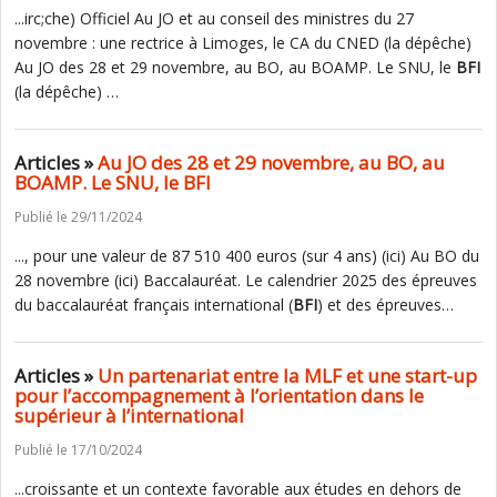
...irc;che) Officiel Au JO et au conseil des ministres du 27
novembre : une rectrice à Limoges, le CA du CNED (la dépêche)
Au JO des 28 et 29 novembre, au BO, au BOAMP. Le SNU, le
BFI
(la dépêche) …
Articles »
Au JO des 28 et 29 novembre, au BO, au
BOAMP. Le SNU, le BFI
Publié le 29/11/2024
..., pour une valeur de 87 510 400 euros (sur 4 ans) (ici) Au BO du
28 novembre (ici) Baccalauréat. Le calendrier 2025 des épreuves
du baccalauréat français international (
BFI
) et des épreuves…
Articles »
Un partenariat entre la MLF et une start-up
pour l’accompagnement à l’orientation dans le
supérieur à l’international
Publié le 17/10/2024
...croissante et un contexte favorable aux études en dehors de