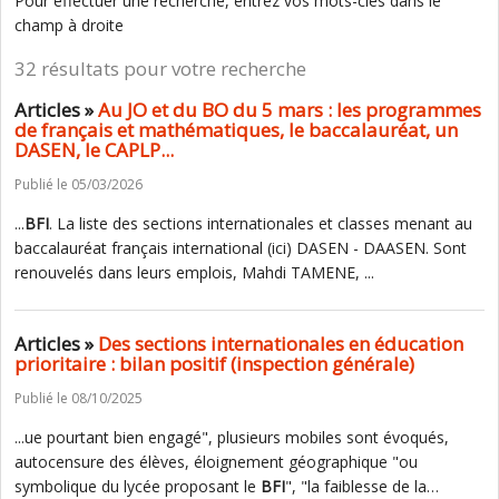
Pour effectuer une recherche, entrez vos mots-clés dans le
champ à droite
32 résultats pour votre recherche
Articles »
Au JO et du BO du 5 mars : les programmes
de français et mathématiques, le baccalauréat, un
DASEN, le CAPLP...
Publié le 05/03/2026
...
BFI
. La liste des sections internationales et classes menant au
baccalauréat français international (ici) DASEN - DAASEN. Sont
renouvelés dans leurs emplois, Mahdi TAMENE, ...
Articles »
Des sections internationales en éducation
prioritaire : bilan positif (inspection générale)
Publié le 08/10/2025
...ue pourtant bien engagé", plusieurs mobiles sont évoqués,
autocensure des élèves, éloignement géographique "ou
symbolique du lycée proposant le
BFI
", "la faiblesse de la…