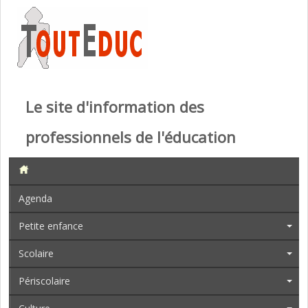
Le site d'information des
professionnels de l'éducation
Agenda
Petite enfance
Scolaire
Périscolaire