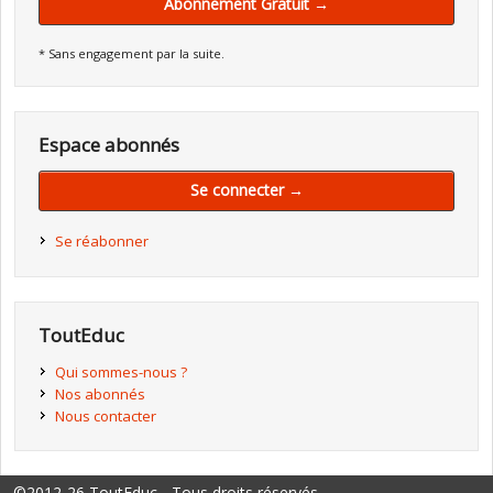
Abonnement Gratuit →
* Sans engagement par la suite.
Espace abonnés
Se connecter →
Se réabonner
ToutEduc
Qui sommes-nous ?
Nos abonnés
Nous contacter
©2012-26 ToutEduc - Tous droits réservés