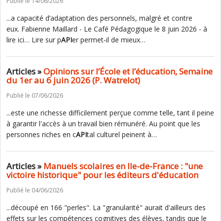
Publié le 14/06/2026
...a capacité d’adaptation des personnels, malgré et contre
eux. Fabienne Maillard - Le Café Pédagogique le 8 juin 2026 - à
lire ici… Lire sur p
API
er permet‑il de mieux…
Articles »
Opinions sur l’École et l’éducation, Semaine
du 1er au 6 juin 2026 (P. Watrelot)
Publié le 07/06/2026
...este une richesse difficilement perçue comme telle, tant il peine
à garantir l'accès à un travail bien rémunéré. Au point que les
personnes riches en c
API
tal culturel peinent à…
Articles »
Manuels scolaires en Ile-de-France : "une
victoire historique" pour les éditeurs d'éducation
Publié le 04/06/2026
...découpé en 166 "perles". La "granularité" aurait d'ailleurs des
effets sur les compétences cognitives des élèves, tandis que le