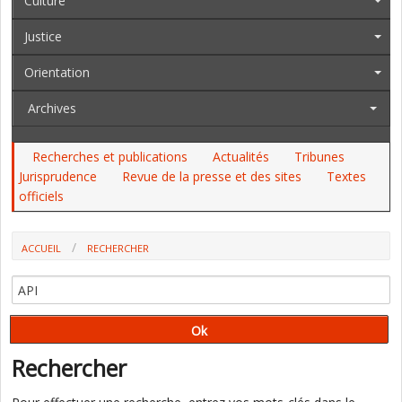
Culture
Justice
Orientation
Archives
Recherches et publications
Actualités
Tribunes
Jurisprudence
Revue de la presse et des sites
Textes
officiels
ACCUEIL
RECHERCHER
Rechercher