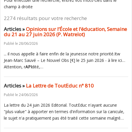
Pour effectuer une recherche, entrez vos mots-clés dans le
champ à droite
2274 résultats pour votre recherche
Articles »
Opinions sur l’École et l’éducation, Semaine
du 21 au 27 juin 2026 (P. Watrelot)
Publié le 28/06/2026
... il nous appelle à faire enfin de la jeunesse notre priorité.Itw
Jean-Marc Sauvé – Le Nouvel Obs [€] le 25 juin 2026 - à lire ici…
Attention, r
API
dité,…
Articles »
La Lettre de ToutEduc n° 810
Publié le 24/06/2026
La lettre du 24 juin 2026 Editorial. ToutEduc n'ayant aucune
"plus-value" à apporter en termes d'information sur la canicule,
le sujet n'a pratiquement pas été traité cette semaine malgré…