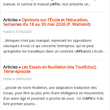
manuel, et surtout le manuel p
API
er, leur présente un…
Articles »
Opinions sur l’École et l’éducation,
Semaines du 18 au 30 mai 2026 (P. Watrelot)
Publié le 31/05/2026
...lémiques n’ont pas manqué, reprenant les oppositions
classiques à tout ce qui concerne l’entreprise, qui ne peut
qu’exploiter les travailleurs dans un contexte c
API
taliste.L’école…
Articles »
Les Essais en feuilleton (via ToutEduc),
7ème épisode
Publié le 29/05/2026
...;pisode de notre feuilleton, une adaptation traduction des
Essais, pour être au plus près d'une intelligence en mouvement,
d'un autre âge et pourtant si proche de nous. Ce ch
API
tre 4 du
livre premier pourra…