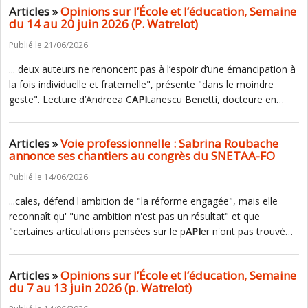
Articles »
Opinions sur l’École et l’éducation, Semaine
du 14 au 20 juin 2026 (P. Watrelot)
Publié le 21/06/2026
... deux auteurs ne renoncent pas à l’espoir d’une émancipation à
la fois individuelle et fraternelle", présente "dans le moindre
geste". Lecture d’Andreea C
API
tanescu Benetti, docteure en…
Articles »
Voie professionnelle : Sabrina Roubache
annonce ses chantiers au congrès du SNETAA-FO
Publié le 14/06/2026
...cales, défend l'ambition de "la réforme engagée", mais elle
reconnaît qu' "une ambition n'est pas un résultat" et que
"certaines articulations pensées sur le p
API
er n'ont pas trouvé…
Articles »
Opinions sur l’École et l’éducation, Semaine
du 7 au 13 juin 2026 (p. Watrelot)