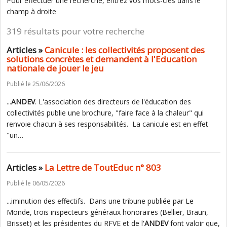
Pour effectuer une recherche, entrez vos mots-clés dans le
champ à droite
319 résultats pour votre recherche
Articles »
Canicule : les collectivités proposent des
solutions concrètes et demandent à l'Education
nationale de jouer le jeu
Publié le 25/06/2026
...
ANDEV
. L'association des directeurs de l'éducation des
collectivités publie une brochure, "faire face à la chaleur" qui
renvoie chacun à ses responsabilités. La canicule est en effet
"un…
Articles »
La Lettre de ToutEduc n° 803
Publié le 06/05/2026
...iminution des effectifs. Dans une tribune publiée par Le
Monde, trois inspecteurs généraux honoraires (Bellier, Braun,
Brisset) et les présidentes du RFVE et de l'
ANDEV
font valoir que,