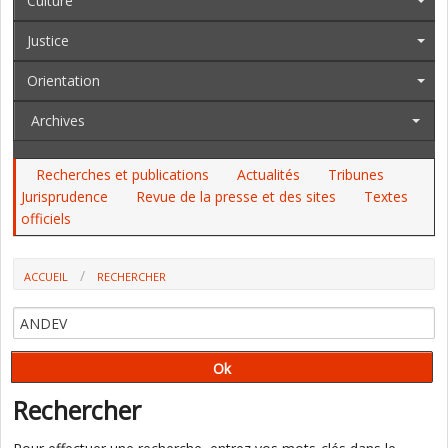
Culture
Justice
Orientation
Archives
Recherches et publications
Actualités
Tribunes
Jurisprudence
Revue de la presse et des sites
Textes
officiels
ACCUEIL
RECHERCHER
Rechercher