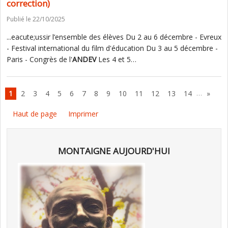
correction)
Publié le 22/10/2025
...eacute;ussir l’ensemble des élèves Du 2 au 6 décembre - Evreux
- Festival international du film d'éducation Du 3 au 5 décembre -
Paris - Congrès de l'
ANDEV
Les 4 et 5…
…
1
2
3
4
5
6
7
8
9
10
11
12
13
14
»
Haut de page
Imprimer
MONTAIGNE AUJOURD'HUI