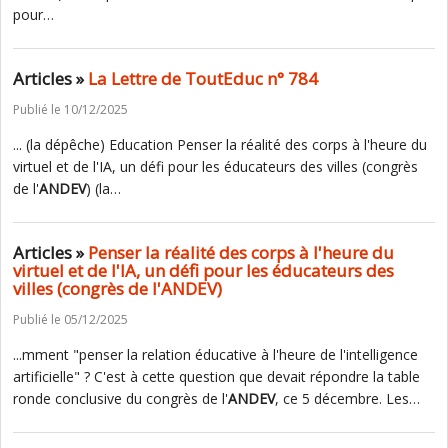
pour…
Articles »
La Lettre de ToutEduc n° 784
Publié le 10/12/2025
... (la dépêche) Education Penser la réalité des corps à l'heure du
virtuel et de l'IA, un défi pour les éducateurs des villes (congrès
de l'
ANDEV
) (la…
Articles »
Penser la réalité des corps à l'heure du
virtuel et de l'IA, un défi pour les éducateurs des
villes (congrès de l'ANDEV)
Publié le 05/12/2025
...mment "penser la relation éducative à l'heure de l'intelligence
artificielle" ? C'est à cette question que devait répondre la table
ronde conclusive du congrès de l'
ANDEV
, ce 5 décembre. Les…