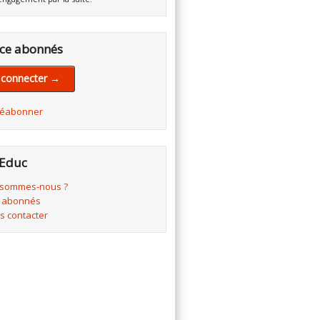
ce abonnés
 connecter →
réabonner
Educ
 sommes-nous ?
 abonnés
s contacter