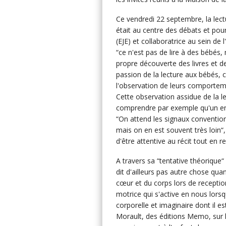
Ce vendredi 22 septembre, la lect
était au centre des débats et po
(EJE) et collaboratrice au sein de
“ce n'est pas de lire à des bébés
propre découverte des livres et des
passion de la lecture aux bébés, c
l'observation de leurs comporteme
Cette observation assidue de la 
comprendre par exemple qu'un en
“On attend les signaux conventionn
mais on en est souvent très loin“,
d'être attentive au récit tout en re
A travers sa “tentative théorique“
dit d'ailleurs pas autre chose quan
cœur et du corps lors de reception
motrice qui s'active en nous lors
corporelle et imaginaire dont il e
Morault, des éditions Memo, sur l