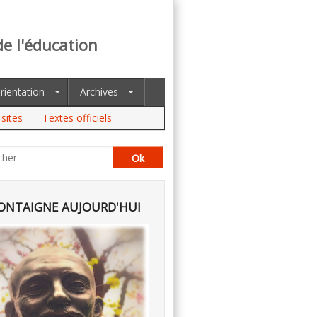
de l'éducation
rientation
Archives
sites
Textes officiels
NTAIGNE AUJOURD'HUI