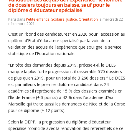
de dossiers toujours en baisse, sauf pour le
diplôme d'éducateur spécialisé
Paru dans
Petite enfance
,
Scolaire
,
Justice
,
Orientation
le mercredi 22
décembre 2021.
C'est un “bond des candidatures“ en 2020 pour l'accession au
diplôme d'Etat d'éducateur spécialisé par la voie de la
validation des acquis de l'expérience que souligne le service
statistique de l'Education nationale.
“En tête des demandes depuis 2019, précise-t-il, le DEES
marque la plus forte progression : il rassemble 570 dossiers
de plus qu’en 2019, pour un total de 3 260 dossiers.“ Le DEES
est par ailleurs le premier diplôme candidaté dans 24
académies : il représente de 15 % des dossiers examinés en
l’Île-de-France (+ 3 points) à 42 % dans l’académie d’Aix-
Marseille qui traite aussi les demandes de Nice et de la Corse
pour ce diplôme (+ 12 points).
Selon la DEPP, la progression du diplôme d'éducateur
spécialisé “coïncide avec la rénovation des référentiels de ce