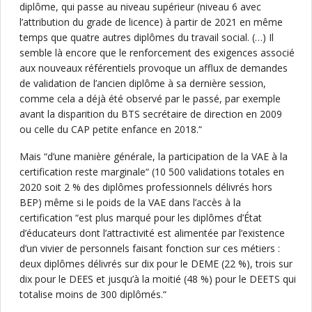
diplôme, qui passe au niveau supérieur (niveau 6 avec
l’attribution du grade de licence) à partir de 2021 en même
temps que quatre autres diplômes du travail social. (…) Il
semble là encore que le renforcement des exigences associé
aux nouveaux référentiels provoque un afflux de demandes
de validation de l’ancien diplôme à sa dernière session,
comme cela a déjà été observé par le passé, par exemple
avant la disparition du BTS secrétaire de direction en 2009
ou celle du CAP petite enfance en 2018.“
Mais “d’une manière générale, la participation de la VAE à la
certification reste marginale“ (10 500 validations totales en
2020 soit 2 % des diplômes professionnels délivrés hors
BEP) même si le poids de la VAE dans l’accès à la
certification “est plus marqué pour les diplômes d’État
d’éducateurs dont l’attractivité est alimentée par l’existence
d’un vivier de personnels faisant fonction sur ces métiers :
deux diplômes délivrés sur dix pour le DEME (22 %), trois sur
dix pour le DEES et jusqu’à la moitié (48 %) pour le DEETS qui
totalise moins de 300 diplômés.“