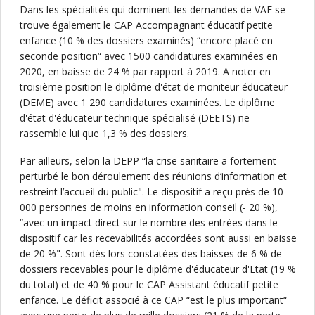
Dans les spécialités qui dominent les demandes de VAE se
trouve également le CAP Accompagnant éducatif petite
enfance (10 % des dossiers examinés) “encore placé en
seconde position“ avec 1500 candidatures examinées en
2020, en baisse de 24 % par rapport à 2019. A noter en
troisième position le diplôme d'état de moniteur éducateur
(DEME) avec 1 290 candidatures examinées. Le diplôme
d'état d'éducateur technique spécialisé (DEETS) ne
rassemble lui que 1,3 % des dossiers.
Par ailleurs, selon la DEPP “la crise sanitaire a fortement
perturbé le bon déroulement des réunions d’information et
restreint l’accueil du public". Le dispositif a reçu près de 10
000 personnes de moins en information conseil (- 20 %),
“avec un impact direct sur le nombre des entrées dans le
dispositif car les recevabilités accordées sont aussi en baisse
de 20 %". Sont dès lors constatées des baisses de 6 % de
dossiers recevables pour le diplôme d'éducateur d'Etat (19 %
du total) et de 40 % pour le CAP Assistant éducatif petite
enfance. Le déficit associé à ce CAP “est le plus important“