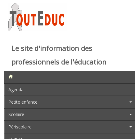
Le site d'information des
professionnels de l'éducation
Agenda
Petite enfance
Scolaire
Périscolaire