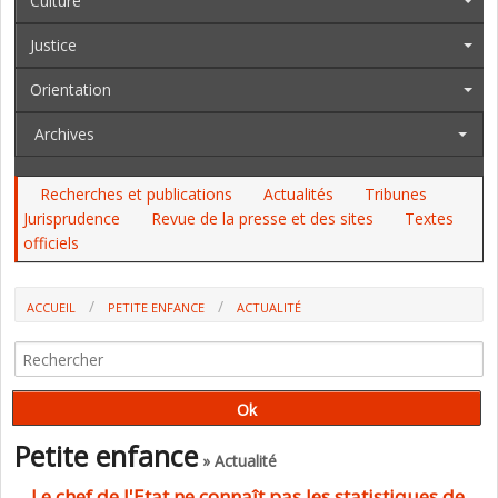
Culture
Justice
Orientation
Archives
Recherches et publications
Actualités
Tribunes
Jurisprudence
Revue de la presse et des sites
Textes
officiels
ACCUEIL
PETITE ENFANCE
ACTUALITÉ
LE CHEF DE L'ETAT NE CONNAÎT PAS LES STATISTIQUES DE
L'EDUCATION NATIONALE (TRIBUNE)
Petite enfance
» Actualité
Le chef de l'Etat ne connaît pas les statistiques de