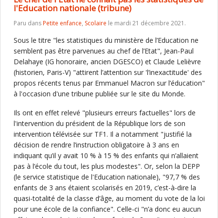
l'Education nationale (tribune)
Paru dans
Petite enfance
,
Scolaire
le mardi 21 décembre 2021.
Sous le titre "les statistiques du ministère de l’Education ne
semblent pas être parvenues au chef de l’Etat", Jean-Paul
Delahaye (IG honoraire, ancien DGESCO) et Claude Lelièvre
(historien, Paris-V) "attirent l’attention sur 'l’inexactitude' des
propos récents tenus par Emmanuel Macron sur l’éducation"
à l'occasion d'une tribune publiée sur le site du Monde.
Ils ont en effet relevé "plusieurs erreurs factuelles" lors de
l'intervention du président de la République lors de son
intervention télévisée sur TF1. Il a notamment "justifié la
décision de rendre l’instruction obligatoire à 3 ans en
indiquant qu’il y avait 10 % à 15 % des enfants qui n’allaient
pas à l’école du tout, les plus modestes". Or, selon la DEPP
(le service statistique de l'Education nationale), "97,7 % des
enfants de 3 ans étaient scolarisés en 2019, c’est-à-dire la
quasi-totalité de la classe d’âge, au moment du vote de la loi
pour une école de la confiance". Celle-ci "n’a donc eu aucun