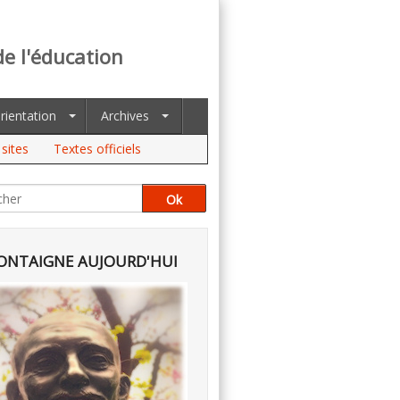
de l'éducation
rientation
Archives
sites
Textes officiels
NTAIGNE AUJOURD'HUI