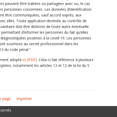
es peuvent être traitées ou partagées avec ou, le cas
s personnes concernées. Les données d’identification
ent être communiquées, sauf accord exprès, aux
ec elles. Toute application destinée au contrôle de
sanitaire doit être distincte de toute autre éventuelle
c permettant d’informer les personnes du fait qu’elles
diagnostiquées positives à la covid-19. Les personnes
 sont soumises au secret professionnel dans les
-13 du code pénal."
ivement adopté
ici
(PDF)
. Celui-ci fait référence à plusieurs
ptées, notamment les articles 13 et 12 de la loi du 5
e page
Imprimer
éservés