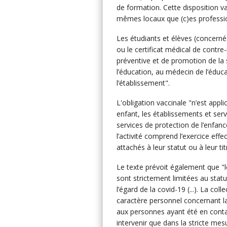
de formation. Cette disposition va
mêmes locaux que (c)es professi
Les étudiants et élèves (concerné
ou le certificat médical de contre-
préventive et de promotion de la 
l’éducation, au médecin de l’éduca
l’établissement".
L'obligation vaccinale "n’est appl
enfant, les établissements et serv
services de protection de l’enfanc
l’activité comprend l’exercice effe
attachés à leur statut ou à leur tit
Le texte prévoit également que "
sont strictement limitées au statu
l’égard de la covid-19 (...). La co
caractère personnel concernant la
aux personnes ayant été en conta
intervenir que dans la stricte mes