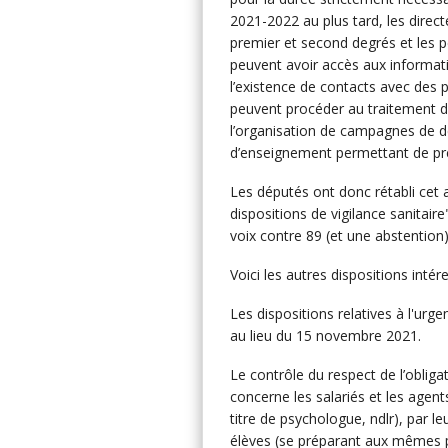
2021-2022 au plus tard, les direc
premier et second degrés et les pe
peuvent avoir accès aux informati
l’existence de contacts avec des p
peuvent procéder au traitement de
l’organisation de campagnes de dé
d’enseignement permettant de prév
Les députés ont donc rétabli cet a
dispositions de vigilance sanitai
voix contre 89 (et une abstention) 
Voici les autres dispositions intér
Les dispositions relatives à l'urge
au lieu du 15 novembre 2021.
Le contrôle du respect de l’obliga
concerne les salariés et les agen
titre de psychologue, ndlr), par l
élèves (se préparant aux mêmes p