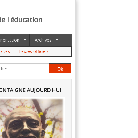
de l'éducation
rientation
Archives
sites
Textes officiels
NTAIGNE AUJOURD'HUI