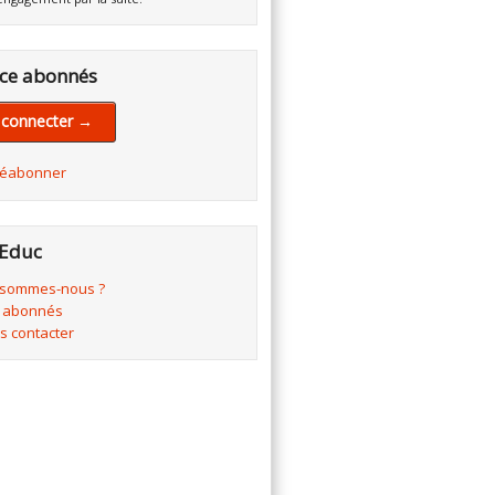
ce abonnés
 connecter →
réabonner
Educ
 sommes-nous ?
 abonnés
s contacter