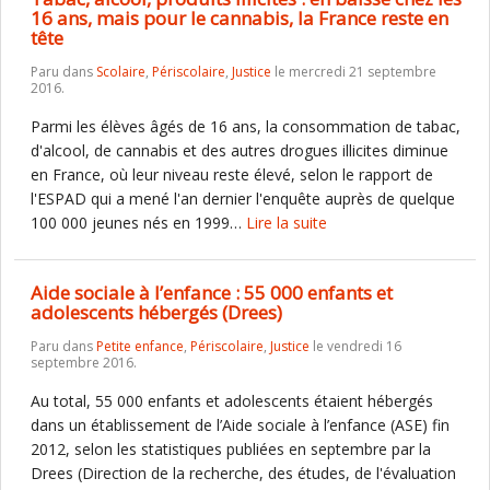
16 ans, mais pour le cannabis, la France reste en
tête
Paru dans
Scolaire
,
Périscolaire
,
Justice
le mercredi 21 septembre
2016.
Parmi les élèves âgés de 16 ans, la consommation de tabac,
d'alcool, de cannabis et des autres drogues illicites diminue
en France, où leur niveau reste élevé, selon le rapport de
l'ESPAD qui a mené l'an dernier l'enquête auprès de quelque
100 000 jeunes nés en 1999…
Lire la suite
Aide sociale à l’enfance : 55 000 enfants et
adolescents hébergés (Drees)
Paru dans
Petite enfance
,
Périscolaire
,
Justice
le vendredi 16
septembre 2016.
Au total, 55 000 enfants et adolescents étaient hébergés
dans un établissement de l’Aide sociale à l’enfance (ASE) fin
2012, selon les statistiques publiées en septembre par la
Drees (Direction de la recherche, des études, de l'évaluation