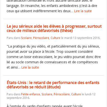
latéralisation cérébrale et n’ont aucune difficulté avec le
langage. En revanche, les enfants ambidextres (c’est-à-dire
ceux qui utilisent indifféremment les deux…
Lire la suite
Le jeu sérieux aide les élèves à progresser, surtout
ceux de milieux défavorisés (thèse)
Paru dans
Scolaire
,
Périscolaire
,
Culture
le mardi 13 septembre 2016.
"La pratique du jeu vidéo, et particulièrement du jeu sérieux,
pourrait avoir sa place à l’école. Trop souvent considéré
comme un loisir extrascolaire, le jeu vidéo pourrait donc être
lié au socle commun de connaissances et de compétences
et ainsi…
Lire la suite
États-Unis : le retard de performance des enfants
défavorisés se réduit (étude)
Paru dans
Petite enfance
,
Scolaire
,
Périscolaire
,
Culture
le lundi 12
septembre 2016.
À l'entrée du jardin d'enfants (année avant l'école