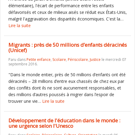
élémentaire), l'écart de performance entre les enfants
défavorisés et ceux de milieux aisés se réduit eux États-Unis,
malgré l'aggravation des disparités économiques. C'est la…
Lire la suite
Migrants : près de 50 millions d’enfants déracinés
(Unicef)
Paru dans
Petite enfance
,
Scolaire
,
Périscolaire
,
Justice
le mercredi 07
septembre 2016.
"Dans le monde entier, près de 50 millions d’enfants ont été
déracinés – 28 millions d’entre eux chassés de chez eux par
des conflits dont ils ne sont aucunement responsables, et
des millions d’autres poussés à migrer dans l’espoir de
trouver une vie…
Lire la suite
Développement de l'éducation dans le monde :
une urgence selon l'Unesco