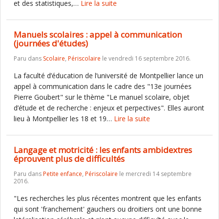
et des statistiques,…
Lire la suite
Manuels scolaires : appel à communication
(journées d'études)
Paru dans
Scolaire
,
Périscolaire
le vendredi 16 septembre 2016.
La faculté d’éducation de l’université de Montpellier lance un
appel à communication dans le cadre des "13e journées
Pierre Goubert" sur le thème "Le manuel scolaire, objet
d’étude et de recherche : enjeux et perpectives". Elles auront
lieu à Montpellier les 18 et 19…
Lire la suite
Langage et motricité : les enfants ambidextres
éprouvent plus de difficultés
Paru dans
Petite enfance
,
Périscolaire
le mercredi 14 septembre
2016.
"Les recherches les plus récentes montrent que les enfants
qui sont 'franchement' gauchers ou droitiers ont une bonne