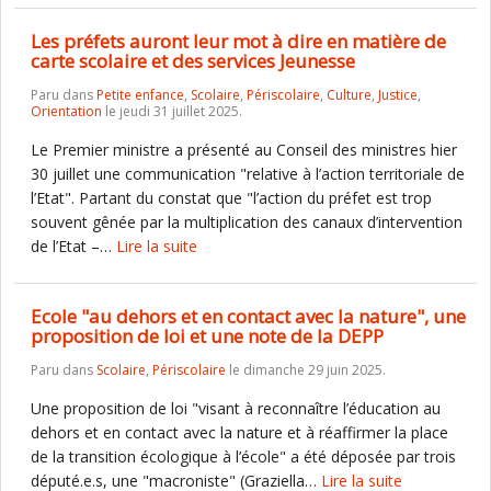
Les préfets auront leur mot à dire en matière de
carte scolaire et des services Jeunesse
Paru dans
Petite enfance
,
Scolaire
,
Périscolaire
,
Culture
,
Justice
,
Orientation
le jeudi 31 juillet 2025.
Le Premier ministre a présenté au Conseil des ministres hier
30 juillet une communication "relative à l’action territoriale de
l’Etat". Partant du constat que "l’action du préfet est trop
souvent gênée par la multiplication des canaux d’intervention
de l’Etat –…
Lire la suite
Ecole "au dehors et en contact avec la nature", une
proposition de loi et une note de la DEPP
Paru dans
Scolaire
,
Périscolaire
le dimanche 29 juin 2025.
Une proposition de loi "visant à reconnaître l’éducation au
dehors et en contact avec la nature et à réaffirmer la place
de la transition écologique à l’école" a été déposée par trois
député.e.s, une "macroniste" (Graziella…
Lire la suite