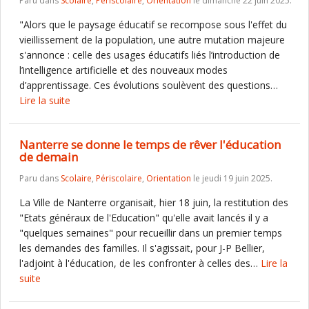
Paru dans
Scolaire
,
Périscolaire
,
Orientation
le dimanche 22 juin 2025.
"Alors que le paysage éducatif se recompose sous l'effet du
vieillissement de la population, une autre mutation majeure
s'annonce : celle des usages éducatifs liés l’introduction de
l’intelligence artificielle et des nouveaux modes
d’apprentissage. Ces évolutions soulèvent des questions…
Lire la suite
Nanterre se donne le temps de rêver l'éducation
de demain
Paru dans
Scolaire
,
Périscolaire
,
Orientation
le jeudi 19 juin 2025.
La Ville de Nanterre organisait, hier 18 juin, la restitution des
"Etats généraux de l'Education" qu'elle avait lancés il y a
"quelques semaines" pour recueillir dans un premier temps
les demandes des familles. Il s'agissait, pour J-P Bellier,
l'adjoint à l'éducation, de les confronter à celles des…
Lire la
suite