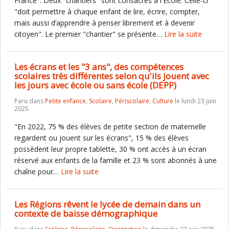
France". Deux "chantiers" sont consacrés à l'Ecole. Celle-ci
"doit permettre à chaque enfant de lire, écrire, compter,
mais aussi d’apprendre à penser librement et à devenir
citoyen". Le premier "chantier" se présente…
Lire la suite
Les écrans et les "3 ans", des compétences
scolaires très différentes selon qu'ils jouent avec
les jours avec école ou sans école (DEPP)
Paru dans
Petite enfance
,
Scolaire
,
Périscolaire
,
Culture
le lundi 23 juin
2025.
"En 2022, 75 % des élèves de petite section de maternelle
regardent ou jouent sur les écrans", 15 % des élèves
possèdent leur propre tablette, 30 % ont accès à un écran
réservé aux enfants de la famille et 23 % sont abonnés à une
chaîne pour…
Lire la suite
Les Régions rêvent le lycée de demain dans un
contexte de baisse démographique