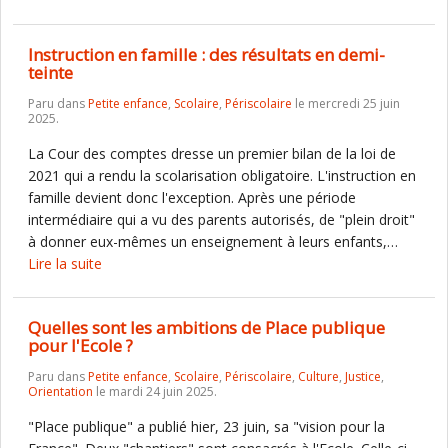
Instruction en famille : des résultats en demi-
teinte
Paru dans
Petite enfance
,
Scolaire
,
Périscolaire
le mercredi 25 juin
2025.
La Cour des comptes dresse un premier bilan de la loi de
2021 qui a rendu la scolarisation obligatoire. L'instruction en
famille devient donc l'exception. Après une période
intermédiaire qui a vu des parents autorisés, de "plein droit"
à donner eux-mêmes un enseignement à leurs enfants,…
Lire la suite
Quelles sont les ambitions de Place publique
pour l'Ecole ?
Paru dans
Petite enfance
,
Scolaire
,
Périscolaire
,
Culture
,
Justice
,
Orientation
le mardi 24 juin 2025.
"Place publique" a publié hier, 23 juin, sa "vision pour la