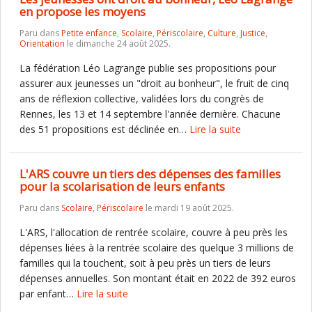
en propose les moyens
Paru dans
Petite enfance
,
Scolaire
,
Périscolaire
,
Culture
,
Justice
,
Orientation
le dimanche 24 août 2025.
La fédération Léo Lagrange publie ses propositions pour
assurer aux jeunesses un "droit au bonheur", le fruit de cinq
ans de réflexion collective, validées lors du congrès de
Rennes, les 13 et 14 septembre l'année dernière. Chacune
des 51 propositions est déclinée en…
Lire la suite
L'ARS couvre un tiers des dépenses des familles
pour la scolarisation de leurs enfants
Paru dans
Scolaire
,
Périscolaire
le mardi 19 août 2025.
L'ARS, l'allocation de rentrée scolaire, couvre à peu près les
dépenses liées à la rentrée scolaire des quelque 3 millions de
familles qui la touchent, soit à peu près un tiers de leurs
dépenses annuelles. Son montant était en 2022 de 392 euros
par enfant…
Lire la suite