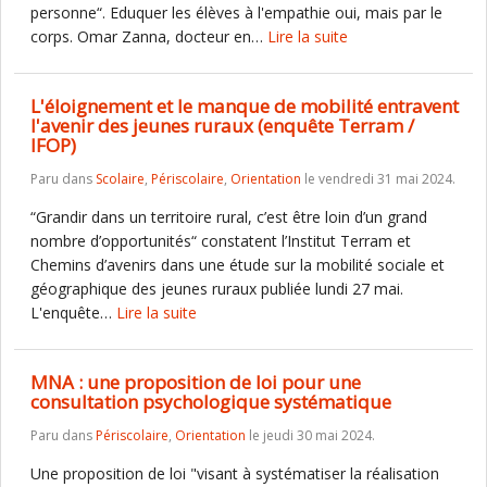
personne“. Eduquer les élèves à l'empathie oui, mais par le
corps. Omar Zanna, docteur en…
Lire la suite
L'éloignement et le manque de mobilité entravent
l'avenir des jeunes ruraux (enquête Terram /
IFOP)
Paru dans
Scolaire
,
Périscolaire
,
Orientation
le vendredi 31 mai 2024.
“Grandir dans un territoire rural, c’est être loin d’un grand
nombre d’opportunités“ constatent l’Institut Terram et
Chemins d’avenirs dans une étude sur la mobilité sociale et
géographique des jeunes ruraux publiée lundi 27 mai.
L'enquête…
Lire la suite
MNA : une proposition de loi pour une
consultation psychologique systématique
Paru dans
Périscolaire
,
Orientation
le jeudi 30 mai 2024.
Une proposition de loi "visant à systématiser la réalisation