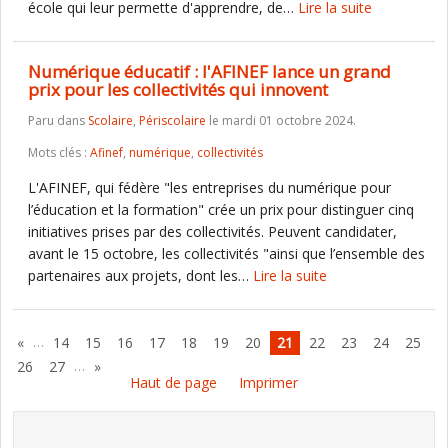
école qui leur permette d'apprendre, de…
Lire la suite
Numérique éducatif : l'AFINEF lance un grand
prix pour les collectivités qui innovent
Paru dans
Scolaire
,
Périscolaire
le mardi 01 octobre 2024.
Mots clés :
Afinef
,
numérique
,
collectivités
L'AFINEF, qui fédère "les entreprises du numérique pour
l’éducation et la formation" crée un prix pour distinguer cinq
initiatives prises par des collectivités. Peuvent candidater,
avant le 15 octobre, les collectivités "ainsi que l’ensemble des
partenaires aux projets, dont les…
Lire la suite
…
«
14
15
16
17
18
19
20
21
22
23
24
25
…
26
27
»
Haut de page
Imprimer