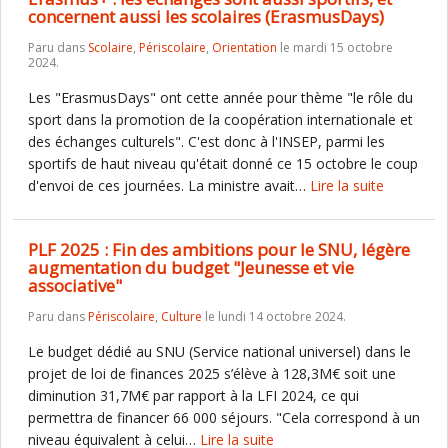
concernent aussi les scolaires (ErasmusDays)
Paru dans
Scolaire
,
Périscolaire
,
Orientation
le mardi 15 octobre
2024.
Les "ErasmusDays" ont cette année pour thème "le rôle du
sport dans la promotion de la coopération internationale et
des échanges culturels". C'est donc à l'INSEP, parmi les
sportifs de haut niveau qu'était donné ce 15 octobre le coup
d'envoi de ces journées. La ministre avait…
Lire la suite
PLF 2025 : Fin des ambitions pour le SNU, légère
augmentation du budget "Jeunesse et vie
associative"
Paru dans
Périscolaire
,
Culture
le lundi 14 octobre 2024.
Le budget dédié au SNU (Service national universel) dans le
projet de loi de finances 2025 s’élève à 128,3M€ soit une
diminution 31,7M€ par rapport à la LFI 2024, ce qui
permettra de financer 66 000 séjours. "Cela correspond à un
niveau équivalent à celui…
Lire la suite