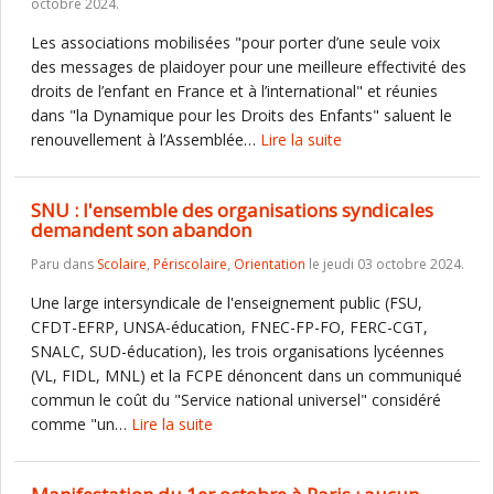
octobre 2024.
Les associations mobilisées "pour porter d’une seule voix
des messages de plaidoyer pour une meilleure effectivité des
droits de l’enfant en France et à l’international" et réunies
dans "la Dynamique pour les Droits des Enfants" saluent le
renouvellement à l’Assemblée…
Lire la suite
SNU : l'ensemble des organisations syndicales
demandent son abandon
Paru dans
Scolaire
,
Périscolaire
,
Orientation
le jeudi 03 octobre 2024.
Une large intersyndicale de l'enseignement public (FSU,
CFDT-EFRP, UNSA-éducation, FNEC-FP-FO, FERC-CGT,
SNALC, SUD-éducation), les trois organisations lycéennes
(VL, FIDL, MNL) et la FCPE dénoncent dans un communiqué
commun le coût du "Service national universel" considéré
comme "un…
Lire la suite