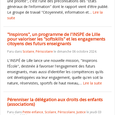
une priorité", c'est l'une des préconisations des "Etats
généraux de l'information" dont le rapport vient d'être publié.
Le groupe de travail "Citoyenneté, information et…
Lire la
suite
"Inspirons", un programme de l'INSPE de Lille
pour valoriser les "softskills" et les engagements
citoyens des futurs enseignants
Paru dans
Scolaire
,
Périscolaire
le dimanche 06 octobre 2024.
L'INSPÉ de Lille lance une nouvelle mission, "Inspirons
l’École", destinée à favoriser l'engagement des futurs
enseignants, mais aussi d'identifier les compétences qu'ils
ont développées via leur engagement, quelle qu'en soit la
nature, réservistes, sportifs de haut niveau,…
Lire la suite
Pérenniser la délégation aux droits des enfants
(associations)
Paru dans
Petite enfance
,
Scolaire
,
Périscolaire
,
Justice
le jeudi 03