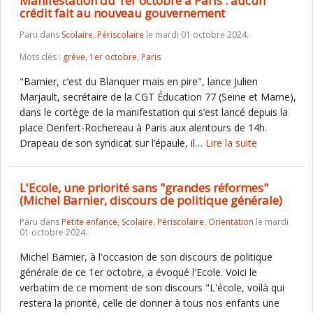
Manifestation du 1er octobre à Paris : aucun
crédit fait au nouveau gouvernement
Paru dans
Scolaire
,
Périscolaire
le mardi 01 octobre 2024.
Mots clés :
grève
,
1er octobre
,
Paris
"Barnier, c’est du Blanquer mais en pire", lance Julien
Marjault, secrétaire de la CGT Éducation 77 (Seine et Marne),
dans le cortège de la manifestation qui s’est lancé depuis la
place Denfert-Rochereau à Paris aux alentours de 14h.
Drapeau de son syndicat sur l’épaule, il…
Lire la suite
L'Ecole, une priorité sans "grandes réformes"
(Michel Barnier, discours de politique générale)
Paru dans
Petite enfance
,
Scolaire
,
Périscolaire
,
Orientation
le mardi
01 octobre 2024.
Michel Barnier, à l'occasion de son discours de politique
générale de ce 1er octobre, a évoqué l'Ecole. Voici le
verbatim de ce moment de son discours "L'école, voilà qui
restera la priorité, celle de donner à tous nos enfants une