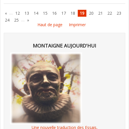
…
«
12
13
14
15
16
17
18
19
20
21
22
23
…
24
25
»
Haut de page
Imprimer
MONTAIGNE AUJOURD'HUI
Une nouvelle traduction des Essais,