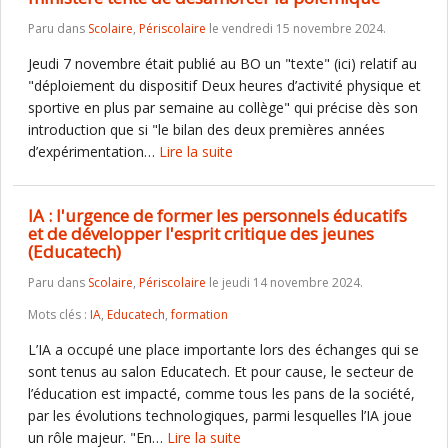
Paru dans
Scolaire
,
Périscolaire
le vendredi 15 novembre 2024.
Jeudi 7 novembre était publié au BO un "texte" (ici) relatif au
"déploiement du dispositif Deux heures d’activité physique et
sportive en plus par semaine au collège" qui précise dès son
introduction que si "le bilan des deux premières années
d’expérimentation…
Lire la suite
IA : l'urgence de former les personnels éducatifs
et de développer l'esprit critique des jeunes
(Educatech)
Paru dans
Scolaire
,
Périscolaire
le jeudi 14 novembre 2024.
Mots clés :
IA
,
Educatech
,
formation
L’IA a occupé une place importante lors des échanges qui se
sont tenus au salon Educatech. Et pour cause, le secteur de
l’éducation est impacté, comme tous les pans de la société,
par les évolutions technologiques, parmi lesquelles l’IA joue
un rôle majeur. "En…
Lire la suite