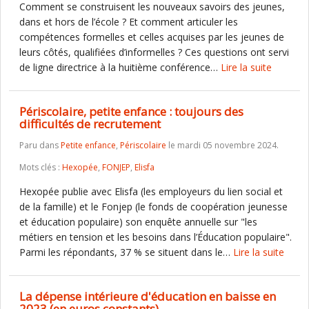
Comment se construisent les nouveaux savoirs des jeunes,
dans et hors de l’école ? Et comment articuler les
compétences formelles et celles acquises par les jeunes de
leurs côtés, qualifiées d’informelles ? Ces questions ont servi
de ligne directrice à la huitième conférence…
Lire la suite
Périscolaire, petite enfance : toujours des
difficultés de recrutement
Paru dans
Petite enfance
,
Périscolaire
le mardi 05 novembre 2024.
Mots clés :
Hexopée
,
FONJEP
,
Elisfa
Hexopée publie avec Elisfa (les employeurs du lien social et
de la famille) et le Fonjep (le fonds de coopération jeunesse
et éducation populaire) son enquête annuelle sur "les
métiers en tension et les besoins dans l’Éducation populaire".
Parmi les répondants, 37 % se situent dans le…
Lire la suite
La dépense intérieure d'éducation en baisse en
2023 (en euros constants)