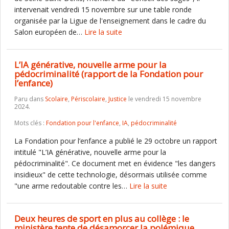
intervenait vendredi 15 novembre sur une table ronde
organisée par la Ligue de l'enseignement dans le cadre du
Salon européen de…
Lire la suite
L’IA générative, nouvelle arme pour la
pédocriminalité (rapport de la Fondation pour
l’enfance)
Paru dans
Scolaire
,
Périscolaire
,
Justice
le vendredi 15 novembre
2024.
Mots clés :
Fondation pour l'enfance
,
IA
,
pédocriminalité
La Fondation pour l’enfance a publié le 29 octobre un rapport
intitulé "L’IA générative, nouvelle arme pour la
pédocriminalité". Ce document met en évidence "les dangers
insidieux" de cette technologie, désormais utilisée comme
"une arme redoutable contre les…
Lire la suite
Deux heures de sport en plus au collège : le
ministère tente de désamorcer la polémique