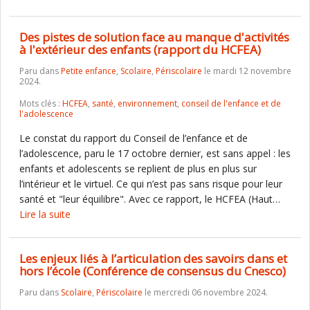
Des pistes de solution face au manque d'activités
à l'extérieur des enfants (rapport du HCFEA)
Paru dans
Petite enfance
,
Scolaire
,
Périscolaire
le mardi 12 novembre
2024.
Mots clés :
HCFEA
,
santé
,
environnement
,
conseil de l'enfance et de
l'adolescence
Le constat du rapport du Conseil de l’enfance et de
l’adolescence, paru le 17 octobre dernier, est sans appel : les
enfants et adolescents se replient de plus en plus sur
l’intérieur et le virtuel. Ce qui n’est pas sans risque pour leur
santé et "leur équilibre". Avec ce rapport, le HCFEA (Haut…
Lire la suite
Les enjeux liés à l’articulation des savoirs dans et
hors l’école (Conférence de consensus du Cnesco)
Paru dans
Scolaire
,
Périscolaire
le mercredi 06 novembre 2024.