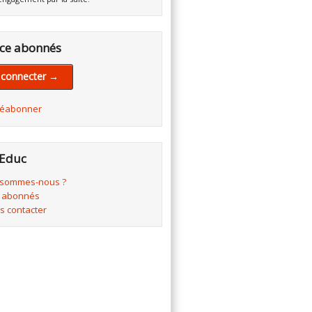
ce abonnés
 connecter →
réabonner
Educ
 sommes-nous ?
 abonnés
s contacter