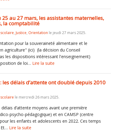
25 au 27 mars, les assistantes maternelles,
, la comptabilité
iscolaire
,
Justice
,
Orientation
le jeudi 27 mars 2025.
entation pour la souveraineté alimentaire et le
agriculture" (ici) (la décision du Conseil
pas les dispositions intéressant l'enseignement)
oposition de loi…
Lire la suite
: les délais d’attente ont doublé depuis 2010
iscolaire
le mercredi 26 mars 2025.
es délais d’attente moyens avant une première
édico-psycho-pédagogique) et en CAMSP (centre
 pour les enfants et adolescents en 2022. Ces temps
. Et…
Lire la suite