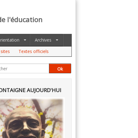
de l'éducation
rientation
Archives
sites
Textes officiels
NTAIGNE AUJOURD'HUI