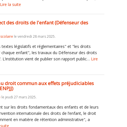
Lire la suite
 des droits de l'enfant (Défenseur des
iscolaire
le vendredi 28 mars 2025.
 textes législatifs et réglementaires" et "les droits
r chaque enfant", les travaux du Défenseur des droits
 L’institution vient de publier son rapport public…
Lire
au droit commun aux effets préjudiciables
(ENPJJ)
e
le jeudi 27 mars 2025.
t sur les droits fondamentaux des enfants et de leurs
vention internationale des droits de l’enfant, le droit
mment en matière de rétention administrative", a
 suite