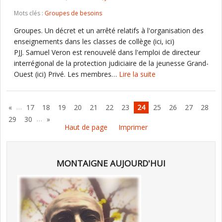
Mots clés :
Groupes de besoins
Groupes. Un décret et un arrêté relatifs à l'organisation des
enseignements dans les classes de collège (ici, ici)
PJJ. Samuel Veron est renouvelé dans l'emploi de directeur
interrégional de la protection judiciaire de la jeunesse Grand-
Ouest (ici) Privé. Les membres…
Lire la suite
…
«
17
18
19
20
21
22
23
24
25
26
27
28
…
29
30
»
Haut de page
Imprimer
MONTAIGNE AUJOURD'HUI