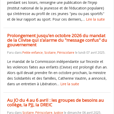
pendant ses loisirs, renseigne une publication de l’Injep
(Institut national de la jeunesse et de l’éducation populaire)
qui s’intéresse au profil de ces jeunes "peu ou pas sportifs"
et de leur rapport au sport. Pour ces derniers,…
Lire la suite
Prolongement jusqu’en octobre 2026 du mandat
de la Ciivise qui s’alarme du "message confus" du
gouvernement
Paru dans
Petite enfance
,
Scolaire
,
Périscolaire
le lundi 07 avril 2025.
Le mandat de la Commission indépendante sur l’inceste et
les violences faites aux enfants (Ciivise) est prolongé d’un an.
Alors qu’il devait prendre fin en octobre prochain, la ministre
des Solidarités et des familles, Catherine Vautrin, a annoncé,
dans un entretien à Libération…
Lire la suite
Au JO du 4 au 6 avril : les groupes de besoins au
collège, la PJJ, la DREIC
Paru dans
Scolaire
,
Périscolaire
,
Justice
le dimanche 06 avril 2025.