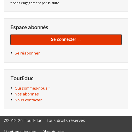
* Sans engagement par la suite.
Espace abonnés
Se connecter →
Se réabonner
ToutEduc
Qui sommes-nous ?
Nos abonnés
Nous contacter
©2012-26 ToutEduc - Tous droits réservés
Mentions légales
Plan du site