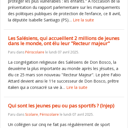
protéger les plus vulnérables : les enfants." A l’occasion de la
présentation du rapport parlementaire sur les manquements
des politiques publiques de protection de l’enfance, ce 8 avril,
la députée Isabelle Santiago (PS)…
Lire la suite
Les Salésiens, qui accueillent 2 millions de jeunes
dans le monde, ont élu leur "Recteur majeur"
Paru dans
Périscolaire
le lundi 07 avril 2025.
La congrégation religieuse des Salésiens de Don Bosco, la
deuxième la plus importante au monde après les jésuites, a
élu ce 25 mars son nouveau "Recteur Majeur". Le père Fabio
Attard devient ainsi le 11e successeur de Don Bosco, prêtre
italien qui a consacré sa vie à…
Lire la suite
Qui sont les jeunes peu ou pas sportifs ? (Injep)
Paru dans
Scolaire
,
Périscolaire
le lundi 07 avril 2025.
Un collégien sur cinq ne fait pas régulièrement de sport