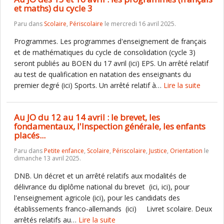
et maths) du cycle 3
Paru dans
Scolaire
,
Périscolaire
le mercredi 16 avril 2025.
Programmes. Les programmes d'enseignement de français
et de mathématiques du cycle de consolidation (cycle 3)
seront publiés au BOEN du 17 avril (ici) EPS. Un arrêté relatif
au test de qualification en natation des enseignants du
premier degré (ici) Sports. Un arrêté relatif à…
Lire la suite
Au JO du 12 au 14 avril : le brevet, les
fondamentaux, l'Inspection générale, les enfants
placés...
Paru dans
Petite enfance
,
Scolaire
,
Périscolaire
,
Justice
,
Orientation
le
dimanche 13 avril 2025.
DNB. Un décret et un arrêté relatifs aux modalités de
délivrance du diplôme national du brevet (ici, ici), pour
l'enseignement agricole (ici), pour les candidats des
établissements franco-allemands (ici) Livret scolaire. Deux
arrêtés relatifs au…
Lire la suite