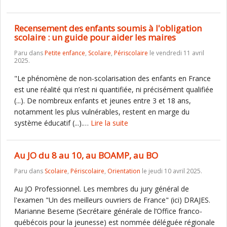
Recensement des enfants soumis à l'obligation
scolaire : un guide pour aider les maires
Paru dans
Petite enfance
,
Scolaire
,
Périscolaire
le vendredi 11 avril
2025.
"Le phénomène de non-scolarisation des enfants en France
est une réalité qui n’est ni quantifiée, ni précisément qualifiée
(...). De nombreux enfants et jeunes entre 3 et 18 ans,
notamment les plus vulnérables, restent en marge du
système éducatif (...).…
Lire la suite
Au JO du 8 au 10, au BOAMP, au BO
Paru dans
Scolaire
,
Périscolaire
,
Orientation
le jeudi 10 avril 2025.
Au JO Professionnel. Les membres du jury général de
l'examen "Un des meilleurs ouvriers de France" (ici) DRAJES.
Marianne Beseme (Secrétaire générale de l’Office franco-
québécois pour la jeunesse) est nommée déléguée régionale