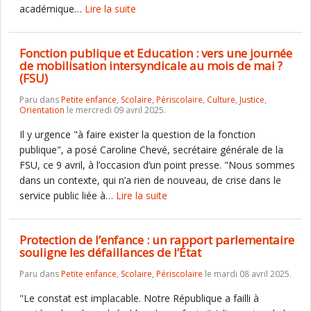
académique…
Lire la suite
Fonction publique et Education : vers une journée
de mobilisation intersyndicale au mois de mai ?
(FSU)
Paru dans
Petite enfance
,
Scolaire
,
Périscolaire
,
Culture
,
Justice
,
Orientation
le mercredi 09 avril 2025.
Il y urgence "à faire exister la question de la fonction
publique", a posé Caroline Chevé, secrétaire générale de la
FSU, ce 9 avril, à l’occasion d’un point presse. "Nous sommes
dans un contexte, qui n’a rien de nouveau, de crise dans le
service public liée à…
Lire la suite
Protection de l’enfance : un rapport parlementaire
souligne les défaillances de l’État
Paru dans
Petite enfance
,
Scolaire
,
Périscolaire
le mardi 08 avril 2025.
"Le constat est implacable. Notre République a failli à